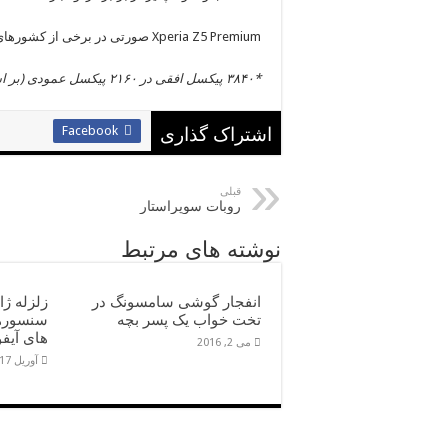
Xperia Z5 Premium
صورتی در برخی از کشورهای 
*۳۸۴۰ پیکسل افقی در ۲۱۶۰ پیکسل عمودی (بر اساس استاندارد
Facebook
اشتراک گذاری
قبلی
روبات سوپراستار
نوشته های مرتبط
انفجار گوشی سامسونگ در
زلزله ژا
تخت خواب یک پسر بچه
سنسوره
های آیفو
می 2, 2016
آوریل 17, 2016