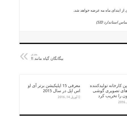
از ابتدای ماه مه عرضه خواهد شد.
)
SID
بعدی
بیگانگان گیاه مانند !!
پن کارخانه تولیدکننده
معرفی 15 اپلیکیشن برتر آی او
ای تصویری گوشی
اس اپل در سال 2015
ن را تخریب کرد
آوریل 14, 2016