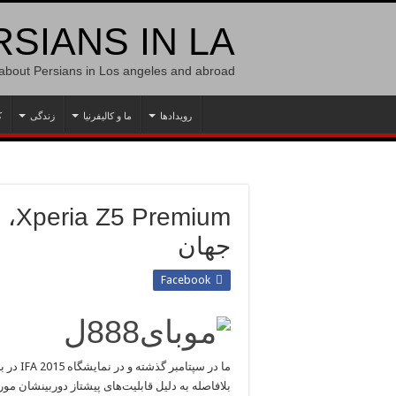
SIANS IN LA
 about Persians in Los angeles and abroad
رویدادها
ما و کالیفرنیا
زندگی
ک
جهان
Facebook
بلافاصله به دلیل قابلیت‌های پیشتاز دوربینشان م