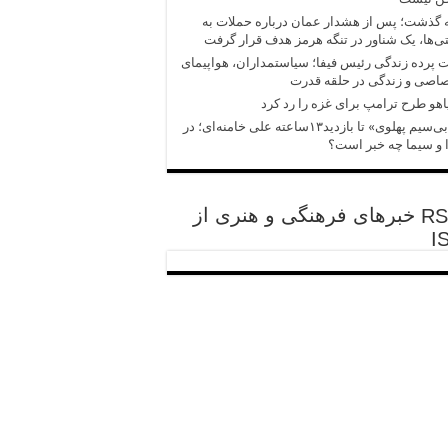
 گذشت؛ پس از هشدار عمان درباره حملات به
‌ها، یک شناور در تنگه هرمز هدف قرار گرفت
پرده زندگی رئیس فیفا؛ سیاستمداران، هواپیمای
اصی و زندگی در حلقه قدرت
یاهو طرح ترامپ برای غزه را رد کرد
از «بی‌سیم پهلوی» تا بازدید۱۳ساعته علی خامنه‌ای؛ در
و سیما چه خبر است؟
خبرهای فرهنگی و هنری از
I