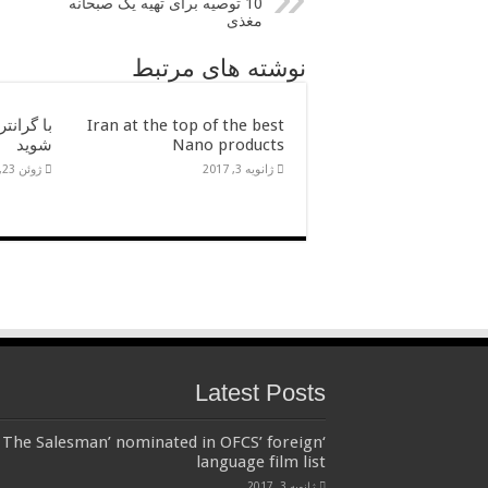
10 توصیه برای تهیه یک صبحانه
مغذی
نوشته های مرتبط
Iran at the top of the best
با گرانت
Nano products
شوید
ژانویه 3, 2017
ژوئن 23, 2016
Latest Posts
‘The Salesman’ nominated in OFCS’ foreign
language film list
ژانویه 3, 2017