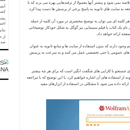
لاصه نمی شود و بیشتر آنها معمولا از ترفندهایی بهره می برند که با
آنچه
جعه به سایت های ثانویه به پاسخ برخی از پرسش ها دست پیدا کرد.
کشتی
پشت 
ر گوگل با افزودن یک Define بیش از هر کلمه ای می توان به توضیح مختصری در مورد آن کلمه از جمله
اختص
 نام یک کتاب یا فیلم سینمایی نیز گوگل به شکل خودکار توضیحاتی
نتان
حه ارائه خواهد داد.
صدا 
جود دارند که بدون استفاده از سایت ها و منابع ثانویه به عنوان
ش های عمومی یا حتی تخصصی عمل می کنند و به سرعت به پرسش
SNA
 از همین موتورهای جستجو با کارایی های شگفت انگیز است که برای هر چه بیشتر
 از استفاده های آن اشاره خواهیم کرد. با این توضیح که با مراجعه
رائه داده می شود تا مشکلی در استفاده از ابزارهای مفید