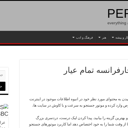
PER
everything
ار و پیشه
هنر
فرهنگ و ادب
دن به محتوای مورد نظر خود در انبوه اطلاعات موجود در اینترنت
وص وارد کرده و موتور جستجو به سرعت و با کاوش در سایت ها،
BBC
 و بهترین گزینه را بیابید. پیدا کردن لیک درست، دردسری بزرگ
عراق
وقت شما را به خود اختصاص دهد اما کاربرد موتورهای جستجو
ممک