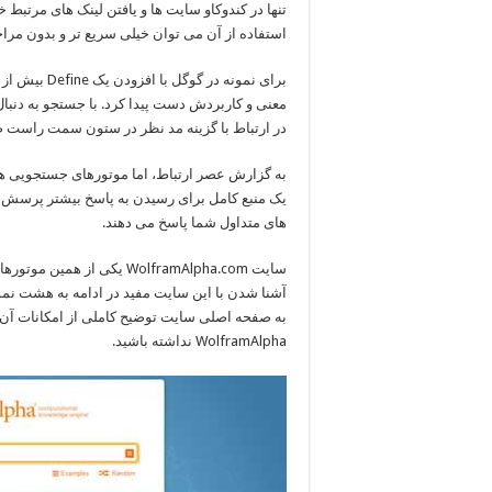
تنها در کندوکاو سایت ها و یافتن لینک های مرتبط خ
استفاده از آن می توان خیلی سریع تر و بدون مرا
برای نمونه د
معنی و کاربردش دست پیدا کرد. با جستجو به دنبال
در ارتباط با گزینه مد نظر در ستون سمت راست صف
به گزارش عصر ارتباط، اما موتورهای جستجویی هم و
یک منبع کامل برای رسیدن به پاسخ بیشتر پرس
های متداول شما پاسخ می دهند.
سایت WolframAlpha.com یکی
آشنا شدن با این سایت مفید در ادامه به هشت نمونه
به صفحه اصلی سایت توضیح کاملی از امکانات آن ا
WolframAlpha نداشته باشید.