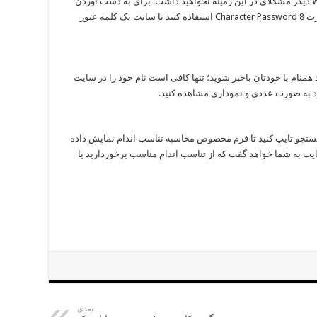
پست الکترونیکی است که به لطف WolframAlpha دیگر مشکلای در این زمینه نخواهید داشت. برای به دست آوردن
یک کلمه عبور هشت رقمی امن کافی است از عبارت 8 Character Password استفاده کنید تا سایت یک کلمه عبور
 همنام با خودتان باخبر شوید؛ تنها کافی است نام خود را در سایت
ود به صورت عددی و نموداری مشاهده کنید.
 در کادر مخصوص جستجو تایپ کنید تا فرم مخصوص محاسبه تناسب اندام نمایش داده
سایت به شما خواهد گفت که از تناسب اندام مناسب برخوردارید یا
بعدی