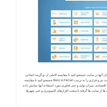
مد نظر خود را با قرار دادن کلمه VS در میان آنها در سایت جستجو کنید تا مقایسه کاملی از دو گزینه انتخابی
نمایش داده شود. برای نمونه کافی است نام شرکت بنز و فراری را به ترتیب Benz vs Ferrari جستجو کنید تا مقایسه
تصادی، میزان تولید و حتی فناوری مورد استفاده آنها نمایش داده
ه ها از سایت ها گرفته تا سخت افزارهای کامپیوتری و حتی شهرها