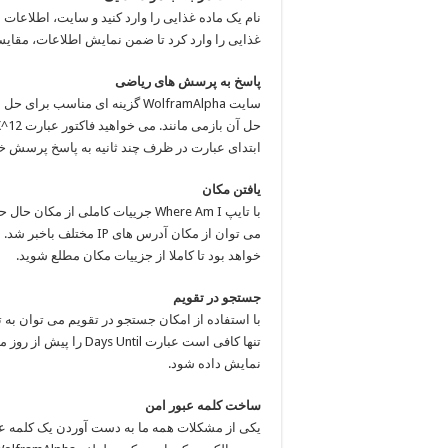
نام یک ماده غذایی را وارد کنید و سایت، اطلاعات
غذایی را وارد کرد تا ضمن نمایش اطلاعات، مقایسه 
پاسخ به پرسش های ریاضی
سایت WolframAlpha گزینه ای من
ابتدای عبارت در ظرف چند ثانیه به پاسخ پرسش خو
یافتن مکان
می توان از مکان آدرس ه
خواهد بود تا کاملا از جزییات مکان مطلع شوید.
جستجو در تقویم
با استفاده از امکان جستجو در تقویم می توان به ت
تنها کافی است عبارت il
نمایش داده شود.
ساخت کلمه عبور امن
یکی از مشکلات همه ما به دست آوردن یک کلمه ع