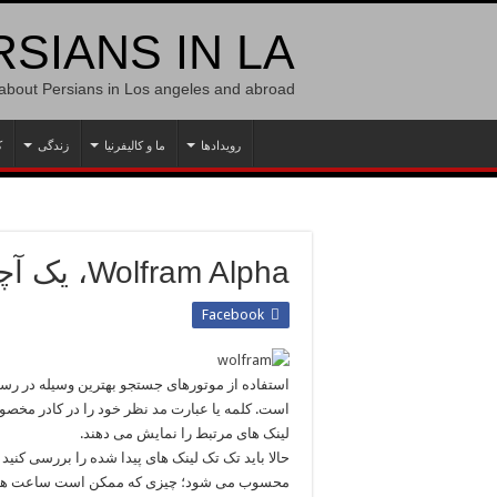
SIANS IN LA
 about Persians in Los angeles and abroad
رویدادها
ما و کالیفرنیا
زندگی
ک
Wolfram Alpha، یک آچارفرانسه تمام عیار
Facebook
استفاده از موتورهای جستجو بهترین وسیله در رسی
است. کلمه یا عبارت مد نظر خود را در کادر مخص
لینک های مرتبط را نمایش می دهند.
حالا باید تک تک لینک های پیدا شده را بررسی کنید
محسوب می شود؛ چیزی که ممکن است ساعت ها از 