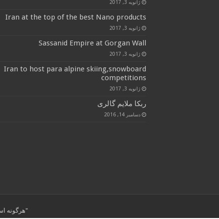
ژانویه 3, 2017
Iran at the top of the best Nano products
ژانویه 3, 2017
Sassanid Empire at Gorgan Wall
ژانویه 3, 2017
Iran to host para alpine skiing,snowboard
competitions
ژانویه 3, 2017
ربکا ملایم گالری
دسامبر 14, 2016
"هرگونه استفاده از مطال