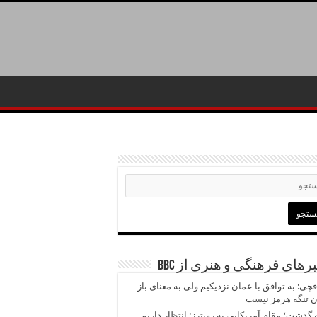
رهای فرهنگی و هنری از BBC
چی: به توافق با عمان نزدیکیم ولی به معنای باز
 تنگه هرمز نیست
 گذشت؛ مقام آمریکایی به رویترز: انتظار داریم