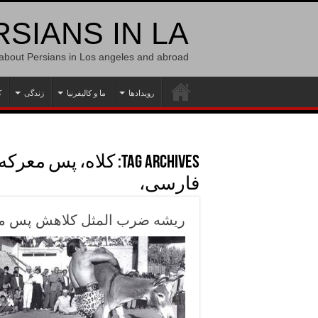
SIANS IN LA
 about Persians in Los angeles and abroad
رویدادها
ما و کالیفرنیا
زندگی
ک
Tag Archives:
کلاه، پس معرکه،
فارسی،
ریشه ضرب المثل کلاهش پس م