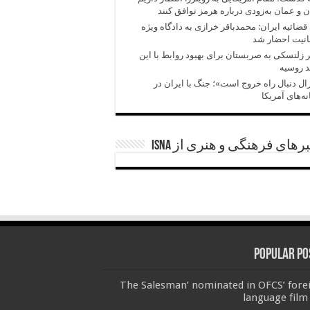
ن و عمان به‌زودی درباره هرمز توافق کنند
قضائیه ایران: محمدباقر خرازی به دادگاه ویژه
انیت احضار شد
زلنسکی به صربستان برای بهبود روابط با این
 روسیه
ال دنبال راه خروج است»؛ جنگ با ایران در
ه‌های آمریکا
رهای فرهنگی و هنری از ISNA
Popular Po
‘The Salesman’ nominated in OFCS’ fore
language film 