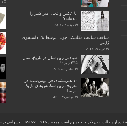
ژانویه
آیا عکس واقعی امیر کبیر را
دیده‌اید؟
جولای 16, 2015
ساخت ساعت مکانیکی چوبی توسط یک دانشجوی
ژاپنی
فوریه 29, 2016
طولانی‌ترین سال در تاریخ: سال
۴۴۵ روزه!
دسامبر 22, 2015
۱۰ هنرپیشه‌ی فراموش‌شده در
معروف‌ترین سکانس‌های تاریخ
سینما
سپتامبر 26, 2015
ب بدون ذکر منبع ممنوع است. همچنین PERSIANS IN LA مسؤلیتی در قبال نوشته های انتخاب شده از سایر وب سایتها ندارد."