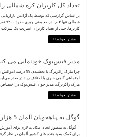
تعداد کل کاربران کره شمالی را می‌دان
شمالی 
کاربرها، حتی از تعداد کاربران اینترنت یک شرک
بیشتر بخوانید>>
مدیر فیس‌بوک خودنمایی می کند
چرا مارک زاکربرگ با ب
اجتماعی گاهی خبری با اختلاف زیاد در صدر می‌ایس
مارک زاکربرگ، مدیر جوان فیس‌بوک در اختصاص 99 درصد از …
بیشتر بخوانید>>
گوگل به پناهجویان آلمان 5 هزار کروم بوک رایگان اعطا می کند
برای کمک به پناهنده های کشور آلمان در نظر گرفته