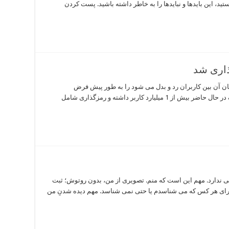
د، این بایدها و نبایدها را به خاطر داشته باشید. پست کردن
ذاری شد
سان آن بین کاربران رد و بدل می شود را به طور پیش فرض
رمزگذاری می کند. این سرویس متعلق به فیسبوک در حال حاضر بیش از 1 میلیارد کاربر داشته و رمزگذاری شامل
ایی ندارد. مهم این است که منم. تصویری از من، بدون روتوش؛ ثبت
برای هر کس که می شناسدم یا حتی نمی شناسد. مهم دیده شدنِ من