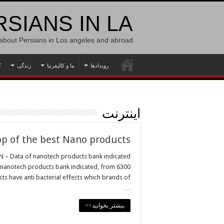
SIANS IN LA
 about Persians in Los angeles and abroad
رویدادها
ما و کالیفرنیا
زندگی
ک
اینترنت
top of the best Nano products
AN – Data of nanotech products bank indicated
nanotech products bank indicated, from 6300
s have anti bacterial effects which brands of
…
بیشتر بخوانید>>