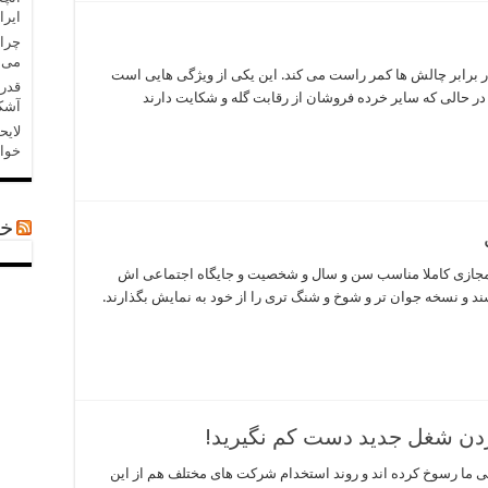
ایرا
چرا 
می‌
 برابر چالش ها کمر راست می کند. این یکی از ویژگی هایی است
قدر
 در حالی که سایر خرده فروشان از رقابت گله و شکایت دارند
آشکا
لایح
خواه
خب
ای مجازی کاملا مناسب سن و سال و شخصیت و جایگاه اجتماعی اش
شند و نسخه جوان تر و شوخ و شنگ تری را از خود به نمایش بگذارند.
ردن شغل جدید دست کم نگیرید!
ی ما رسوخ کرده اند و روند استخدام شرکت های مختلف هم از این