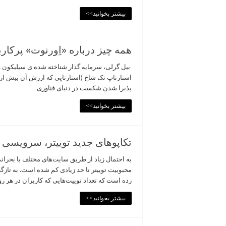
بیشتر بخوانید>>
همه چیز درباره «اِورنوت» پرکاربرد؛ اس
استارتاپ تک شاخ (استارتاپی که ارزش آن بیش از یک
پذیرا شدن شکست در دنیای فناوری …
بیشتر بخوانید>>
تکاپوهای جدید توییتر، سرویسی ک
به احتمال زیاد از طریق سایت‌های مختلف با بحران
زده است که تعداد توییت‌هایی که کاربران در هر ر
بیشتر بخوانید>>