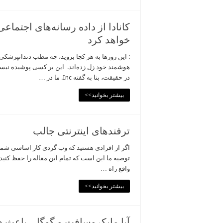
کانادا از داده رسانه‌های اجتما
خواهد کرد
: این روزها به هر کجا بروید، چه مطب دندانپزشکی
هوشمند خود زل زده‌اند. این بر کسی پوشیده نیس
در حقیقت، بنا به گفته Inc. ما در …
بیشتر بخوانید>>
ترفند‌های اینترنتی جالب
اگر از افرادی هستید که وب گردی کار اساسی شم
توصیه ما این است که تمام این مقاله را حفظ کنید و
واقع راه …
بیشتر بخوانید>>
آیا مایکروسافت و گوگل، باعث د