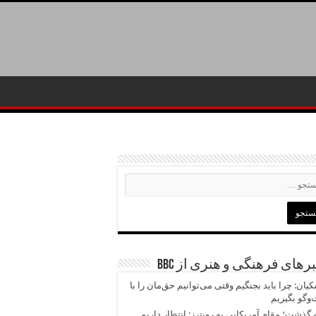
رهای فرهنگی و هنری از BBC
یان: چرا باید بجنگیم وقتی می‌توانیم حق‌مان را با
وگو بگیریم
 گذشت؛ مقام آمریکایی به رویترز: انتظار داریم