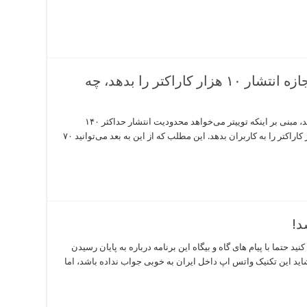
اگر توییتر به جای ۱۴۰ کاراکتر، اجازه انتشار ۱۰ هزار کاراکتر را بدهد، چه
چند وقت پیش خبر و زمزمه‌ای در اینترنت پخش شد، مبنی بر اینکه توییتر می‌خواهد محدودیت انتشار حداکثر ۱۴۰
کاراکتر را بردارد و به زودی اجازه انتشار تا ۱۰ هزار کاراکتر را به کاربران بدهد. این مطلب که از این به بعد می‌توانید ۷۰
د!
حتما با پیام های گاه و بیگاه این برنامه درباره به پایان رسیدن
شاید این تکنیک واتس اپ داخل ایران به خوبی جواب نداده باشد، اما