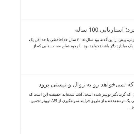
تارتاپی 100 ساله
بیل گرلی، سرمایه گذار شناخته شده ی سیلیکون ولی، پیش از این گفته بود سال ۲۰۱۵ سال خداحافظی با حد اقل یک
 میلیارد دلار باشد) خواهد بود. با وجود تمام صحبت هایی که از
ه نمی‌خواهد رو به زوال و نیستی برود
ی که گریبانگیر توییتر شده است، آشنا شده‌اید. حقیقت این است که
محبوبیت توییتر تا حد زیادی کم شده است. به تازگی یک توسعه‌دهنده از طریق فرایند نمونه‌گیری از API توییتر تخمین
وز …