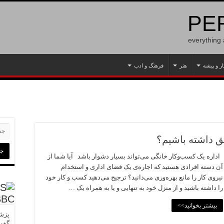
PER
everything
ار و پیشه
هنر
فرهنگ و ادب
 داشته باشیم؟
اداره یک کسب‌وکار خانگی می‌تواند بسیار دشوار باشد آیا شما از
آن دسته افرادی هستید که اجاره‌ی یک فضای اداری و استخدام
نیروی کار را مانع بهره‌وری می‌دانید؟ ترجیح می‌دهید کسب و کار خود
را داشته باشید و از منزل خود به تنهایی و یا به همراه یک …
BBC
بیشتر بخوانید>>
پزشک
گفت‌