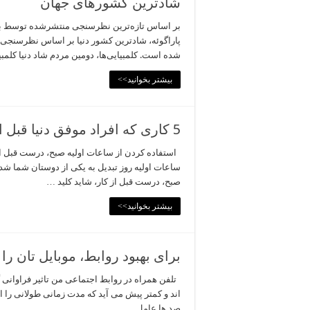
شادترین کشورهای جهان
بر اساس تازه‌ترین نظرسنجی منتشرشده توسط بنیا
شده است. کلمبیایی‌ها، دومین مردم شاد دنیا کلمبیا دیگر 
بیشتر بخوانید>>
5 کاری که افراد موفق دنیا قبل از ساعت 8 صبح انجام می‌دهند
استفاده کردن از ساعات اولیه صبح، درست قبل از 
ساعات اولیه روز تبدیل به یکی از دوستان شما شده
صبح، درست قبل از کار، شاید کلید …
بیشتر بخوانید>>
برای بهبود روابط، موبایل تان را 
اند و کمتر پیش می آید که مدت زمانی طولانی را از 
صد ها عامل …