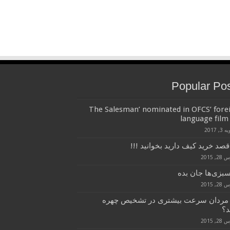
Popular Po
‘The Salesman’ nominated in OFCS’ fore
language film 
3, 2017
قصد خرید کیف دارید بخوانید !!!
, 2015
سبزی‌ها جان بده
, 2015
 مردان سرعت بیشتری در تشخیص چهره
د؟
, 2015