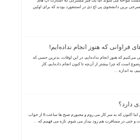
 شکست مواجه می شوند اما یک چیز مشترکی که استارت اپ های
سرجی برین دانشجوی پی اچ دی در استنفورد بودند که برای اولین
 فراوانی که هنوز انجام نداده‌ایم!
می‌کنیم که هنوز انجام نداده‌ایم. در این اوقات، بدترین حسی که
ضوع است که چرا بیشتر از آن‌چه تا کنون انجام داده‌ایم، کار
یم، به اندازه …
ی دارد؟
یادم می آید که همیشه در سفر تا ظهر می خوابیدم اما اکنون که به سر کار می روم و مجبورم صبح ها ساعت 6 از خواب
ست و حتی در مسافرت هم زود بیدار می شوم. تازه می فهمم که …