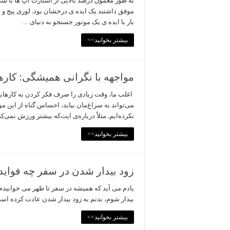
به طور معمول درصد بالایی از استارت اپ ها با
موفق داشتند یک ایده ی درخشان بود. لوری پیج و 
بار با ایده ی یک موتور جستجو به دنیای …
بیشتر بخوانید>>
مواجهه با نگرانی همیشگی: کارهای
اغلب ما، وقت زیادی را صرف فکر کردن به کارهایی 
می‌تواند به سراغ‌مان بیاید، احساس گناه از این مو
نکرده‌ایم. مثلاً درباره‌ی ایت‌که بیشتر ورزش نمی‌کن
بیشتر بخوانید>>
زود بیدار شدن در سفر چه فواید
بیدار شوم، بدنم به زود بیدار شدن عادت کرده ا
بیشتر بخوانید>>