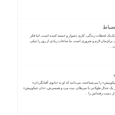
ضباط
‌تک لحظات زندگی، کاری دشوار و خسته کننده است، اما فکر
برای‌مان لازم و ضروری است. ما ساعات زیادی از روز را تنبلی
شت …
ِیکوییش» را می‌شناختند، می‌دانند که او به «بانوی آفتابگردان»
از یک جدال طولانی با سرطان، ببت مرد و همسرش، «دان جیکوییش»
ز دست رفته‌اش را …