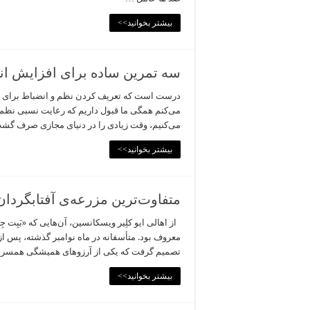
بیشتر بخوانید>>
سه تمرین ساده برای افزایش ان
درست است که تعریف کردن نظم و انضباط برای تک
می‌کنم همگی ما قبول داریم که رعایت نسبی نظم، 
می‌کنیم، وقت زیادی را در دنیای مجازی صرف گ
بیشتر بخوانید>>
متفاوت‌ترین مزرعه‌ی آفتابگردان
از اهالی ایو کلِیر ویسکانسین، آن‌هایی که «بَبِت ج
معروف بود. متأسفانه در ماه نوامبر گذشته، پس 
تصمیم گرفت که یکی از آرزوهای همیشگی همسر ا
بیشتر بخوانید>>