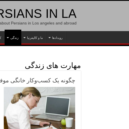
SIANS IN LA
 about Persians in Los angeles and abroad
رویدادها
ما و کالیفرنیا
زندگی
ک
مهارت های زندگی
چگونه یک کسب‌وکار خانگی موفق