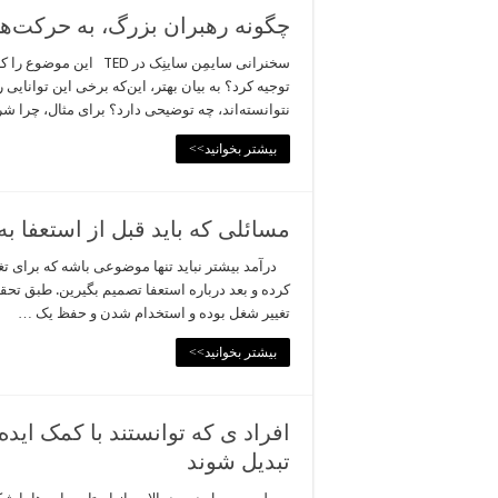
چگونه رهبران بزرگ، به حرکت‌ها
سخنرانی سایمِن ساینِک د
توجیه کرد؟ به بیان بهتر، این‌که برخی این توانایی
نتوانسته‌اند، چه توضیحی دارد؟ برای مثال، چرا ش
بیشتر بخوانید>>
مسائلی که باید قبل از استعفا به 
درآمد بیشتر نباید تنها موضوعی باشه که برای تغ
کرده و بعد درباره استعفا تصمیم بگیرین. طبق تحق
تغییر شغل بوده و استخدام شدن و حفظ یک …
بیشتر بخوانید>>
افراد ی که توانستند با کمک اید
تبدیل شوند