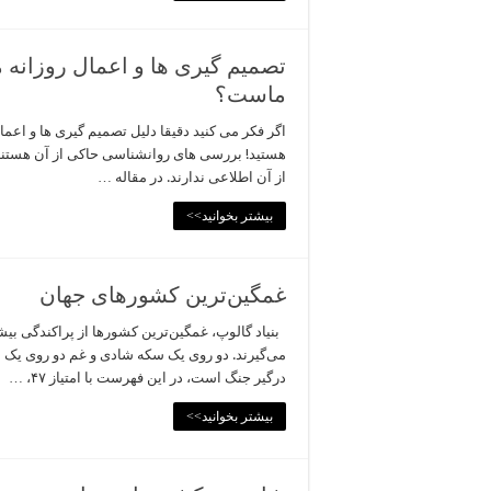
تصمیم گیری ها و اعمال روزانه م
ماست؟
اگر فکر می کنید دقیقا دلیل تصمیم گیری ها و اعمال
هستید! بررسی های روانشناسی حاکی از آن هستند که
از آن اطلاعی ندارند. در مقاله …
بیشتر بخوانید>>
غمگین‌ترین کشورهای جهان
بنیاد گالوپ، غمگین‌ترین کشورها از پراکندگی بیشتر
می‌گیرند. دو روی یک سکه شادی و غم دو روی یک
درگیر جنگ است، در این فهرست با امتیاز ۴۷، …
بیشتر بخوانید>>