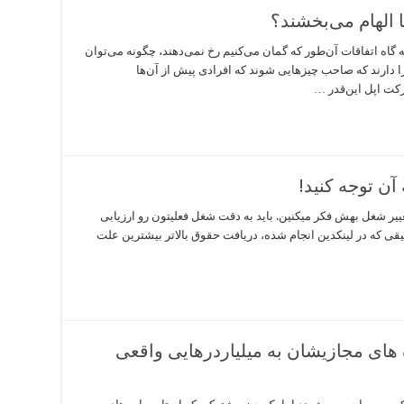
 الهام می‌بخشند؟
ر TED این موضوع را که گاه اتفاقات آن‌طور که گمان می‌کنیم رخ نمی‌دهند، چگونه می‌توان
 را دارند که صاحب چیزهایی شوند که افرادی پیش از آن‌ها
رکت اپل این‌قدر …
آن توجه کنید!
ییر شغل بهش فکر میکنین. باید به دقت شغل فعلیتون رو ارزیابی
یقی که در لینکدین انجام شده، دریافت حقوق بالاتر بیشترین علت
ه های مجازیشان به میلیاردرهایی واقعی