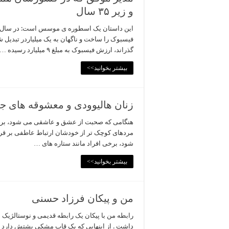
و زیر ۳۵ سال
فیسبوک را ساخت و ناگهان به یک میلیاردر تبدیل 
گذراند، ارزش فیسبوک به مبلغ ۹ میلیارد رسیده …
بیشتر بخوانید>>
زنان هالیوودی و معشوقه های جو
هنگامی که صحبت از عشق و عاشقی می شود، برخی اف
مردهای کوچک تر از خودشان ارتباط عاطفی بر قر
شود، برخی افراد مانند ستاره های …
بیشتر بخوانید>>
من و پیکان فرزاد حسنی
رابطه من با پیکان یک رابطه قدیمی و نوستالژیک
داشت . از اینهایی که یک قاب مشکی پشتش دارد و بر