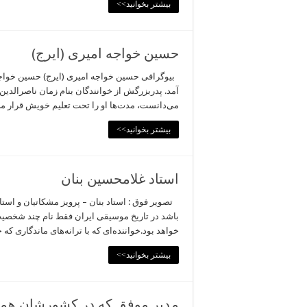
بیشتر بخوانید>>
حسین خواجه امیری (ایرج)
آمد. پدربزرگش از خوانندگان بنام زمان ناصرالدی
می‌دانست، مدت‌ها او را تحت تعلیم خویش قرار 
بیشتر بخوانید>>
استاد غلامحسین بنان
تصویر فوق : استاد بنان – پرویز مشکاتیان و استا
باشد در تاریخ موسیقی ایران فقط نام چند شخصیت م
خواهد بود.خواننده‌ای که با ترانه‌های ماندگاری که 
بیشتر بخوانید>>
مدیر موفق که در کشورشان همچو