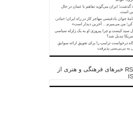
 گذشت؛ ایران می‌گوید تفاهم با عمان در حال
ین است
امهٔ جوان بادغیسی مهاجر کار در راه ایران؛ «مادر،
کن؛ من می‌میرم… آخرین دیدار است»
 سید کیست و چرا پیروزی‌ او به یک زلزله سیاسی
مریکا تبدیل شد؟
اه درخواست ترامپ را برای تعویق ارائه سوابق
 به بی‌بی‌سی پذیرفت
خبرهای فرهنگی و هنری از
I