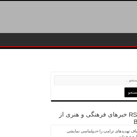
خبرهای فرهنگی و هنری از
باف تهدیدهای ترامپ را «دیپلماسی نمایشی
ری» خواند