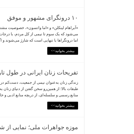
۱۰ درونگرای مشهور و موفق
«آبراهام لینکلن» و «اما واتسون»، خصوصیت مشترکی
می‌شود که یک سوم تا نیمی از کل مردم، با درجات م
اما درونگراها با تنهایی است که شارژ می‌شوند و
بیشتر بخوانید>>
تفریحات زنان ایرانی در طول تار
زندگی زنان به‌عنوان نیمی از جمعیت، دست‌کم در ا
طبقات بالا؛ از همین‌رو سخن گفتن از دنیای زنان ب
منابع رسمی و سلسله‌ای، از دریچه منابع ادبی و خاط
بیشتر بخوانید>>
موزه جواهرات ملی؛ نمایی از شک