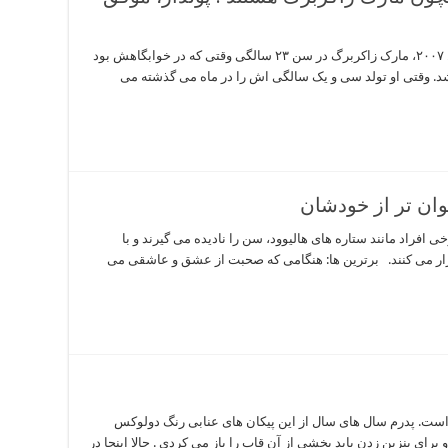
این داستان یک اسطوره ی موسس است: در سال ۲۰۰۷، مارک زاکربرگ در سن ۲۳ سالگی وقتی که در خوابگاهش بود
شد. وقتی او تولد سی و یک سالگی اش را در ماه می گذشته می
ان تر از خودشان
راد مانند ستاره های هالیوود، سن را نادیده می گیرند و با
ار می کنند. برترین ها: هنگامی که صحبت از عشق و عاشقی می
 است. پدرم سال های سال از این پیکان های عنابی رنگ دولوکس
ای بنزین زدن باید بخشی از آن قاب را باز می کردی . حالا اینجا در