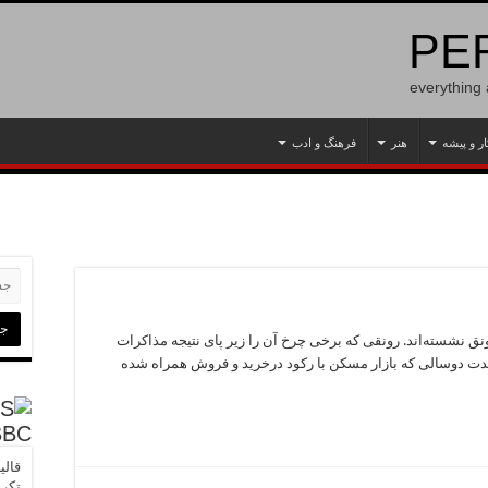
PER
everything
ار و پیشه
هنر
فرهنگ و ادب
ونق نشسته‌اند. رونقی که برخی چرخ آن را زیر پای نتیجه مذاکرات
مدت دوسالی که بازار مسکن با رکود درخرید و فروش همراه شده
BBC
قالی
تکرا