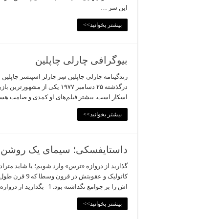
این سر …
بیشتر بخوانید>>
بیوگرافی چارلی چاپلین
درگذشته ۲۵ دسامبر ۱۹۷۷ یکی از
اسکار است. بیشتر فیلم‌های او کمدی و صامت هستند. چ
بیشتر بخوانید>>
داستایفسکی؛ سیمای یک روشن 
گذارید از دروازه «ترس» وارد شویم؛ یا شاید مت
کاتولیک و عقوب
اش را بر جوامع نگذاشته بود. 1- بگذارید از دروازه …
بیشتر بخوانید>>