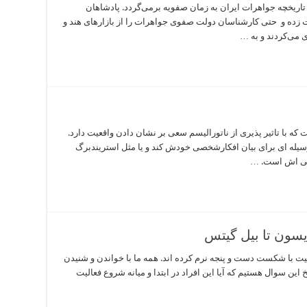
تاریخچه جواهرات ایران به زمان صفویه برمی‌گردد. پادشاهان
زده و حتی کارشناسان دولت صفوی جواهرات را از بازارهای هند و
ی می‌کردند و به …
با تاثیر پذیری از ناتورالیسم سعی بر نشان دادن واقعیت دارد.
وسیله ای برای بیان افکارشخصی خودش کند و یا مثل استریندبرگ
خصی اش است. …
سون تا بیل گیتس
 با شکست دست و پنجه نرم کرده اند. همه ما با خواندن و شنیدن
ین سوال هستیم که آیا این افراد در ابتدا و میانه شروع فعالیت