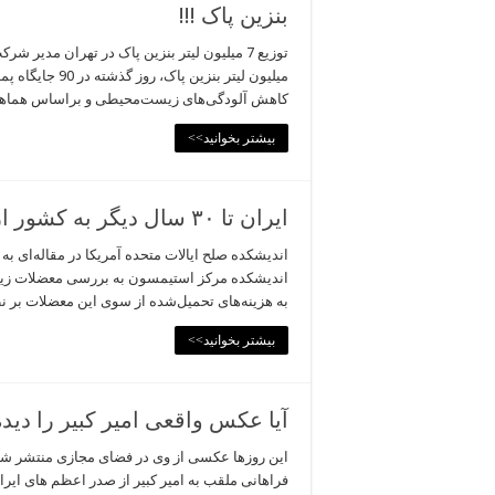
بنزین پاک !!!
میلیون لیتر بنز
کاهش آلودگی‌های زیست‌محیطی و براساس هماهن
بیشتر بخوانید>>
ایران تا ۳۰ سال دیگر به کشور ارواح تبدیل می‌شود
اندیشکده صلح ایالات متحده آمریکا در مقاله‌ای 
اندیشکده مرکز استیمسون به بررسی معضلات زیست‌
به هزینه‌های تحمیل‌شده از سوی این معضلات بر نظ
بیشتر بخوانید>>
آیا عکس واقعی امیر کبیر را دیده‌
این روزها عکسی از وی در فضای مجازی منتشر ش
فراهانی ملقب به امیر کبیر از صدر اعظم های ایرا