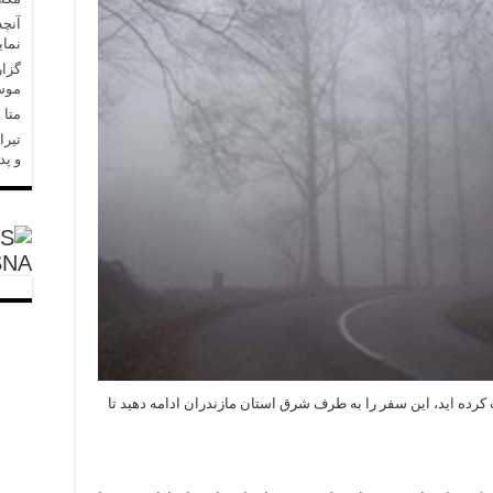
آنچه
نمای
گزار
موسا
متا در 
تیرا
و پد
SNA
 کرده اید، این سفر را به طرف شرق استان مازندران ادامه دهید تا