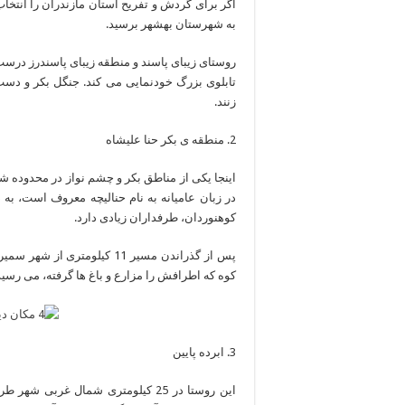
اگر برای گردش و تفریح استان مازندران را انتخاب
به شهرستان بهشهر برسید.
تابلوی بزرگ خودنمایی می کند. جنگل بکر و دست
زنند.
2. منطقه ی بکر حنا علیشاه
اینجا یکی از مناطق بکر و چشم نواز در محدوده 
در زبان عامیانه به نام حنالیچه معروف است، ب
کوهنوردان، طرفداران زیادی دارد.
پس از گذراندن مسیر 11 کیلومت
کوه که اطرافش را مزارع و باغ ها گرفته، می رسید
3. ابرده پایین
این روستا در 25 کیلومتری شمال غربی