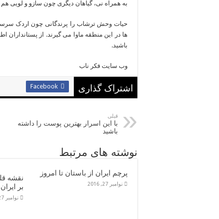
به همراه نی، گیاهان دیگری چون سازو و لویی هم 
حیات وحش ترشاب را پرندگانی چون اردک سرسب
ها در این منطقه ماوا می گیرند. از پستانداران ا
باشید.
وب سایت فکر ناب
Facebook
اشتراک گذاری
قبلی
با این اسرار بهترین پوست را داشته
باشید
نوشته های مرتبط
پرچم ایران از باستان تا امروز
نقشه قل
نوامبر 27, 2016
بر ایران
نوامبر 27, 2016