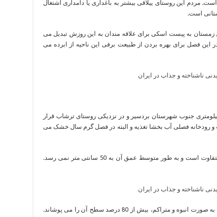
ست. مردم این روستای ییلاقی بیشتر به باغداری یا دامداری اشتغال
ستانی است.
 زمستان به پیست اسکی برای علاقه مندان به این روزش تبدیل می
این فصل برای بهره بردن از طبیعت برفی این ناحیه از ابرده می
ی از دریاچه های استان کرمان است که در 13کیلومتری جنوب شهرستان بردسیر و در نزدیکی روستای ترشاب قرار
ت و رودخانه فصلی آب بخشا تغذیه و البته در فصل گرم سال خشک می
وسعت این دریاچه براساس میزان آب گیری آن متفاوت است و به طور متوسط عمق آن به 50 سانتی متر نمی رسد.
در اطراف دریاچه بیشتر گیاه نی دیده می شود که به صورت انبوه و متراکم، بیش از 80 درصد سطح آن را می پوشاند.