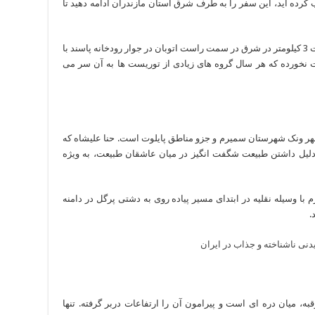
 کرده اید، این سفر را به طرف شرق استان مازندران ادامه دهید تا
روستای زیبای پاسند و منطقه زیبای پاسندرز درست 3 کیلومتر در شرق در سمت راست اتوبان در جوار رودخانه پاسند با
 نخورده که هر سال گروه های زیادی از توریست ها به آن سر می
شهر ونک شهرستان سمیرم و جزو مناطق پایلوت است. حنا علیشاه که
ه دلیل داشتن طبیعت شگفت انگیز در میان عاشقان طبیعت، به ویژه
ری از شهر سمیرم با وسیله نقلیه در ابتدای مسیر پیاده روی به دشتی پرگل در دامنه
.
 شهر طرقبه، میان دره ای است و پیرامون آن را ارتفاعات دربر گرفته. تنها