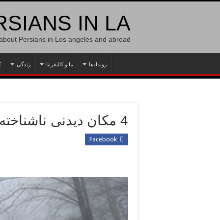
SIANS IN LA
 about Persians in Los angeles and abroad
رویدادها
ما و کالیفرنیا
زندگی
ک
4 مکان دیدنی ناشناخته و جذاب در ایران
Facebook