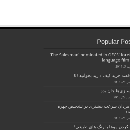
Popular Po
‘The Salesman’ nominated in OFCS’ fore
language film 
3, 2017
قصد خرید کیف دارید بخوانید !!!
, 2015
سبزی‌ها جان بده
, 2015
 مردان سرعت بیشتری در تشخیص چهره
د؟
, 2015
کردن موها با رنگ های طبیعی!