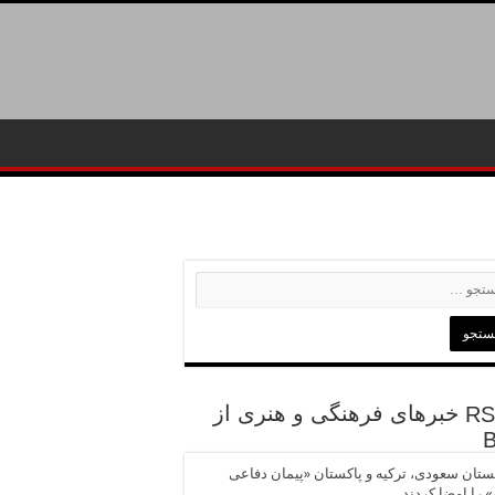
خبرهای فرهنگی و هنری از
تان سعودی، ترکیه و پاکستان «پیمان دفاعی
 را امضا کردند