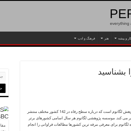
PER
everything
ار و پیشه
هنر
فرهنگ و ادب
شاخص رفاه لگاتوم، رتبه بندی سالانه موسسه پژوهش لگاتوم است که درباره سطح رفاه در 142 کشور مختلف منتشر
BBC
200 این گزارش را منتشر می کند. موسسه پژوهشی لگاتوم هر سال اسامی کشورهای برتر
گاتوم برای معرفی مرفه ترین کشورها مطالعات فراوانی را انجام
مقام
به‌ز