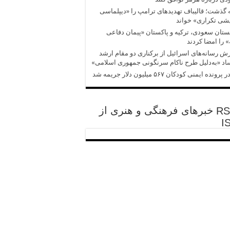
 گذشت؛ قالیباف تهدیدهای ترامپ را «دیپلماسی
شی تکراری» خواند
تان سعودی، ترکیه و پاکستان «پیمان دفاعی
 را امضا کردند
ش‌‌ رسانه‌های اسرائیل از برکناری دو مقام ارشد
د «به‌دلیل طرح ناکام سرنگونی جمهوری اسلامی»
پرونده ایمنی کودکان ۵۶۷ میلیون دلار جریمه شد
خبرهای فرهنگی و هنری از
I