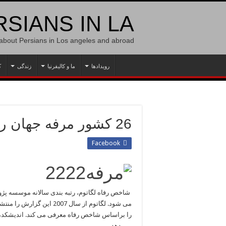
SIANS IN LA
 about Persians in Los angeles and abroad
رویدادها
ما و کالیفرنیا
زندگی
ک
26 کشور مرفه جهان را بشناسید
Facebook
می شود. لگاتوم از سال 7
را براساس شاخص رفاه معرفی می کند. اندیشکده ل
می دهد.