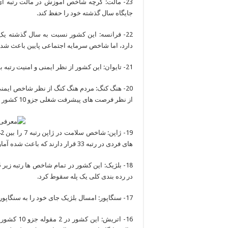
جایگاه سال گذشته خود را حفظ کند.
22- فرانسه: این کشور نسبت به سال گذشته ی
دارد، اما شاخص سرمایه اجتماعی پایین باعث شد این کشور از فه
21- تایوان: این کشور از نظر ایمنی و امنیت رتبه بسیار خوب ششم را به دست آورد.
20- هنگ کنگ: مردم هنگ کنگ از نظر شاخص ایمن
از نظر فرصت های پیشرفت شغلی جزو 10 کشور اول قرار دارد.
های فردی در رتبه 33 قرار دارند که باعث شده آمار کلی آن کمی سقوط کند.
در رده بندی کلی یک پله سقوط کرد.
17- سنگاپور: امسال بلژیک جای خود را به سنگاپور داد. این کشور از نظر شاخص اقتصادی در رتبه اول قرار گرفت.
16- اتریش: