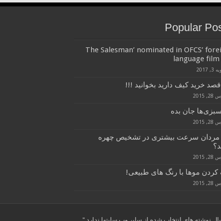
Popular Po
‘The Salesman’ nominated in OFCS’ fore
language film 
3, 2017
قصد خرید کیف دارید بخوانید !!!
, 2015
سبزی‌ها جان بده
, 2015
 مردان سرعت بیشتری در تشخیص چهره
د؟
, 2015
کردن موها با رنگ های طبیعی!
, 2015