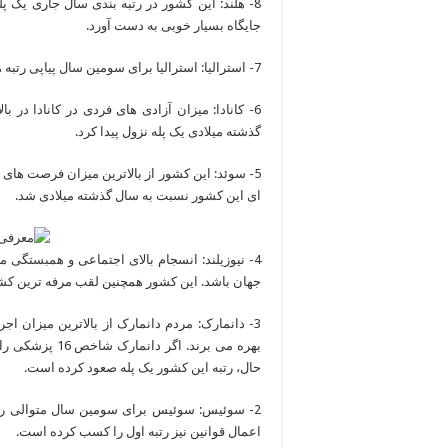
جایگاه بسیار خوبی به دست آورد.
7- استرالیا: استرالیا برای سومین سال پیاپی رتبه هفتم را کسب کرد.
6- کانادا: میزان آزادی های فردی در کانادا در 
گذشته میلادی یک پله نزول پیدا کرد.
5- سوئد: این کشور از بالاترین میزان فرصت های
ای این کشور نسبت به سال گذشته میلادی شد.
4- نیوزیلند: انسجام بالای اجتماعی و همبستگی 
جهان باشد. این کشور همچنین لقب مرفه ترین کشو
3- دانمارک: مردم دانمارک از بالاترین میزان ا
بهره می برند. 
حال، رتبه این کشور یک پله صعود کرده است.
2- سوئیس: سوئیس برای سومین سال متوالی رتب
اعمال قوانین نیز رتبه اول را کسب کرده است.