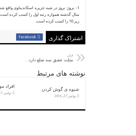
سال گذشته همواره رتبه اول را کسب کرده است. 
زیر 10 را کسب کرده است.
Facebook
اشتراک گذاری
قبلی
مثلث عشق سه ضلع دارد…
نوشته های مرتبط
افراد م
شیوه ی گوش کردن
نوامبر 27, 2016
نوامبر 27, 2016