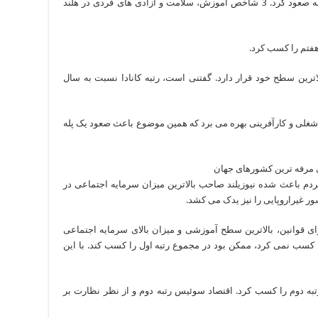
8- هلند: این کشور در رتبه بندی سال جاری یک پله صعود کرد. 3 شاخص آموزش، سلامت و آزادی های فردی در هلند
بالاترین سطح خود قرار دارد. گفتنی است، رتبه کانادا نسبت به سال
 شغلی و کارآفرینی بهره می برد که همین موضوع باعث صعود یک پله
مردم باعث شده نیوزیلند صاحب بالاترین میزان سرمایه اجتماعی در
ر غیراروپایی را نیز یدک می کشد.
جرای قوانین، بالاترین سطح آموزشی و میزان بالای سرمایه اجتماعی
اگر دانمارک شاخص 16 پزشکی را کسب نمی کرد، ممکن بود در مجموع رتبه اول را کسب کند. با این
ه دوم را کسب کرد. اقتصاد سوئیس رتبه دوم و از نظر نظارت بر