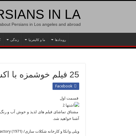
SIANS IN LA
 about Persians in Los angeles and abroad
رویدادها
ما و کالیفرنیا
زندگی
ک
25 فیلم خوشمزه با اکشن های اشتهاآور
Facebook
قسمت اول
مشتاق تماشای فیلم های لذیذ و خوش آب و رنگ ب
آشنا خواهید شد.
ویلی وانکا و کارخانه شکلات سازی/ (Willy Wonka and the Chocolate Factory (1971