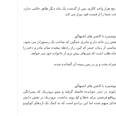
 هزار واحد کالری پس از گذشت یک ماه دیگر ظاهر جالبی ندارد.
 شما را از فست فود بیزار می کند.
 نقش زن خانه دار و مادری غمگین که صاحب یک رستوران می شود،
باسی از رمان جیمز ام کین، راز رابطه پیچیده میان مادر و دختر را
 جاه طلب است که چیزهای بیش تری از خانواده خود می خواهد.
 همراه پخت و پز در پس زمینه آن گنجانده شده.
لئونه در «پدر خوانده» فاصله گرفته و میتو برودریک که پسرانگی
ی درواقع فرصتی برای خطا و کج روی نداشت. برودریک در نقش دانش
 غذای مبهم شده اما این براندو است که به کمک یک اژدهای کوکودو