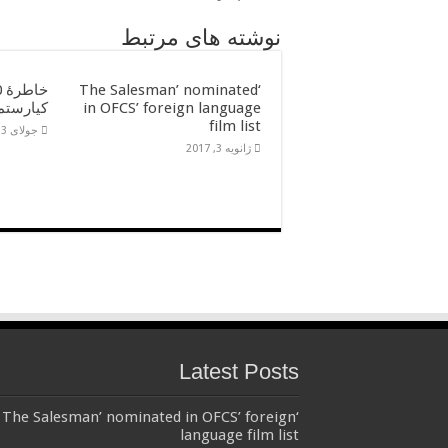
نوشته های مرتبط
‘The Salesman’ nominated
in OFCS’ foreign language
کیارستم
film list
جولای 13, 2016
ژانویه 3, 2017
Latest Posts
‘The Salesman’ nominated in OFCS’ foreign
language film list