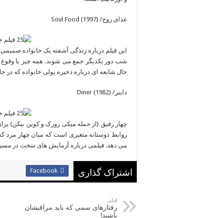
غذای روح/ (Soul Food (1997
این فیلم درباره زندگی آشفته یک خانواده صمیمی
شب دور یکدیگر جمع می شوند. همه چیز با وقوع حا
حال شایعه ای درباره ذخیره پولی خانواده که در ج
داینر/ (Diner (1982
چهار رفیق (از جمله میکی رورک و کوین بیکن) برا
روابط دوستانه متغیری است که میان چهار مرد که
می دهد. فیلمی درباره آزمایش های سخت در مسیر
Facebook
اشتراک گذاری
قبلی
رفتارهای سمی که باید مراقبشان
باشید!