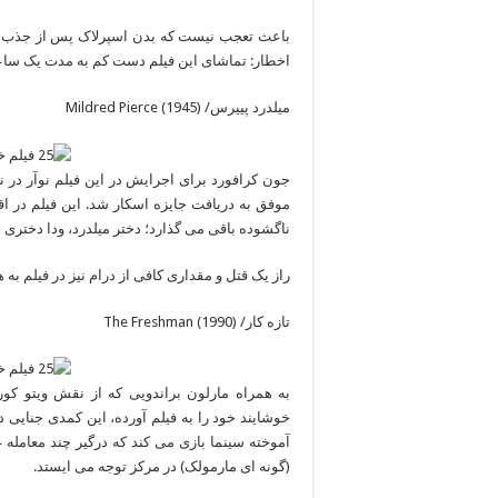
باعث تعجب نیست که بدن اسپرلاک پس از جذب پنج
اخطار: تماشای این فیلم دست کم به مدت یک ساعت
میلدرد پییرس/ (Mildred Pierce (1945
جون کرافورد برای اجرایش در این فیلم نوآر در
موفق به دریافت جایزه اسکار شد. این فیلم در اقت
ناگشوده باقی می گذارد؛ دختر میلدرد، ودا دختری
راز یک قتل و مقداری کافی از درام نیز در فیلم به
تازه کار/ (The Freshman (1990
به همراه مارلون براندویی که از نقش ویتو کور
خوشایند خود را به فیلم آورده، این کمدی جنای
آموخته سینما بازی می کند که درگیر چند معامله
(گونه ای مارمولک) در مرکز توجه می ایستد.