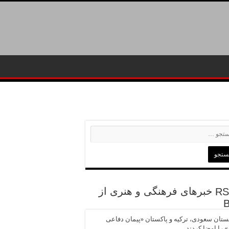
خبرهای فرهنگی و هنری از
تان سعودی، ترکیه و پاکستان «پیمان دفاعی
 را امضا کردند