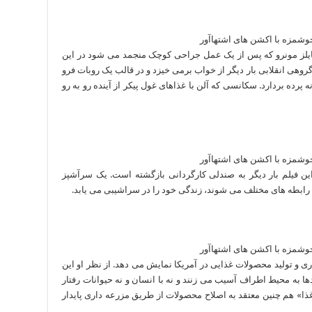
یلز مونرو که پس از یک عمل جراحی کوچک منجمد می شود در این
ارد، مایلز بعدتر در سال 2173 توسط گروهی انقلابی بار دیگر از خواب برمی خیزد و در قالب یک روبات فرو
 پرده بردارد. سکانسی که آلن با غذاهای غول پیکر از آینده رو به رو
 این فیلم بار دیگر به صندلی کارگردانی بازگشته است. یک سرآشپز
 رابطه های مختلف می شوند، زندگی خود را در سراشیبی می یابد.
ی و تولید محصولات غذایی در آمریکا نمایش می دهد. از نظر او این
ا به محیط اطراف آسیب می زنند و نه با انسان و نه حیوانات رفتار
ا» هم چنین معتقد به اصلاح محصولات از طریق مزرعه داری پایدار