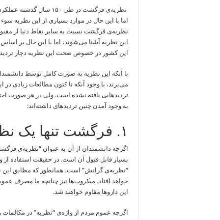
نظریه‌ی فرگشت
در طی ۱۵۰ سال گذشته 
اما با این حال در موارد بسیاری از این نظریه سوء
این کشور در خصوص صحت این نظریه دچار تردید هس
با آنکه این نظریه به صورت کامل توسط دانشمندان
می‌برند، با وجود آنکه تا کنون مطالعات زیادی در
تردید‌هایی یافته نشده است. ولی در هر صورت اح
به وجود آمدن چنین تردیدهای داشته‌اند:
۱. فرگشت تنها یک نظریه است
اگرچه دانشمندان از آن به عنوان “نظریه‌ی فرگش
بسیار قابل قبول آن است. در حقیقت استفاده از وا
“نظریه‌ی گرانش” است، همانطور که مطابق این ن
خواهد افتاد، میکروب‌ها نیز چنانچه ما مصرف عمومی
این داروها مقاوم خواهند شد.
اگرچه عموم مردم از واژه‌ی “نظریه” در مکالمات ر