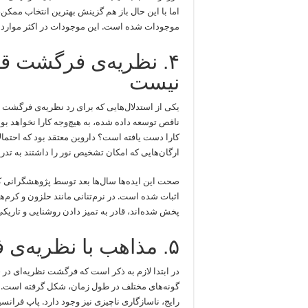
اما با این حال باز هم گزینش بهترین انتخاب ممکن
موجودات شده است. این موجودات در اکثر موارد به
۴. نظریه‌ی فرگشت قا
نیست
یکی از استدلال‌هایی که برای رد نظریه‌‌ی فرگ
ناقص توسعه داده شده، به هیچ‌وجه کارا نخواهد بود
کارا دست یافته است؟ داروین معتقد بود که احتمال
ارگان‌هایی که امکان تشخیص نور را داشتند به تدری
صحت این ایده‌ها سال‌ها بعد توسط پژوهشگرانی که 
اثبات شده است. در نرم‌تنانی مانند حلزون و
کرم‌ه
پخش شده‌اند، قادر به تمیز دادن روشنایی و تاریک
۵. مذاهب با نظریه‌ی فرگشت سازگار نیستند
در ابتدا لازم به ذکر است که فرگشت نظریه‌ای در
گونه‌های مختلف در طول زمان، شکل گرفته است. 
رایج، ناسازگاری ناچیزی نیز وجود دارد. پاپ فران