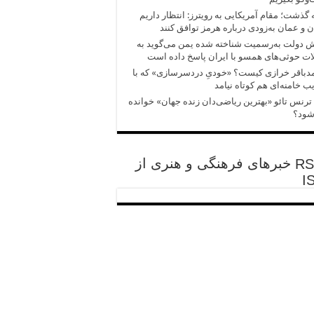
 گذشت؛ مقام آمریکایی به رویترز: انتظار داریم
ن و عمان به‌زودی درباره هرمز توافق کنند
 دولت به‌رسمیت شناخته شده یمن می‌گوید به
ت حوثی‌های همسو با ایران پاسخ داده است
باقر خرازی کیست؟ «خودیِ دردسرسازی» که با
ب خامنه‌ای هم کوتاه نیامد
ترنس تائو «بهترین ریاضی‌دان زنده جهان» خوانده
شود؟
خبرهای فرهنگی و هنری از
I