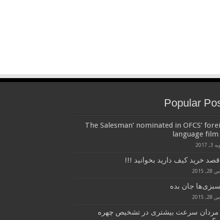
Popular Po
‘The Salesman’ nominated in OFCS’ fore
language film 
3, 2017
قصد خرید کیف دارید بخوانید !!!
, 2015
سبزی‌ها جان بده
, 2015
 مردان سرعت بیشتری در تشخیص چهره