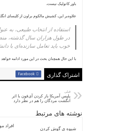
باور کاتولیک نیست.
علاوه‌بر این، کشیش مالکوم براون از کلیسای انگ
استفاده از انتخاب طبیعی، به عن
در طول هزاران سال گذشته، منط
خوب باید تعامل سازنده‌ای با دا
با این حال همچنان بحث در این مورد ادامه خواهد د
Facebook
اشتراک گذاری
قبلی
پلیس آمریکا باز کردن آی‌فون با اثر
انگشت مردگان را هم در نظر دارد
نوشته های مرتبط
افراد م
شیوه ی گوش کردن