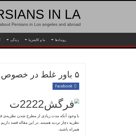
SIANS IN LA
 about Persians in Los angeles and abroad
رویدادها
ما و کالیفرنیا
زندگی
ک
۵ باور غلط در خصوص نظریه‌ی فرگشت
Facebook
با وجود آنکه مدت زیادی از مطرح شدن نظریه‌ی فر
نظریه دچار تردید هستند. در این مقاله قصد داریم ت
همراه باشید.