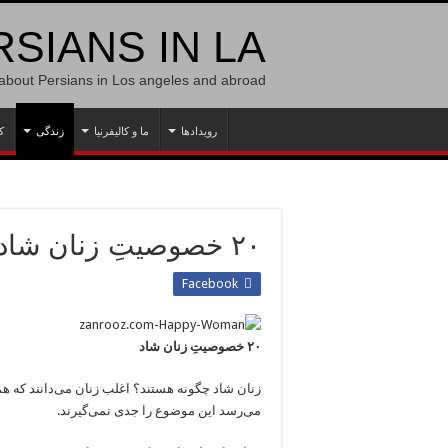
SIANS IN LA
 about Persians in Los angeles and abroad
رویدادها
ما و کالیفرنیا
زندگی
ک
۲۰ خصوصیتِ زنان شاد
Facebook
۲۰ خصوصیتِ زنان شاد
زنان شاد چگونه هستند؟ اغلب زنان می‌دانند که ه
می‌رسد این موضوع را جدی نمی‌گیرند.