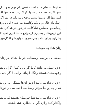
تحقیقات نشان داده است شش دام مهم وجود دارد ک
«تنها اگر» توضیح داد. «تنها اگر لاغرتر بودم، تنها 
کنم، تنها اگر می‌توانستم ترفیع رتبه بگیرم، تنها 
زندگی‌ام عالی و بی‌کم وکاست می‌شد.» این باور‌های 
رضایت‌ و احساس شادکامی نیز دور خواهد کرد. ش
این ترس‌ها در بسیاری از مواقع منشأ غیر‌واقعی دار
بنابراین برای شاد بودن سری به باور‌ها و افکار‌غیر
زنان شاد چه می‌کنند
محققان با بررسی و مطالعه عوامل شادی در زنان مخ
۱٫ زنان‌شاد می‌دانند کامل‌گرایی با کمال گرایی 
و قوت‌شان هستند و نگاه آرمانی و اید‌ه‌آل‌گرایانه ند
۲٫ زنان شاد می‌دانند ارزش‌ آن‌ها بستگی به این 
که از چه روابط موفق و سلامت احساسی برخوردار
۳٫ زنان شاد می‌دانند تنها خودشان هستند که می‌تو
واگذار کنند و از دیگران انتظار داشته باشند.