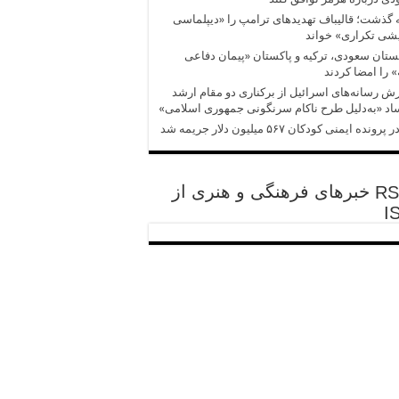
 گذشت؛ قالیباف تهدیدهای ترامپ را «دیپلماسی
شی تکراری» خواند
تان سعودی، ترکیه و پاکستان «پیمان دفاعی
 را امضا کردند
ش‌‌ رسانه‌های اسرائیل از برکناری دو مقام ارشد
د «به‌دلیل طرح ناکام سرنگونی جمهوری اسلامی»
پرونده ایمنی کودکان ۵۶۷ میلیون دلار جریمه شد
خبرهای فرهنگی و هنری از
I