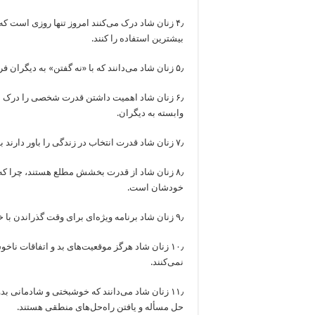
۴٫ زنان شاد درک می‌کنند امروز تنها روزی است که 
بیشترین استفاده را کنند.
۵٫ زنان شاد می‌دانند که با «نه گفتن» به دیگران فرصتی را پیدا می‌کنند که به خودشان «آری» بگویند.
۶٫ زنان شاد اهمیت داشتن قدرت شخصی را درک می
وابسته به دیگران.
۷٫ زنان شاد قدرت انتخاب در زندگی را باور دارند بنابراین به انتخاب‌های زندگی‌شان توجه ویژه‌ای می‌کنند.
۸٫ زنان شاد از قدرت بخشش مطلع هستند، چرا که
خودشان است.
۹٫ زنان شاد برنامه ویژه‌ای برای وقت گذراندن با خود دارند و برای شاد زیستن برنامه‌ریزی‌ می‌کنند.
۱۰٫ زنان شاد هرگز موقعیت‌های بد و اتفاقات ناخ
نمی‌کنند.
۱۱٫ زنان شاد می‌دانند که خوشبختی و شادمانی 
حل مسأله و یافتن راه‌حل‌های منطقی هستند.