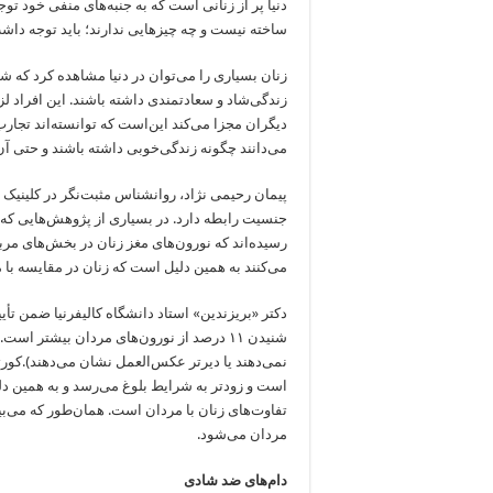
دنیا پر از زنانی است که به جنبه‌های منفی خود توجه
ساخته نیست و چه چیزهایی ندارند؛ باید توجه دا
زنان بسیاری را می‌توان در دنیا مشاهده کرد که شا
زندگی‌شاد و سعادتمندی داشته باشند. این افراد لزوما
دیگران مجزا می‌کند این‌است که توانسته‌اند تجارب 
می‌دانند چگونه زندگی‌خوبی داشته باشند و حتی آن 
پیمان رحیمی نژاد، روانشناس مثبت‌نگر در کلینی
جنسیت رابطه دارد. در بسیاری از پژوهش‌هایی که د
رسیده‌اند که نورون‌های مغز زنان در بخش‌های مر
می‌کنند به همین دلیل است که زنان در مقایسه با 
دکتر «بریزندین» استاد دانشگاه کالیفرنیا ضمن تأی
شنیدن ۱۱ درصد از نورون‌های مردان بیشتر 
نمی‌دهند یا دیر‌تر عکس‌العمل نشان می‌دهند).ک
است و زودتر‌ به شرایط بلوغ می‌رسد و به همین دل
تفاوت‌های زنان با مردان است. همان‌طور که می‌بینی
مردان می‌شود.
دام‌های ضد شادی