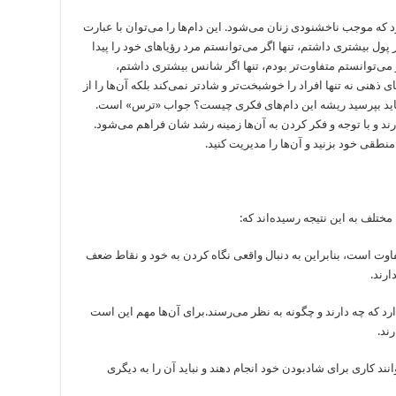
ه موجب ناخشنودی زنان می‌شود. این دام‌ها را می‌توان با عبارت
اگر پول بیشتری داشتم، تنها اگر می‌توانستم مرد رؤیاهای خود را پیدا
اگر می‌توانستم متفاوت‌تر بودم، تنها اگر شانس بیشتری داشتم،
ذهنی نه تنها افراد را خوشبخت‌‌تر و شاد‌تر نمی‌کند بلکه آن‌ها را از
اید بپرسید ریشه این دام‌های فکری چیست؟ جواب «ترس‌» است.
ند و با توجه و فکر کردن به‌ آن‌ها زمینه رشد شان فراهم می‌شود.
 منطقی خود بزنید و آن‌ها را مدیریت کنید.
تلف به این نتیجه رسیده‌اند که:
متفاوت است، بنابراین به دنبال واقعی نگاه کردن به خود و نقاط ضعف
ارند.
ندارد که چه دارند و چگونه به نظر می‌رسند.برای آن‌ها مهم این است
ند.
انند کاری برای شادبودن خود انجام دهند و نباید آن را به دیگری