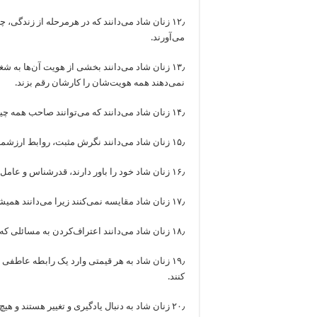
۱۲٫ زنان شاد می‌دانند که در هرمرحله از زندگی،
می‌آورند.
۱۳٫ زنان شاد می‌دانند بخشی از هویت آن‌ها به 
نمی‌دهند همه‌ هویت‌شان را کارشان رقم بزند.
۱۴٫ زنان شاد می‌دانند که می‌توانند صاحب همه چیز شوند، اما لزوماً همه چیز را در یک زمان به دست نمی‌آورند.
۱۵٫ زنان شاد می‌دانند نگرش مثبت، روابط ارزشمند و زندگی پرمعنا اجزای تشکیل‌دهنده‌ شادمانی و خوش‌بختی هستند.
۱۶٫ زنان شاد خود را باور دارند، قدر‌شناس و عامل‌ هستند.
۱۷٫ زنان شاد مقایسه نمی‌کنند زیرا می‌دانند همیشه کسانی وجود دارند که بیش از آن‌ها دارند.
۱۸٫ زنان شاد می‌دانند اعتراف‌‌کردن به مسائلی که وجود دارد نخستین قدم برای تغییر دادن است.
۱۹٫ زنان شاد به هر قیمتی وارد یک رابطه عاطفی ن
کنند.
۲۰٫ زنان شاد به دنبال یادگیری و تغییر هستند و هیچ گاه قدرت خلاقیت خود را دست‌کم نمی‌گیرند.