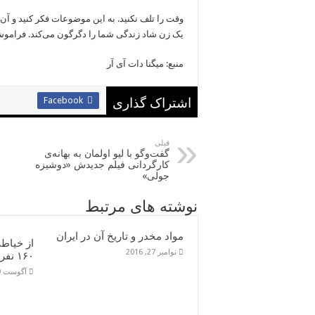
یک زن شاد زندگی شما را دگرگون می‌کند. فراموش‌نک
منبع: میگنا دات آی آر
Facebook
اشتراک گذاری
قبلی
گفت‌وگو با لیو اولمان به بهانه‌ی
کارگردانی فیلم جدیدش «دوشیزه
جولی»
نوشته های مرتبط
مواد مخدر و تاریخ آن در ایران
از خیاط
نوامبر 27, 2016
۱۶۰ نفری
آگوست 29, 2016