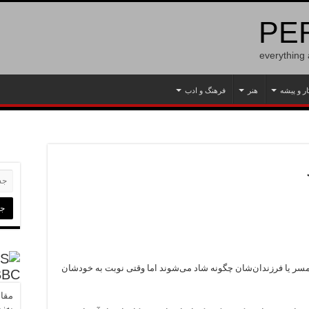
PER
everything
ار و پیشه
هنر
فرهنگ و ادب
مسر یا فرزندان‌شان چگونه شاد می‌شوند اما وقتی نوبت به خودشان
BBC
مقام
به‌ز