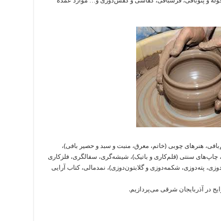
حوله و پتوبافی، فرشبافی، کفاشی و کفش‌دوزی و… موارد عمده
بافی، هنرهای چوبی (خاتم، معرق، منبت و سبد و حصیر بافی)،
چاپ‌های سنتی (قلم‌کاری و باتیک)، شیشه‌گری، سفالگری، فلزکاری
دوزی، ‌پته‌دوزی، شکمه‌دوزی و گلابتون‌دوزی)، نمدمالی، کتاب آرایی
ایج در آذربایجان شرقی می‌پردازیم.