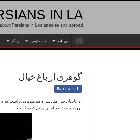
SIANS IN LA
 about Persians in Los angeles and abroad
رویدادها
ما و کالیفرنیا
زندگی
ک
گوهری از باغ خیال
Facebook
آذربایجان سرزمین هنر و هنرمندپروری است که در 
پروریده و تقدیم ایران زمین کرده است.