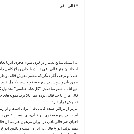
* قالی ‌بافی
به استناد منابع بسیار در قرن سوم هجری آذربایجان 
ایلخانیان هنر قالی‌بافی در آذربایجان رواج کامل
علی” و برخی آثار دیگر که بیشتر نقوش قالی و طرز
تیموریان و سپس در دوره صفویه سیر تکامل خود ر
حیوانات، خصوصا نقش “گل‌شاه عباسی” متداول گردی
قالی‌ها را تا حد قالی پرده نما، بالا برد. نمونه‌ه
نمایش قرار دارد.
تبریز از مراکز عمده قالی‌بافی ایران است و از زم
است. در دوره صفوی نیز قالی‌های بسیار نفیس در آ
احیای هنر قالی‌بافی در ایران مرهون هنرمندان قال
مهم تولید انواع قالی در ایران است و بافتن انواع 