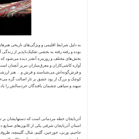
به دلیل شرایط اقلیمی‌ و ویژگی‌های تاریخی هنرها
بوده و رفته رفته به بخشی تفکیک‌ناپذیر از زندگی آ
بخش‌های مختلف و روزمره آنقدر دیده می‌شود که 
آوازه کاشی‌کاران و معرق‌سازان تبریز آنچنان است 
و فرش‌گونه‌ا‌ش می‌شناسند و فرش و… هنر ارزشمن
کوچک و بزرگ از پود عشق بر تار اصالت گره می‌
سهند و سیاهی چشمان بافندگان خردسالش را یادآ
آذربایجان خطه مردمانی است که دستهایشان بر تار
استان آذربایجان شرقی یکی از کانون‌های صنایع د
جاجیم، ورنی، خورجین، گلیم، شال، گلیمچه، ظروف