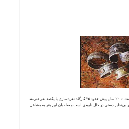
صنعت نقره‌سازی از دیرباز در تبریز رواج داشته است. تا ۲۰ سال پیش حدود ۲۵ کارگاه نقره‌سازی با یکصد نفر هنرمند
 هنر بی‌نظیر دستی در حال نابودی است و صاحبان این هنر به مشاغل