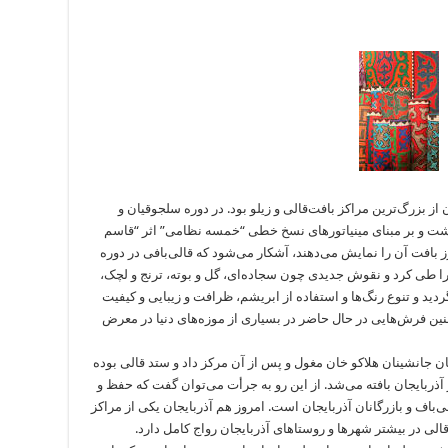
از بزرگ‌ترین مراکز بافت‌قالی و زیلو بود. در دوره سلجوقیان و
 داشت و بر مبنای مینیاتورهای نسخ خطی “خمسه نظامی” اثر “قاسم
 بافت آن را نمایش می‌دهند، آشکار می‌شود که قالی‌بافی در دوره
ا طی کرد و نقوش جدیدی چون سجاده‌ای، گل و بوته، ترنج و لچک،
د و تنوع رنگ‌ها و استفاده از ابریشم، ظرافت و زیبایی و کیفیت
ای چنین فرش‌هایی در حال حاضر در بسیاری از موزه‌های دنیا در معرض
ان جانشینان هلاکو خان مغول و پس از آن مرکز داد و ستد قالی بوده
ذربایجان بافته می‌شد. از این رو به جرأت می‌توان گفت که حفظ و
ی‌باف و بازرگانان آذربایجان است. امروز هم آذربایجان یکی از مراکز
قالی در بیشتر شهرها و روستاهای آذربایجان رواج کامل دارد.