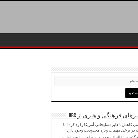
رهای فرهنگی و هنری از BBC
پ کاهش ذخایر تسلیحاتی آمریکا را رد کرد اما
در برخی مهمات ویژه محدودیت وجود دارد
 گذشت؛ قالیباف تهدیدهای ترامپ را «دیپلماسی