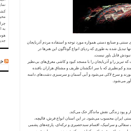
نمای
کشتی
محی
چرا 
به ا
هوش 
جدید
ی سنتی و صنایع دستی همواره مورد توجه و استفاده مردم آذربایجان
نها تبدیل شده به طوری که ردپای انواع گوناگون این هنرها در
نبودش قابل باور نیست.
خب
که تبریز را و آذربایجان را با مسجد کبود و کاشی معرق‌های بی‌نظیر
د و کم‌نظیری که با سر انگشتان ظریف و مشتاق هزاران بافنده
خورند و سرخ لاکی می‌شود و آبی آسمان و سرسبزی دشت‌های دامنه
ور می‌شود.
 و پود زندگی نقش ماندگار حک می‌کند.
ستی ایران محسوب می‌شود. در این استان انواع فرش، قالیچه،
 سفالی و سرامیک، اقسام سبدحصیری و ترکه‌ای، پارچه‌های پشمی‌