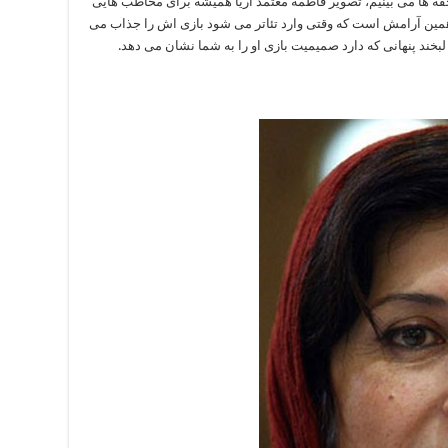
فه ها می بینیم، تصویر فاطمه معتمد آریا همیشه برای مخاطب هایی
ت. همین آرامش است که وقتی وارد تئاتر می شود بازی اش را جذاب می
د لبخند پنهانی که دارد صمیمیت بازی او را به شما نشان می دهد.