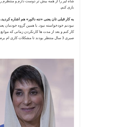
شاه لیر را از همه بیش تر دوست دارم و منتظرم ر
بازی کنم.
به کار قبلی تان یعنی «ننه دلاور» هم اشاره کردید
نبودنم خودخواسته نبود. با همین گروه خودمان یعنی
کار کنم و بعد از مدت ها کارنکردن زمانی که موانع
صبری 3 سال منتظر بودند تا مشکلات کاری ام برطرف شود و بتوانیم این کار را روی صحنه ببریم.