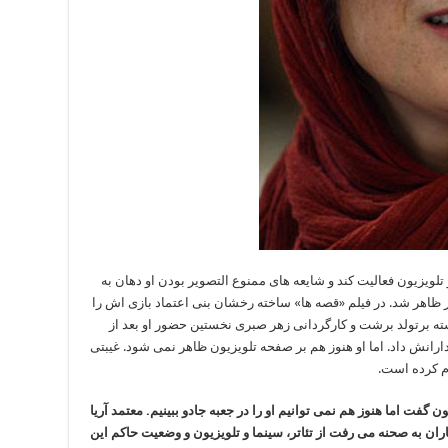
 تلویزیون فعالیت کند و شایعه های ممنوع التصویر بودن او دهان به
ر ظاهر شد. در فیلم «قصه ها» ساخته رخشان بنی اعتماد بازی اش را
وشته برتولد برشت و کارگردانی زهر صبری نخستین حضور او بعد از
دارانش داد. اما او هنوز هم بر صفحه تلویزیون ظاهر نمی شود. غیبتی
وم کرده است.
ن گفت اما هنوز هم نمی توانیم او را در جعبه جادو ببینیم. معتمد آریا
اران به صحنه می رفت از تئاتر، سینما و تلویزیون و وضعیت حاکم این