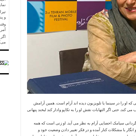
نمای
تیرا
و پد
وقتی
آمری
می‌ک
ه او را در سینما یا تلویزیون دیده اند آرام است. همین آرامش
 کند. حتی اگر التهابات نقش او را به تکاپو وادار کند لبخند پنهانی
ردانی سیامک احصایی آرام به نظر می آید. او زنی است که همه
نگار با مشکلات کنار آمده و در فکر تغییر دادن وضعیت خود و