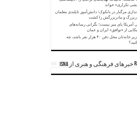
شی تکراری» خواند
ندازی مرگبار در بانکوک؛ دانش‌آموز تایلندی معلمان
ربزرگ و مادربزرگش را کشت
 آمریکا پای میز نیست؛ نگرانی رسانه‌های
کایی از «توافق» ایران و عمان
اگر زیر خانه‌تان محل دفن ۴۰ هزار نفر باشد، چه
نید؟
خبرهای فرهنگی و هنری از ISNA