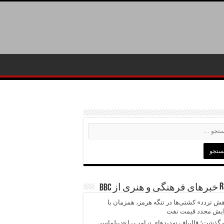
خبرهای فرهنگی و هنری از BBC
ش تردد» کشتی‌ها در تنگه هرمز، همزمان با
ایش مجدد قیمت نفت
 گذشت؛ قالیباف تهدیدهای ترامپ را «دیپلماسی