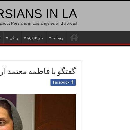
SIANS IN LA
 about Persians in Los angeles and abroad
رویدادها
ما و کالیفرنیا
زندگی
ک
گفتگو با فاطمه معتمد آر
Facebook