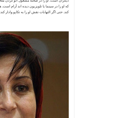
دیگران است، او را در صحنه مشغول اتو کردن ملح
که او را در سینما یا تلویزیون دیده اند آرام اس
کند. حتی اگر التهابات نقش او را به تکاپو وادار کن