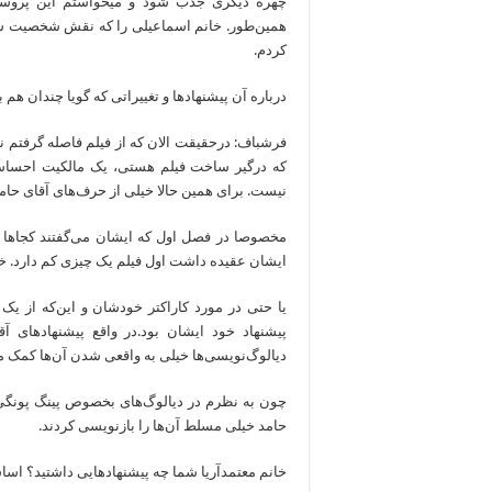
همین‌طور. خانم اسماعیلی را که نقش شخصیت شطی 
کردم.
درباره آن پیشنهادها و تغییراتی که گویا چندان هم به آ
که درگیر ساخت فیلم هستی، یک مالکیت احساسی
نیست. برای همین حالا خیلی از حرف‌های آقای حامد را 
مخصوصا در فصل اول که ایشان می‌گفتند کجاها بای
ایشان عقیده داشت اول فیلم یک چیزی کم دارد. خب
پیشنهاد خود ایشان بود.در واقع پیشنهادها
دیالوگ‌نویسی‌ها خیلی به واقعی شدن آن‌ها کمک م
چون به نظرم در دیالوگ‌های بخصوص پینگ پونگی 
حامد خیلی مسلط آن‌ها را بازنویسی کردند.
خانم معتمدآریا شما چه پیشنهادهایی داشتید؟ اسا