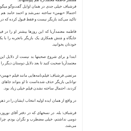
فرشب
احتمالا «بهمن» ساخته نمی‌شد و احمد حامد هم که 
تاکید می‌کند بازیگر نیست و فقط قبول کرده که درا
فاطمه معتمدآریا که این روزها بیشتر او را در ف
خودتان بخوانید.
ابتدا و برای شروع صحبت‎ها بد
معتمدآریا صحبت کنید تا بعد دلایل دوستان دیگر را
مرتضی فرشباف: فیلم‌نامه‌هایی مانند فیلم «بهمن» 
توانایی بازیگر حذف شده‌است تا او بتواند جاهای خا
کردند، احتمال ساخته نشدن فیلم خیلی زیاد بود.
در واقع از همان ایده اولیه انتخاب ایشان را در ذهن
دومی نداشتم، خیلی مضطرب و نگران بودم. چرا که
می‌شد.