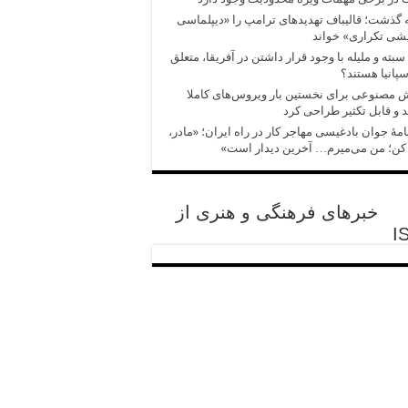
 گذشت؛ قالیباف تهدیدهای ترامپ را «دیپلماسی
شی تکراری» خواند
سبته و ملیله با وجود قرار داشتن در آفریقا، متعلق
سپانیا هستند؟
مصنوعی برای نخستین بار ویروس‌های کاملا
 و قابل تکثیر طراحی کرد
امهٔ جوان بادغیسی مهاجر کار در راه ایران؛ «مادر،
کن؛ من می‌میرم… آخرین دیدار است»
خبرهای فرهنگی و هنری از
I