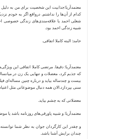
کدام از آن‌ها را نداشتم. درواقع اگر به خودم نز
شغلی احمد یا علاقه‌مندی‌های زندگی خصوصی اح
شبیه زندگی احمد بود.
حامد: البته کاملا اتفاقی.
معتمدآریا: دقیقا. مرتضی کاملا اتفاقی این ویژگی‌ه
بیست و چندساله بیاید و درباره چنین مساله‌ای فی
سنی بپردازد.الان همه دنبال موضوعاتی مثل اعتیاد
معضلاتی که به چشم بیاید.
معتمدآریا: و شبیه پاورقی‌های روزنامه باشد یا م
و چقدر این کارگردان جوان به نظر شما توانسته، ا
چندان برایش آشنا باشد.