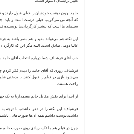
تغییر برایشان دشوار است.
حامد: چون ذهنیت خودشان را خیلی قبول دارند و ن
که آنچه من می‌گویم، خیلی درست است و باید اجر
سینمای ما است که بیشتر کارگردان‌ها نویسنده فیلم‌
غالبا دومی صادق است. البته مگر این که کارگردان 
خب آقای فرشباف شما درباره انتخاب آقای حامد بگ
می‌شود بازی در فیلم را قبول کنند. با بدبختی فیل
راحت هستند.
از ابتدا برای نقش مقابل خانم معتمدآریا به یک چ
فرشباف: این نکته را در ذهن داشتم. با توجه به ا
داشت،دوست داشتم همه آن‌ها صورت‌هایی باشند که
چون در فیلم هم ما تکیه زیادی روی صورت خانم مع