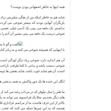
همه اینها به خاطر اصفهانی بودن توست؟
شاید هم به خاطر اینکه من از بچگی سلبریتی زیاد 
بازیگران آنهایی بودند که بیشتر شوخی می کردن
نداشتم. یک دفعه می بینی یک آدمی خیلی عصبی ا
شوخی درست یک دفعه می بینی مسیر آن آدم را 
با اینهایی که همیشه شوخی می کنند و به زبان کن
آن هم اندازه دارد. شوخی زیاد دیگر لودگی است.
شوخی دستت باشد و بدانی تا کجا طرفت ناراحت م
است، آن هم شاید خوب باشد. شاید بعضی ها دوست
انگار این خنده ها یک جور واکنش به همه بدبختی 
ما طنز را مثل نیلوفر که در مرداب رشد می کند از
های دیگر بخندیم. مثلا یک فرانسوی می تواند به ی
بالاتر از این حرف هاست. ما از مراسم عزاداری فل
هستند که به این چیزها حمله می کنند که عجب م