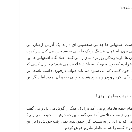
ی شدی؟
ست اصفهانی ها چه تی شخصیتی ای دارند. یک آدرس ازشان می
هانی بروی اصفهان، قشنگ از یک جاهایی به بعد حس می کنی سر کارت
ن ها دارند زندگی روزمره شان را می کنند. اصلا نگاه اصفهانی ها این
خواندم که نوشته بود کنایه باعث خلاقیت می شود؛ چه برای کسی که
د. چون کسی که می شنود هم باید جواب درخوری داشته باشد. این
 نکردم و پدر و مادرم هم در جوانی به تهران آمدند اما دیگر این
به خودت مطمئن بودی؟
ام جبهه ها. مادرم می آمد در اتاق آهنگ را گوش می داد و می گفت
ا خوب نیست. مثلا می آمد می گفت این چه حرفیه به خودت می زنی؟
 که در این ترانه هست اگر احمق نبود نمی رفت خودش را در این
و تا کلمه را هم به خاطر مادرم عوض کردم.