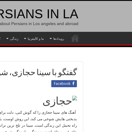
SIANS IN LA
 about Persians in Los angeles and abroad
رویدادها
ما و کالیفرنیا
زندگی
ک
گفتگو با سینا حجازی، شو
Facebook
آهنگ های سینا حجازی را که گوش کنی، دلت برا
بدبختی هایش شوخی می کند. این روش اوست. با هم
راه تحمل این زندگی است. سینا در تلخ ترین تران
جای غر، به جای لعنت به زندگی، با زندگی شوخی م