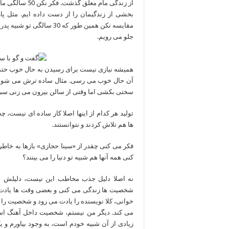
مقایسه نکن همین طور که 
جلو می رویم.
همیشه نیازی نیست برای رسیدن به حال خوب حتما
آن حال خوب می رسی. مثال ساده ترش می شود وق
سختی بکشی اما وقتی از سالن بیرون می زنی سبک
تولید هر کدام از اینها اصلا کار ساده ای نیست، چ
ها هم تلاش کردند و نتوانستند.
فکر می کنی چقدر از «سینا حجازی» بازها به خا
کنی همه آنها هم شبیه تو دنیا را می بینند؟
نه اصلا دلیل جذب مخاطب این نیست، دلیلش همذ
شخصیت ها زندگی می کنی و بعضی وقت ها یادت م
خوانی، کلا نویسنده را یادت می رود و شخصیت را
می کند. دیگر من نیستم، شخصیت داخل آهنگ ا
زیادی از آن شبیه خودم است، به وجود بیاورم 