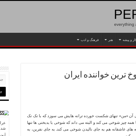
PER
everything
ار و پیشه
هنر
فرهنگ و ادب
خ ترین خواننده ایران
ی آن «من» تنهای شکست خورده ترانه هایش می سوزد که با تک تک
ه چیز شوخی می کند و البته می داند که شوخی با بدبختی ها تنها
عراق
شدن
ه های عاشقانه هم به جای نالیدن شوخی می کند. به جای نفرین، به
آنچه
ی کند.