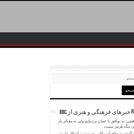
خبرهای فرهنگی و هنری از BBC
چی: به توافق با عمان نزدیکیم ولی به معنای باز
 تنگه هرمز نیست
 گذشت؛ مقام آمریکایی به رویترز: انتظار داریم