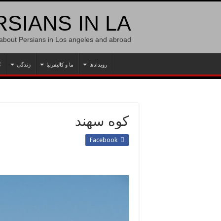
SIANS IN LA
 about Persians in Los angeles and abroad
رویدادها
ما و کالیفرنیا
زندگی
ک
کوه سهند
Facebook