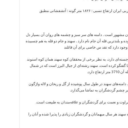
ن مشهور است . دامنه های سر سبز و چشمه های روان آن بسیار دل
ه و بلندترین قله آن جام نام دارد . سهند و جام دو قله به هم چسبیده
وجود دارد که تقد س خاصی برای آن قائلند
سته‌ای دارد، به نظر برخی از محققان كوه سهند همان كوه اسنوند
ها گفتگو كرده است. سهند رشته‌ای از جبال البرز است كه در شمال
ع دارد.
نه‌های سهند در طول سال پوشیده از گل و ریحان و لاله واژگون
ابر چشم گردشگران به تماشا می‌گذارد.
راوت و نعمت برای گردشگران و علاقه‌مندان به طبیعت است.
هند هر سال میهمانان و گردشگران زیادی را پذیرا شده و آنان را