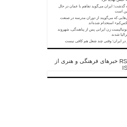
 گذشت؛ ایران می‌گوید تفاهم با عمان در حال
ین است
هایی که می‌گویند از دوران مدرسه در صنعت
‌کم» استخدام‌ شده‌اند
وتبالیست زن ایرانی پس از پناهندگی، شهروند
الیا شدند
در ایران؛ وقتی چند شغل هم کافی نیست
خبرهای فرهنگی و هنری از
I