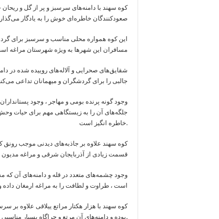
كوه سهند با دامنه‌های سرسبز و پر از گل و ریحان
صعودكنندگان خاطره‌ای خوش را به یادگار می‌گذارد
این كوه همواره محلی مناسب و سرسبز برای گردش
مسافران این شهرها به ویژه شهرستان مراغه اس
شقایق‌های صحرایی و آلاله‌های روییده شده در دامن
جالبی را برای گردشگران و میهمانان تداعی می‌كند
جلگه‌های آن را به زیستگاهی مهم برای حیات وحش 
خاطره انگیز است.
كوه سهند علاوه بر جاذبه‌های دیدنی موجب رونق 
قسمت زیادی از آذربایجان شرقی و مراغه مدیون 
وجود چشمه‌های متعدد در قله و دامنه‌های آن كه مش
است ، طراوت و لطافت را به مراغه ارمغان داده 
بوده و دامنه‌های آن مرتع و چراگاه بسیار مناسبی برای دام‌های دامداران ، ایلات و عشایر منطقه است.