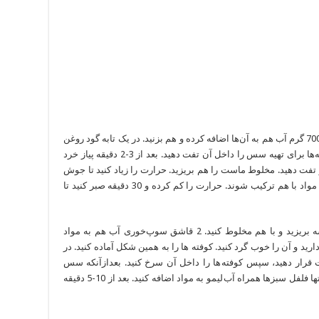
1. در یک کاسه ماست و آرد را با هم مخلوط کنید. 700 گرم آب هم به آن‌ها اضافه کرده و هم بزنید. در یک تابه گود روغن
را بریزید و آن را روی حرارت قرار دهید. همه ادویه‌ها برای تهیه سس را داخل آن تفت دهید. بعد از 3-2 دقیقه پیاز خرد
و تفت دهید. مخلوط ماست را هم بریزید. حرارت را زیاد کنید تا جوش
بیاید، سپس حرارت را کم کنید. مرتب هم بزنید تا مواد با هم ترکیب شوند. حرارت را کم کرده و 30 دقیقه صبر کنید تا
2. همه مواد برای تهیه کوفته ها را داخل یک کاسه بریزید و با هم مخلوط کنید. 2 قاشق سوپ‌خوری آب هم به مواد
دارید و آن را خوب گرد کنید. کوفته ها را به همین شکل آماده کنید. در
ت قرار دهید، سپس کوفته ها را داخل آن سرخ کنید. بعدازآنکه سس
غلیظ شد، کوفته ها را داخل سس قرار دهید. در انتها فلفل سبزها همراه آب لیمو به مواد اضافه کنید. بعد از 10-5 دقیقه