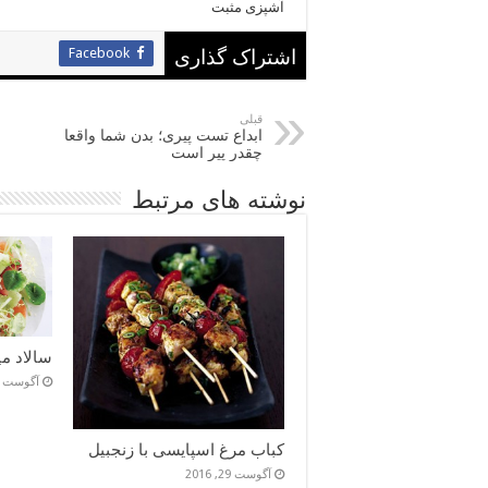
آشپزی مثبت
Facebook
اشتراک گذاری
قبلی
ابداع تست پیری؛ بدن شما واقعا
چقدر پیر است
نوشته های مرتبط
سالاد می
آگوست 5, 2016
کباب مرغ اسپایسی با زنجبیل
آگوست 29, 2016