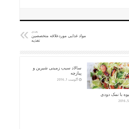
بعدی
مواد غذایی موردعلاقه متخصصین
تغذیه
سالاد سیب زمینی شیرین و
پیازچه
آگوست 1, 2016
وه با نمک دودی