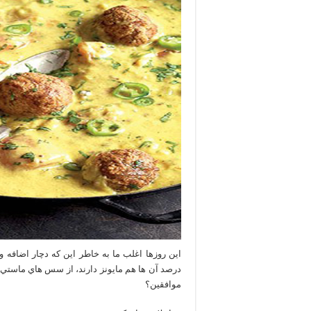
اين روزها اغلب ما به خاطر اين كه دچار اضافه
درصد آن ها هم مايونز دارند، از سس هاي ماستي
موافقين؟