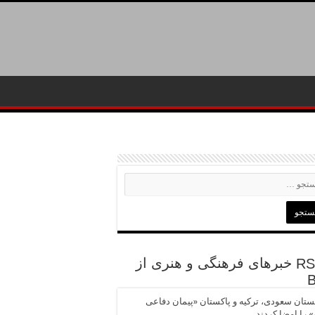
خبرهای فرهنگی و هنری از
تان سعودی، ترکیه و پاکستان «پیمان دفاعی
 را امضا کردند