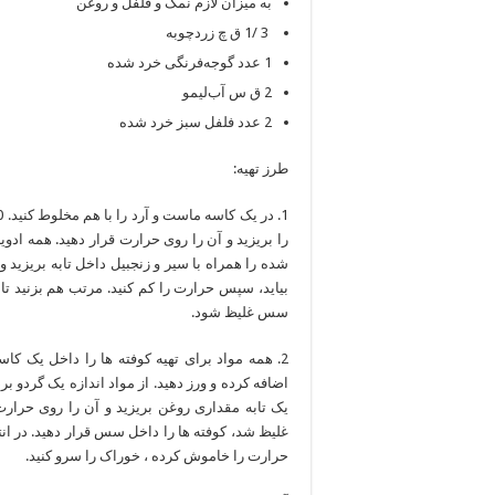
به میزان لازم نمک و فلفل و روغن
3 /1 ق چ زردچوبه
1 عدد گوجه‌فرنگی خرد شده
2 ق س آب‌لیمو
2 عدد فلفل سبز خرد شده
طرز تهیه:
شده را همراه با سیر و زنجبیل داخل تابه بریزید 
سس غلیظ شود.
اضافه کرده و ورز دهید. از مواد اندازه یک گردو بر
یک تابه مقداری روغن بریزید و آن را روی حرار
حرارت را خاموش کرده ، خوراک را سرو کنید.