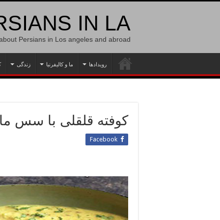
SIANS IN LA
 about Persians in Los angeles and abroad
رویدادها
ما و کالیفرنیا
زندگی
ک
کوفته‌ قلقلی با سس م
Facebook