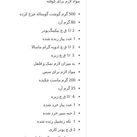
مواد لازم برای کوفته
500 گرم گوشت گوساله چرخ کرده
80 گرم آرد
2 /1 ق چ بیکینگ‌پودر
1 عدد پیاز رنده شده
3 /1 ق چ ادویه گرام ماسالا
3 /1 ق چ زیره
به میزان لازم نمک و فلفل
مواد لازم برای سس
200 گرم ماست چکیده
35 گرم آرد
4 /3 ق چ زیره
1 عدد پیاز خرد شده
2 حبه سیر خرد شده
1 تکه زنجبیل رنده شده
2 ق چ پودر کاری