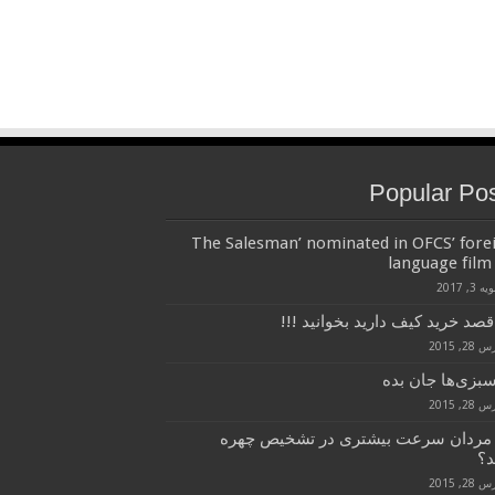
Popular Po
‘The Salesman’ nominated in OFCS’ fore
language film 
 3, 2017
قصد خرید کیف دارید بخوانید !!!
28, 2015
سبزی‌ها جان بده
28, 2015
 مردان سرعت بیشتری در تشخیص چهره
د؟
28, 2015