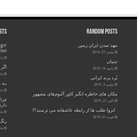
sts
Random Posts
مهد تمدن ایران زمین
ign
list
نوامبر 27, 2016
ژانویه
تبتیان
اگر 
ژانویه 16, 2016
مارس 
بُرد برند ایرانی
بـه 
نوامبر 3, 2015
مارس 
مکان های خاطره انگیز کاور آلبوم‌های مشهور
چرا
اکتبر 21, 2015
دارن
انزوا طلب ها از رابطه عاشقانه می ترسند؟!
مارس 
فوریه 21, 2016
رنگ 
مارس 