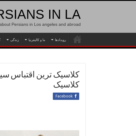
SIANS IN LA
 about Persians in Los angeles and abroad
رویدادها
ما و کالیفرنیا
زندگی
ک
کلاسیک ترین اقتباس سین
کلاسیک
Facebook