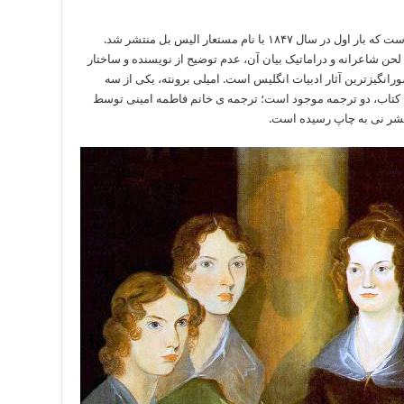
اولین و تنها رمان “امیلی برونته” است که بار اول در سال ۱۸۴۷ با نام مستعار الیس بل منتشر شد.
حن شاعرانه و دراماتیک بیان آن، عدم توضیح از نویسنده و ساختار
انگیزترین آثار ادبیات انگلیس است. امیلی برونته، یکی از سه
 کتاب، دو ترجمه موجود است؛ ترجمه ی خانم فاطمه امینی توسط
نشر نی به چاپ رسیده است.