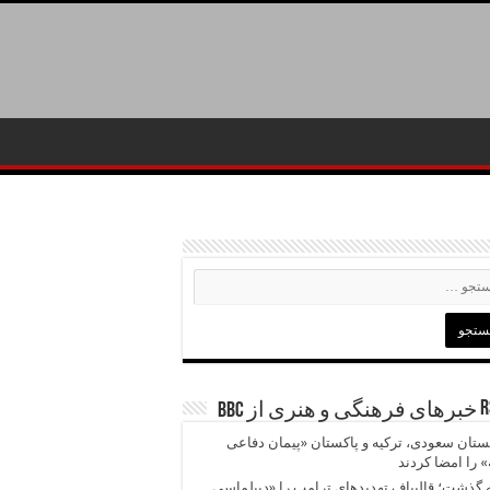
خبرهای فرهنگی و هنری از BBC
تان سعودی، ترکیه و پاکستان «پیمان دفاعی
 را امضا کردند
 گذشت؛ قالیباف تهدیدهای ترامپ را «دیپلماسی