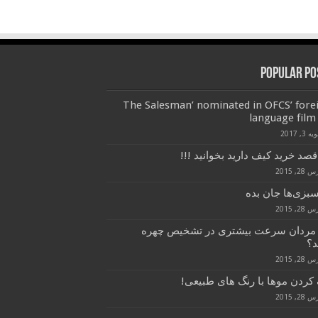
Popular Po
‘The Salesman’ nominated in OFCS’ fore
language film 
 3, 2017
قصد خرید کیف دارید بخوانید !!!
28, 2015
سبزی‌ها جان بده
28, 2015
 مردان سرعت بیشتری در تشخیص چهره
د؟
28, 2015
کردن موها با رنگ های طبیعی!
28, 2015