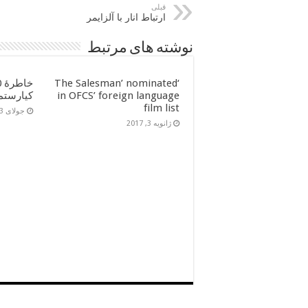
قبلی
ارتباط انار با آلزایمر
نوشته های مرتبط
‘The Salesman’ nominated
in OFCS’ foreign language
کیارستم
film list
جولای 13, 2016
ژانویه 3, 2017