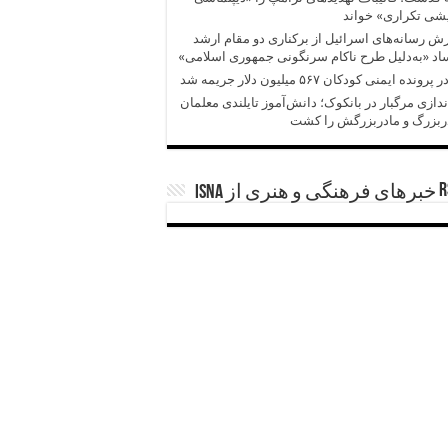
شی تکراری» خواند
ش‌‌ رسانه‌های اسرائیل از برکناری دو مقام ارشد
د «به‌دلیل طرح ناکام سرنگونی جمهوری اسلامی»
پرونده ایمنی کودکان ۵۶۷ میلیون دلار جریمه شد
ندازی مرگبار در بانکوک؛ دانش‌آموز تایلندی معلمان
ربزرگ و مادربزرگش را کشت
خبرهای فرهنگی و هنری از ISNA