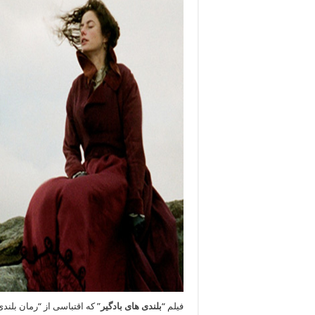
فیلم “
بلندی های بادگیر