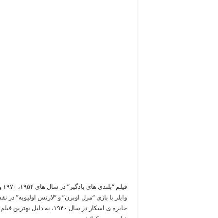
وایلر با بازی “مرل اوبرن” و “لارنس اولیویه” در ن
جایزه ی اسکار در سال ۱۹۴۰،