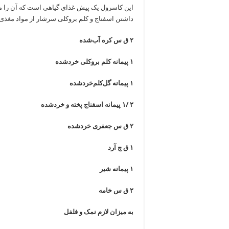
این کاسرول یک پیش غذای گیاهی است که آن را می‌‌
داشتن اسفناج و کلم بروکلی سرشار از مواد مغذی
۲ ق س کره آب‌شده
۱ پیمانه کلم بروکلی خردشده
۱ پیمانه گل‌کلم‌خردشده
۲ /۱ پیمانه اسفناج پخته و خردشده
۲ ق س جعفری خردشده
۱ ق چ آرد
۱ پیمانه شیر
۲ ق س خامه
به میزان لازم نمک و فلفل