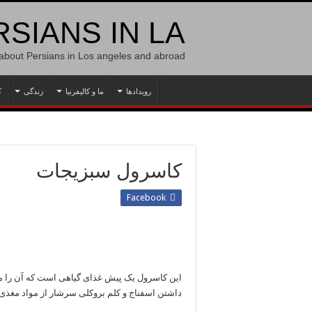
SIANS IN LA
 about Persians in Los angeles and abroad
رویدادها
ما و کالیفرنیا
زندگی
ک
کاسرول سبزیجات
Facebook
این کاسرول یک پیش غذای گیاهی است که آن را می‌‌
داشتن اسفناج و کلم بروکلی سرشار از مواد مغذی