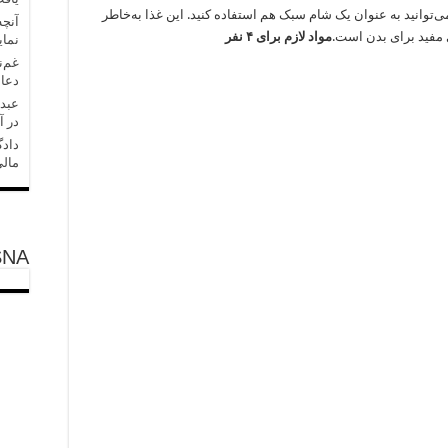
توانید به عنوان یک شام سبک هم استفاده کنید. این غذا به‌‌خاطر
آنچه
 مفید برای بدن است.
مواد لازم برای ۴ نفر
نمای
غم‌ن
دعا 
عبدل
در آ
دادگ
مالی
SNA