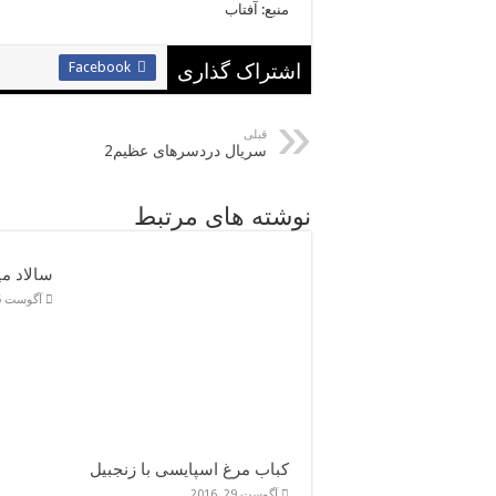
منبع: آفتاب
Facebook
اشتراک گذاری
قبلی
سریال دردسرهای عظیم2
نوشته های مرتبط
سالاد می
آگوست 5, 2016
کباب مرغ اسپایسی با زنجبیل
آگوست 29, 2016