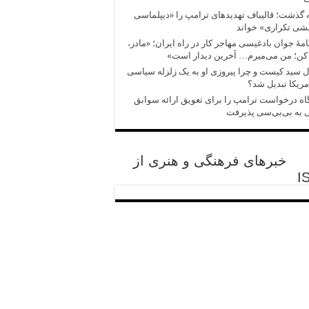
 گذشت؛ قالیباف تهدیدهای ترامپ را «دیپلماسی
شی تکراری» خواند
امهٔ جوان بادغیسی مهاجر کار در راه ایران؛ «مادر،
کن؛ من می‌میرم… آخرین دیدار است»
 سید کیست و چرا پیروزی‌ او به یک زلزله سیاسی
مریکا تبدیل شد؟
اه درخواست ترامپ را برای تعویق ارائه سوابق
 به بی‌بی‌سی پذیرفت
خبرهای فرهنگی و هنری از
I