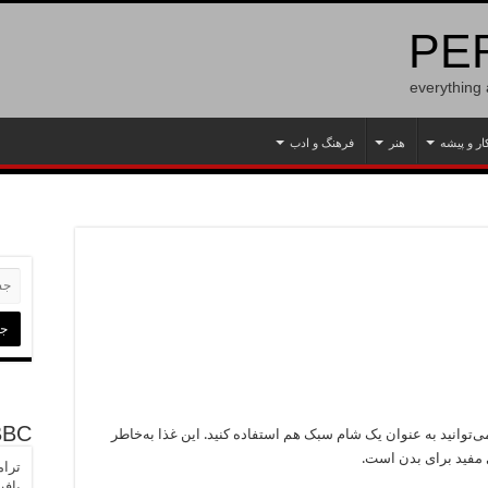
PER
everything
ار و پیشه
هنر
فرهنگ و ادب
BBC
توانید به عنوان یک شام سبک هم استفاده کنید. این غذا به‌‌خاطر
 مفید برای بدن است.
ترام
یاف