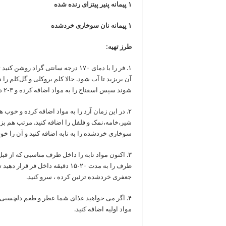
۱ پیمانه پنیر پیتزای رنده شده
۱ پیمانه نان سوخاری خردشده
طرز تهیه:
۱. فر را با دمای ۱۷۰ درجه سانتی گر
آن بریزید تا آب شود. حالا کلم بروکلی و گل‌کلم را 
شوند سپس اسفناج را به مواد اضافه کرده و ۳-۲ دقیقه دیگر مواد را باهم تفت دهید.
شیر،خامه،نمک و فلفل را اضافه کنید. مرتب هم بزنی
سوخاری خردشده را به تابه اضافه کنید و آن را خوب
۳. اکنون مواد تابه را داخل ظرف مناسبی که از قبل
ظرف را به مدت ۲۰-۱۵ دقیقه داخل
جعفری خردشده تزئین کرده ، سرو کنید.
۴. اگر می خواهید غذای شما عطر و طعم دلچسبی 
مواد اولیه اضافه کنید.