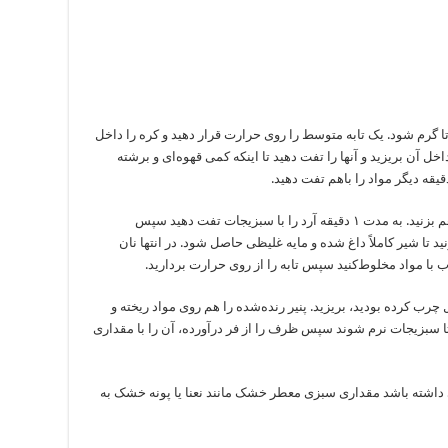
اد روشن کنید تا گرم شود. یک تابه متوسط را روی حرارت قرار دهید و کره را داخل
داخل آن بریزید و آنها را تفت دهید تا اینکه کمی قهوه‌ای و برشته
۲. در این زمان آرد را به مواد اضافه کرده و خوب هم بزنید. به مدت ۱ دقیقه آرد را با سبزیجات تفت دهید سپس
د تا شیر کاملاً داغ شده و مایه غلیظی حاصل شود. در انتها نان
 با مواد مخلوط‌کنید سپس تابه را از روی حرارت بردارید.
 چرب کرده بودید، بریزید. پنیر رنده‌‌شده را هم روی مواد ریخته و
 فر قرار دهید تا سبزیجات نرم شوند سپس ظرف را از فر درآورده، آن را با مقداری
داشته باشد مقداری سبزی معطر خشک مانند نعنا یا پونه خشک به