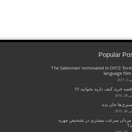
Popular Po
‘The Salesman’ nominated in OFCS’ fore
language film 
3, 2017
قصد خرید کیف دارید بخوانید !!!
, 2015
سبزی‌ها جان بده
, 2015
 مردان سرعت بیشتری در تشخیص چهره
د؟