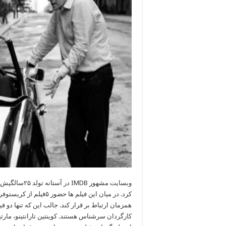
وبسایت مشهور
IMDB
کرد. در میان این فیلم 
همزمان ارتباط بر قرار کند. جالب این که تنها دو 
کارگردان سرشناس هستند. کوینتین تارانتینو، مارت