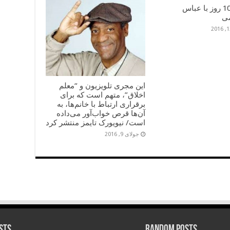
خاطرۀ 10 روز با عباس
ی
این مجری تلویزیون و “معلم
اخلاق”، متهم است که برای
برقراری ارتباط با خانم‌ها، به
آن‌ها قرص خواب‌آور می‌داده
است/ نیویورک تایمز منتشر کرد
جولای 9, 2016
sts
Random Posts