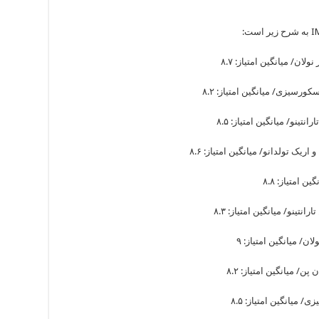
I
به شرح زیر است
: