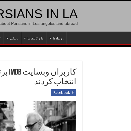
SIANS IN LA
 about Persians in Los angeles and abroad
رویدادها
ما و کالیفرنیا
زندگی
ک
انتخاب کردند
Facebook