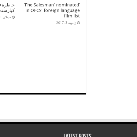
‘The Salesman’ nominated
in OFCS’ foreign language
کیارستم
film list
جولای 13, 2016
ژانویه 3, 2017
Latest Posts