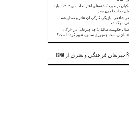
پزشکیان در مورد کشته‌های اعتراضات دی ۱۴۰۴: نباید
ان به اینجا می‌رسید
 شافعی، بازیگر، کارگردان تئاتر و صداپیشه
انی، درگذشت
سال حکومت طالبان؛ چه چیزهایی در «ارگ»،
تمان ریاست جمهوری سابق، تغییر کرده است؟
خبرهای فرهنگی و هنری از ISNA