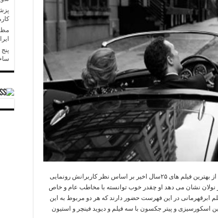
کارم
مظفر
ایر
پنج 
ساخ
در آستانه تولد ۲۵سالگیش از بهترین فیلم های ۲۵سال اخیر بر اساس نظر کاربرانش رونمایی
ها حضور ۵فیلم از کریستوفر نولان نشان می دهد او چقدر خوب توانسته با مخاطب عام و خاص
فیلم ابرقهرمانی در این فهرست حضور دارند که هر دو مربوط به این
ین اسکورسیزی و پیتر جکسون با سه فیلم و دیوید فینچر و استیون