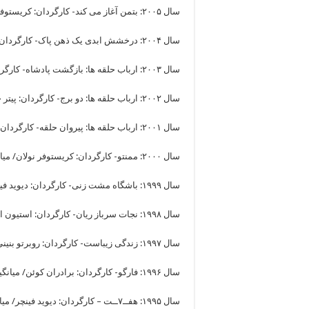
سال ۲۰۰۵: بتمن آغاز می کند- کارگردان: کریستوفر نولان/ میانگین امتیاز: ۸.۳
سال ۲۰۰۴: درخشش ابدی یک ذهن پاک- کارگردان: میشل گاندری/ میانگین امتیاز: ۸.۴
سال ۲۰۰۳: ارباب حلقه ها: بازگشت پادشاه- کارگردان: پیتر جکسون/ میانگین امتیاز: ۸.۹
سال ۲۰۰۲: ارباب حلقه ها: دو برج- کارگردان: پیتر جکسون/ میانگین امتیاز: ۸.۷
سال ۲۰۰۱: ارباب حلقه ها: پیروان حلقه- کارگردان: پیتر جکسون/ میانگین امتیاز: ۸.۸
سال ۲۰۰۰: ممنتو- کارگردان: کریستوفر نولان/ میانگین امتیاز: ۸.۵
سال ۱۹۹۹: باشگاه مشت زنی- کارگردان: دیوید فینچر/ میانگین امتیاز: ۸.۹
سال ۱۹۹۸: نجات سرباز ریان- کارگردان: استیون اسپیلبرگ/ میانگین امتیاز: ۸.۶
سال ۱۹۹۷: زندگی زیباست- کارگردان: روبرتو بنینی/ میانگین امتیاز: ۸.۶
سال ۱۹۹۶: فارگو- کارگردان: برادران کوئن/ میانگین امتیاز: ۸.۲
سال ۱۹۹۵: هفــ۷ــت – کارگردان: دیوید فینچر/ میانگین امتیاز: ۸.۶