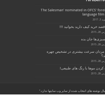
‘The Salesman’ nominated in OFCS’ fore
language film 
 3, 2017
قصد خرید کیف دارید بخوانید !!!
28, 2015
سبزی‌ها جان بده
28, 2015
 مردان سرعت بیشتری در تشخیص چهره
د؟
28, 2015
کردن موها با رنگ های طبیعی!
28, 2015