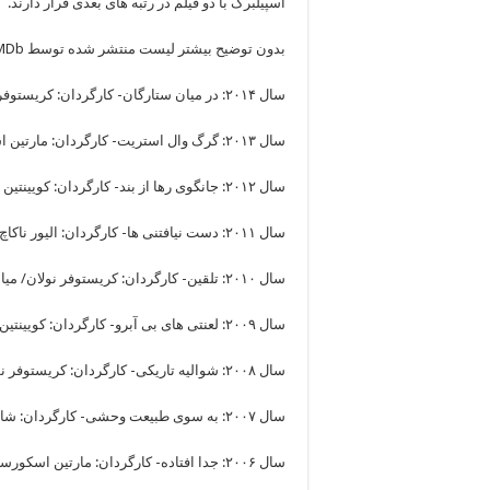
اسپیلبرگ با دو فیلم در رتبه های بعدی قرار دارند
.
بدون توضیح بیشتر لیست منتشر شده توسط
MDb
سال ۲۰۱۴: در میان ستارگان- کارگردان: کریستوفر نولان/ میانگین امتیاز: ۸.۷
سال ۲۰۱۳: گرگ وال استریت- کارگردان: مارتین اسکورسیزی/ میانگین امتیاز: ۸.۲
سال ۲۰۱۲: جانگوی رها از بند- کارگردان: کویینتین تارانتینو/ میانگین امتیاز: ۸.۵
سال ۲۰۱۱: دست نیافتنی ها- کارگردان: الیور ناکاچ و اریک تولدانو/ میانگین امتیاز: ۸.۶
سال ۲۰۱۰: تلقین- کارگردان: کریستوفر نولان/ میانگین امتیاز: ۸.۸
سال ۲۰۰۹: لعنتی های بی آبرو- کارگردان: کویینتین تارانتینو/ میانگین امتیاز: ۸.۳
سال ۲۰۰۸: شوالیه تاریکی- کارگردان: کریستوفر نولان/ میانگین امتیاز: ۹
سال ۲۰۰۷: به سوی طبیعت وحشی- کارگردان: شان پن/ میانگین امتیاز: ۸.۲
سال ۲۰۰۶: جدا افتاده- کارگردان: مارتین اسکورسیزی/ میانگین امتیاز: ۸.۵