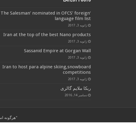
‘The Salesman’ nominated in OFCS’ foreign
language film list
ژانویه 3, 2017
Iran at the top of the best Nano products
ژانویه 3, 2017
Sassanid Empire at Gorgan Wall
ژانویه 3, 2017
Iran to host para alpine skiing,snowboard
competitions
ژانویه 3, 2017
ربکا ملایم گالری
دسامبر 14, 2016
"هرگونه استفاده از مطال
© کپی رایت 2026, کلیه حقوق برای این سایت محفوظ است.