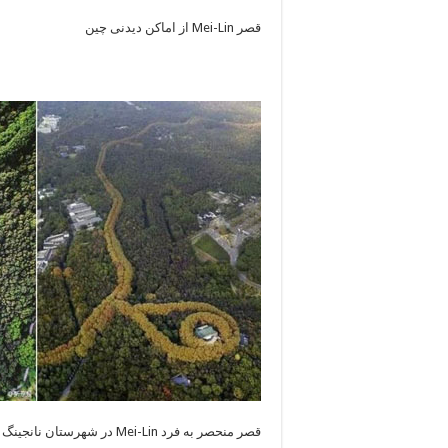
قصر Mei-Lin از اماکن دیدنی چین
قصر منحصر به فرد Mei-Lin در شهرستان نانجینگ در کشور چین واقع شده است