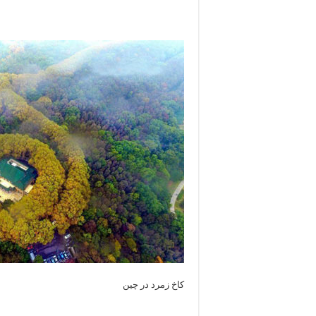
کاخ زمرد در چین