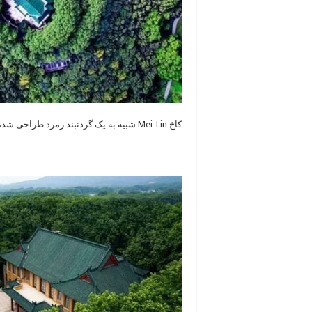
کاخ Mei-Lin شبیه به یک گردنبند زمرد طراحی شده است