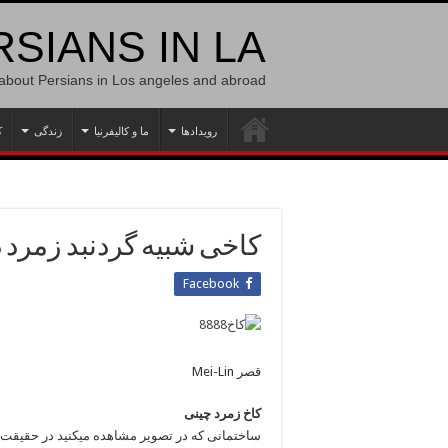
SIANS IN LA
 about Persians in Los angeles and abroad
رویدادها
ما و کالیفرنیا
زندگی
ک
کاخی شبیه گردنبد زمرد 
Facebook
قصر Mei-Lin
کاخ زمرد چینی