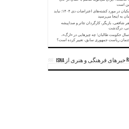
ین است
پزشکیان در مورد کشته‌های اعتراضات دی ۱۴۰۴: نباید
ان به اینجا می‌رسید
 شافعی، بازیگر، کارگردان تئاتر و صداپیشه
انی، درگذشت
سال حکومت طالبان؛ چه چیزهایی در «ارگ»،
تمان ریاست جمهوری سابق، تغییر کرده است؟
خبرهای فرهنگی و هنری از ISNA