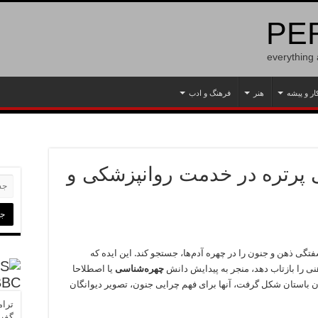
PER
everything
ار و پیشه
هنر
فرهنگ و ادب
پرتره در خدمت روانپزشکی و
شفتگی ذهن و جنون را در چهره آدم‌ها، جستجو کند. این ایده که
ی را بازتاب دهد، منجر به پیدایش دانش
چهره‌شناسی
یا اصطلاحا
BBC
 در یونان باستان شکل گرفت، آنها برای فهم چرایی جنون، تصویر دیوانگان
ترام
گفت 