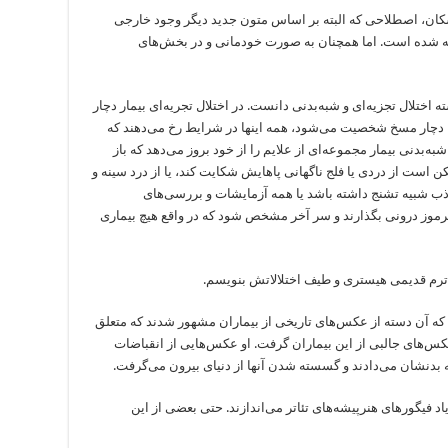
 برای پزشکان، اصطلاحی که البته بر اساس متون جدید دیگر وجود خارجی
زیه شده است. اما همچنان به صورت خودمانی و در بخش‌های
ختلال تجزیه‌ای و شبه‌بدنی دانست. در اختلال تجریه‌ای بیمار دچار
ا دچار مسخ شخصیت می‌شود، همه اینها در شرایط رخ می‌دهند که
شبه‌بدنی بیمار مجموعه‌ای از علایم را از خود بروز می‌دهد که باز
 است از دردی یا فلج ناگهانی پاهایش شکایت کند، یا از درد سینه و
 شبیه تشنج داشته باشد یا همه آزمایشات و بررسی‌های
مرموز درونی بگذارند و سر آخر مشخص شود که در واقع هیچ بیماری
رم قدیمی هیستری و طیف اختلالاتش بنویسم.
که آن دسته از عکس‌های تاریخی از بیماران مشهور شدند که متعلق
س‌های جالبی از این بیماران گرفت. او عکس‌هایی از انقباضات
بدنشان می‌دادند و گسسته شدن آنها از دنیای بیرون می‌گرفت.
اد فیگورهای هنرپیشه‌های تئاتر می‌اندازند. حتی بعضی از این