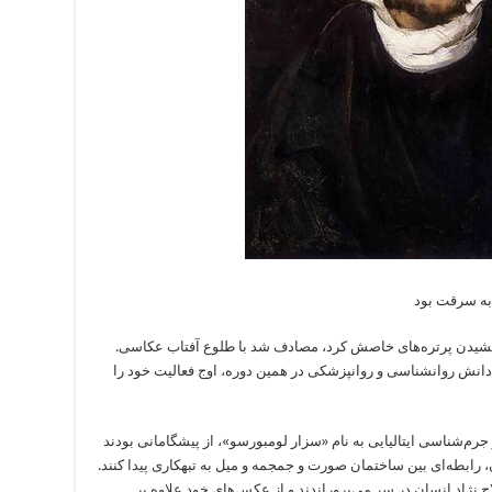
ه کشیدن پرتره‌های خاصش کرد، مصادف شد با طلوع آفتاب عکاسی.
 دانش روانشناسی و روانپزشکی در همین دوره، اوج فعالیت خود را
رم‌شناسی ایتالیایی به نام «سزار لومبورسو»، از پیشگامانی بودند
، رابطه‌ای بین ساختمان صورت و جمجمه و میل به تبهکاری پیدا کنند.
 نژاد انسان در سر می‌پروراندند و از عکس‌های خود علاوه بر