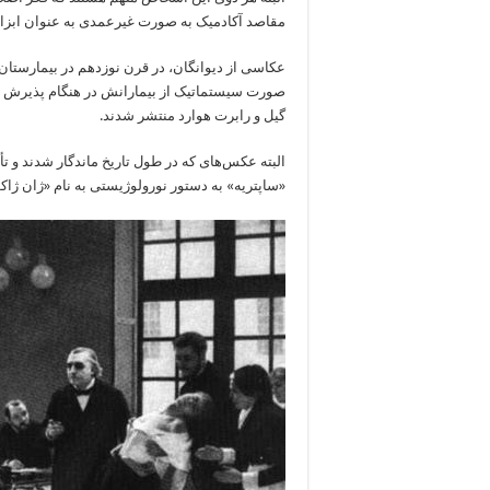
مقاصد آکادمیک به صورت غیرعمدی به عنوان ابزاری 
عکاسی از دیوانگان، در قرن نوزدهم در بیمارستان‌
صورت سیستماتیک از بیمارانش در هنگام پذیرش 
گیل و رابرت هوارد منتشر شدند.
البته عکس‌های که در طول تاریخ ماندگار شدند و تأ
«ساپتریه» به دستور نورولوژیستی به نام «ژان ژا