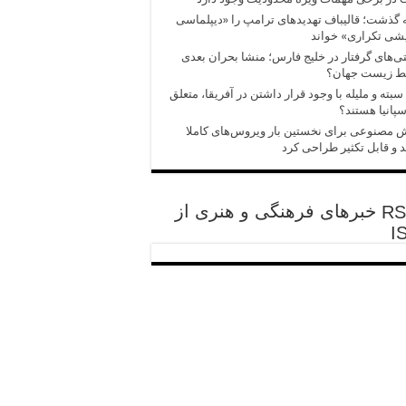
 گذشت؛ قالیباف تهدیدهای ترامپ را «دیپلماسی
شی تکراری» خواند
‌های گرفتار در خلیج فارس؛ منشا بحران بعدی
ط زیست جهان؟
سبته و ملیله با وجود قرار داشتن در آفریقا، متعلق
سپانیا هستند؟
مصنوعی برای نخستین بار ویروس‌های کاملا
 و قابل تکثیر طراحی کرد
خبرهای فرهنگی و هنری از
I