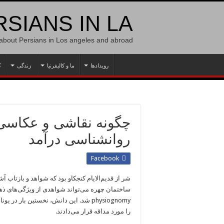
SIANS IN LA
 about Persians in Los angeles and abroad
رویدادها
ما و کالیفرنیا
زندگی
ک
چگونه نقاشی و عکاسی 
روانشناسی درآمد
Facebook
شر از قدیم‌الایام کنجکاو بود که شواهد و بازتاب آ
ساختمان چهره می‌تواند شواهدی از ویژگی‌های ذهن
physiognomy شد. این دانش، نخستین بار
را مورد مداقه قرار می‌دادند.