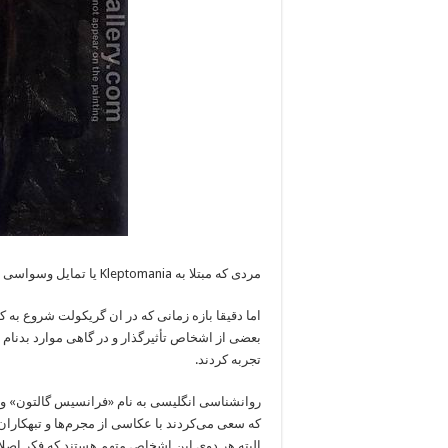
مردی که مبتلا به Kleptomania یا تمایل وسواسی به سرقت بود
اما دقیقا بازه زمانی که در ان گریکولت شروع ب
بعضی از اشخاص تأثیرگذار و در گاهی موارد بدنام
تجربه کردند.
روانشناسی انگلیسی به نام «فرانسیس گالتون» و ج
که سعی می‌کردند با عکاسی از مجرم‌ها و تبهکاران
البته هر دوی این اشخاص متهم هستند که فکر اصلاح