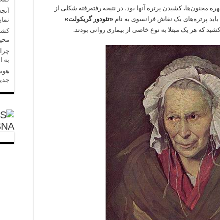
ه مجنون‌ها، کشیدن پرتره آنها بود، در نتیجه رفته‌رفته شکلی از
آنچه
اید پرتره‌های یک نقاش فرانسوی به نام
«تئودور گریکولت»
نمای
کشید که هر یک مبتلا به نوع خاصی از بیماری روانی بودند.
کشتی
محی
چرا 
به ا
هوش 
جدید
SNA