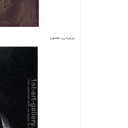
پرتره زن مجنون