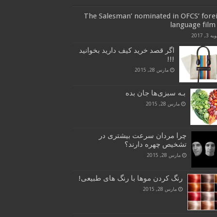
‘The Salesman’ nominated in OFCS’ fore
language film 
 3, 2017
اگر قصد خرید کیف دارید بخوانید
!!!
مارس 28, 2015
بـه سبزی‌ها جان بده
مارس 28, 2015
چرا مردان سرعت بیشتری در
تشخیص چهره دارند؟
مارس 28, 2015
رنگ کردن موها با رنگ های طبیعی!
مارس 28, 2015