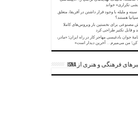
شی تکراری» خواند
سبته و ملیله با وجود قرار داشتن در آفریقا، متعلق
سپانیا هستند؟
مصنوعی برای نخستین بار ویروس‌های کاملا
 و قابل تکثیر طراحی کرد
امهٔ جوان بادغیسی مهاجر کار در راه ایران؛ «مادر،
کن؛ من می‌میرم… آخرین دیدار است»
رهای فرهنگی و هنری از ISNA