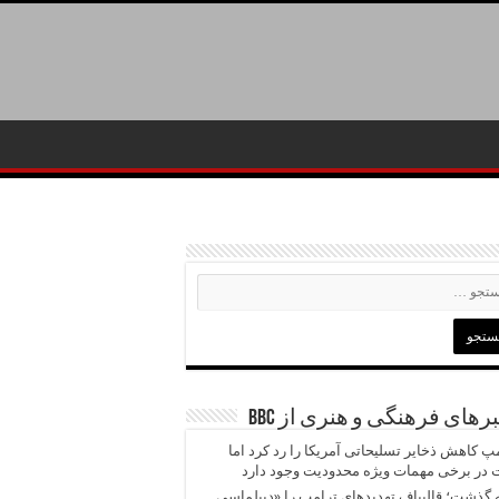
رهای فرهنگی و هنری از BBC
پ کاهش ذخایر تسلیحاتی آمریکا را رد کرد اما
در برخی مهمات ویژه محدودیت وجود دارد
 گذشت؛ قالیباف تهدیدهای ترامپ را «دیپلماسی