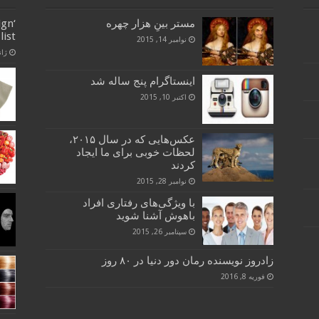
مستر بینِ هزار چهره
ign
list
نوامبر 14, 2015
ژانویه
اینستاگرام پنج ساله شد
اکتبر 10, 2015
عکس‌هایی که در سال ۲۰۱۵،
لحظات خوبی برای ما ایجاد
کردند
نوامبر 28, 2015
با ویژگی‌های رفتاری افراد
باهوش آشنا شوید
سپتامبر 26, 2015
زادروز نویسنده رمان دور دنیا در ۸۰ روز
فوریه 8, 2016