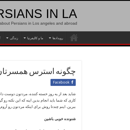
SIANS IN LA
 about Persians in Los angeles and abroad
رویدادها
ما و کالیفرنیا
زندگی
ک
چگونه استرس همسرتان را
Facebook
شاید بعد از یه روز خسته کننده، مردتون دوست داش
کاری که شما باید انجام بدین اینه که این نکته رو
ببرین. اینم چندتا روش برای اینکه مردتون رو آروم 
شنونده خوبی باشین