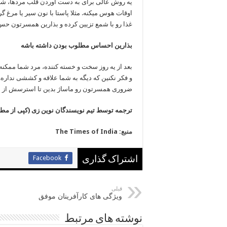
یه روش عالی برای به دست آوردن قلب مردها، ش
اوقات هوس میکنه. مثلا پاستا با نون سیر یا مر
غذا رو با شمع تزیین کرده و بذارین همسرتون حس
بذارین احساس مطلوب بودن داشته باشه
بعد از یه روز سخت و خسته کننده، مرد شما ممکن
و فکر نکنین که دیگه به شما علاقه و کششی نداره.
ضروری همسرتون رو ماساژ بدین تا استرسش از بی
ترجمه توسط تیم نویسندگان نوین زی (کپی از مطا
منبع: The Times of India
Facebook
اشتراک گذاری
قبلی
ویژگی های کارآفرینان موفق
نوشته های مرتبط