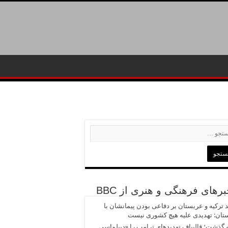
رهای فرهنگی و هنری از BBC
د ترکیه و عربستان بر دفاعی بودن پیمانشان با
تان: تهدیدی علیه هیچ کشوری نیست
 گذشت؛ قالیباف تهدیدهای ترامپ را «دیپلماسی