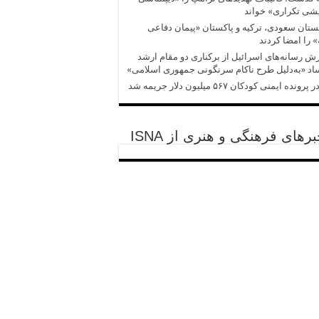
شی تکراری» خواند
تان سعودی، ترکیه و پاکستان «پیمان دفاعی
 را امضا کردند
ش‌‌ رسانه‌های اسرائیل از برکناری دو مقام ارشد
د «به‌دلیل طرح ناکام سرنگونی جمهوری اسلامی»
پرونده ایمنی کودکان ۵۶۷ میلیون دلار جریمه شد
رهای فرهنگی و هنری از ISNA