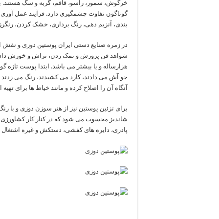
خرگوش، سمور، راسو، قاقم، گربه و سگ هستند. 
گوناگون تفاوت چشمگیری دارد. فرآیند عمل آوری
بندی، آنزیم دهی، رنگ برداری، خشک کردن، رنگرز
در زمره صنایع دستی ایران پوستین دوزی و نقش اند
شواهد فن پرورش و نمک زدن، تراش و خورش دادن و
هزارساله و یا بیشتر می باشد. ابتدا پوست تازه گو
جو آش می دادند، کارد می کشیدند، رنگ می زدند و 
آنگاه آن را اصلاح کرده و مانند خیاط ها برای تهیه
برای تزئین پوستین نیز از هنر سوزن دوزی و با رن
شاندیز محسوب می شود که در کنار کار کشاورزی و دا
پادری، دایره های کفشی، دستکش و غیره اشتغال د