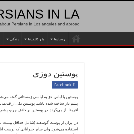
SIANS IN LA
 about Persians in Los angeles and abroad
رویدادها
ما و کالیفرنیا
زندگی
ک
پوستین دوزی
Facebook
پوستین یا لباس خز به لباسی زمستانی گفته می‌شو
پشم دار ساخته شده باشد. پوستین یکی از قدیمی‌
آفریقا باز می‌گردد. در پوستین بر خلاف چرم، پشم
در ایران از پوست گوسفند (شامل حداقل بیست نو
استفاده می‌شود. ولی سایر حیواناتی که پوست آنان