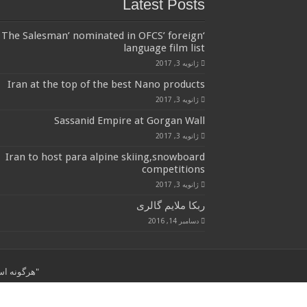
Latest Posts
‘The Salesman’ nominated in OFCS’ foreign
language film list
ژانویه 3, 2017
Iran at the top of the best Nano products
ژانویه 3, 2017
Sassanid Empire at Gorgan Wall
ژانویه 3, 2017
Iran to host para alpine skiing,snowboard
competitions
ژانویه 3, 2017
ربکا ملایم گالری
دسامبر 14, 2016
"هرگونه استفاده از مطال
© کپی رایت 2026, کلیه حقوق برای این سایت محفوظ است.