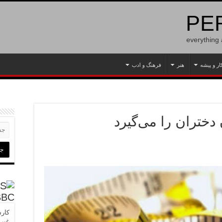
PER
everything
ار و پیشه
هنر
فرهنگ و ادب
دختران را می‌گیرد
BBC
کارش
غیرا