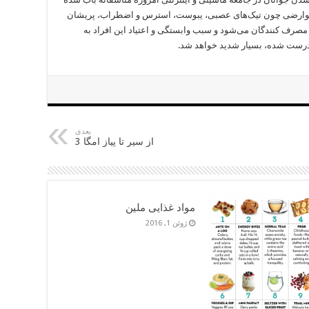
وز عوارضی چون تیک‌های عصبی، یبوست، استرس و اضطراب، پریشان
صرف کنندگان می‌شود و سبب وابستگی و اعتیاد این افراد به
 درست شده، بسیار شدید خواهد شد.
بعدی
از سیر تا پیاز امگا 3
مواد غذایی ملین
ژوئن 1, 2016