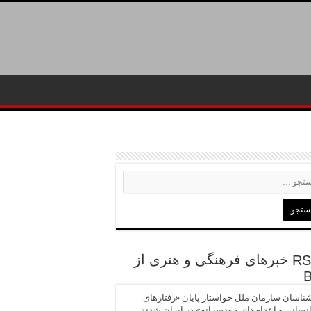
خبرهای فرهنگی و هنری از
ناسان سازمان ملل خواستار پایان «رفتارهای
نسانی و اعدام‌های خودسرانه» در ایران شدند