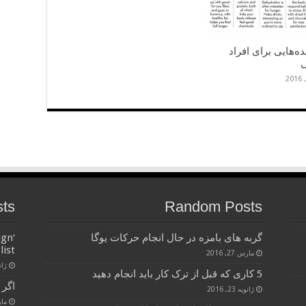
ه‌هایی برای افراد
sts
Random Posts
گربه های بامزه در حال انجام حرکات یوگا
ign
list
مارس 27, 2016
ژانویه
5 کاری که قبل از ترک کار باید انجام دهید
اگر 
ژانویه 23, 2016
مارس 