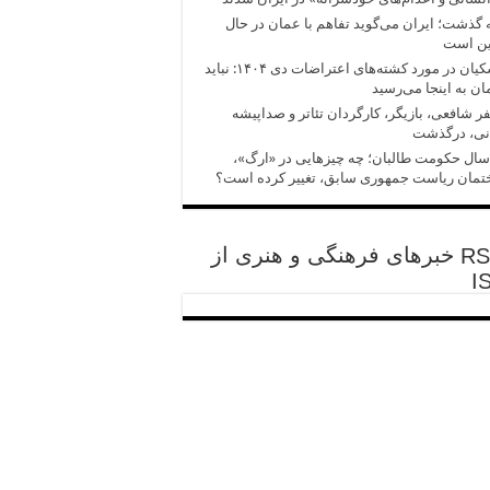
 گذشت؛ ایران می‌گوید تفاهم با عمان در حال
ین است
پزشکیان در مورد کشته‌های اعتراضات دی ۱۴۰۴: نباید
ان به اینجا می‌رسید
 شافعی، بازیگر، کارگردان تئاتر و صداپیشه
انی، درگذشت
سال حکومت طالبان؛ چه چیزهایی در «ارگ»،
تمان ریاست جمهوری سابق، تغییر کرده است؟
خبرهای فرهنگی و هنری از
I