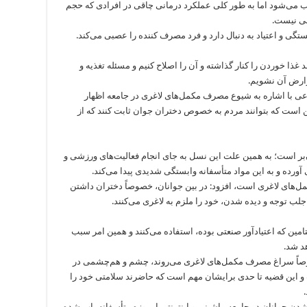
ب می‌شود اما به طور کلی عملکرد درمانی چاقی در افرادی که حجم
نی نیست.
تگی و اعتیاد به دنبال دارد و فرد مصرف کننده را عصبی می‌کند.
غذا خوردن را کنار گذاشته و آن را اصلاح کنیم و مسئله تغذیه و
وارض آن نشویم.
ی با اشاره به شیوع مصرف مکمل‌های لاغری در جامعه اظهار
 است که بتوانند مردم به خصوص دختران جوان ثابت کنند که از
بر است؛ به همین علت این نسل به جای انجام فعالیت‌های ورزشی و
رده و به این مواد متأسفانه وابستگی شدیدی پیدا می‌کند.
‌های لاغری است، افزود: در بین جوانان، خصوصاً دختران داشتن
جلب توجه و دیده شدن، خود را ملزم به لاغری می‌کنند.
امین که اعتیادآور صنعتی بوده، استفاده می‌کنند و همین امر سبب
د شد.
وصاً سراغ مصرف مکمل‌های لاغری می‌روند، چشم و هم‌چشمی در
و این قضیه تا حدی برایشان مهم است که حاضرند سلامتی خود را
 جوانان در جامعه ماشینی و اینترنتی امروزه متأسفانه باب شده