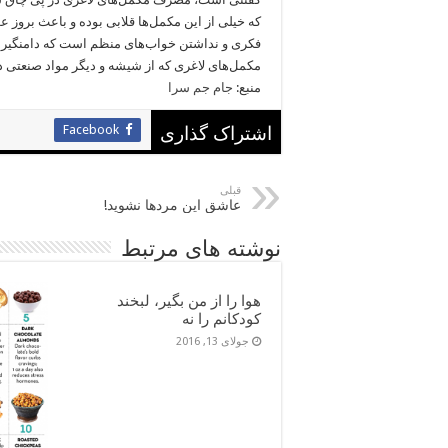
که خیلی از این مکمل‌ها قلابی بوده و باعث بر
فکری و نداشتن خواب‌های منظم است که دامنگیر م
مکمل‌های لاغری که از شیشه و دیگر مواد صنعتی
منبع:
جام جم سرا
Facebook
اشتراک گذاری
قبلی
عاشق این مردها نشوید!
نوشته های مرتبط
هوا را از من بگیر، لبخند
کودکانم را نه
جولای 13, 2016