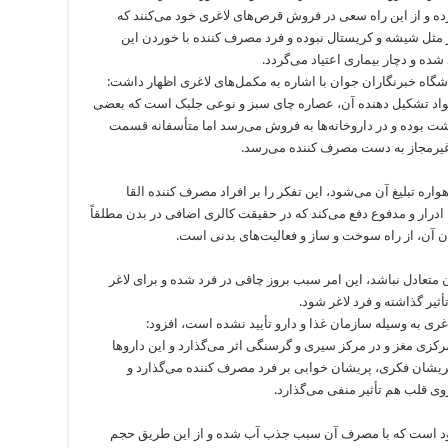
رده و از این راه سعی در فروش قرص‌های لاغری خود می‌کنند که
 مثل شیشه و کریستال نبوده و فرد مصرف کننده با خوردن این
شده و دچار بیماری اعتیاد می‌گردد.
اشگاه خبرنگاران جوان با اشاره به مکمل‌های لاغری اظهار داشت:
واد تشکیل دهنده آن، عصاره چای سبز و نوعی جلبک است که بعضی
اشت بوده و در داروخانه‌ها به فروش می‌رسد اما متأسفانه قسمت
 غیرمجاز به دست مصرف کننده می‌رسد.
ره تبلیغ آن می‌شود، این تفکر را بر افراد مصرف کننده القا
ادرار و مدفوع دفع می‌کند که در حقیقت کالری اضافی در بدن مطلقاً
ن آن، از راه سوخت و ساز و فعالیت‌های بدنی است.
متعادل نباشد، این امر سبب بروز چاقی در فرد شده و برای لاغر
أثیر گذاشته و فرد لاغر شود.
غری به وسیله سازمان غذا و دارو تأیید نشده است، افزود:
کزی مغز و در مرکز سیری و گرسنگی اثر می‌گذارد و این داروها
شان فکری، پریشان خوابی بر فرد مصرف کننده می‌گذارد و
وی قلب هم تأثیر منفی می‌گذارد.
موجود است که با مصرف آن سبب جذب آب شده و از این طریق حجم