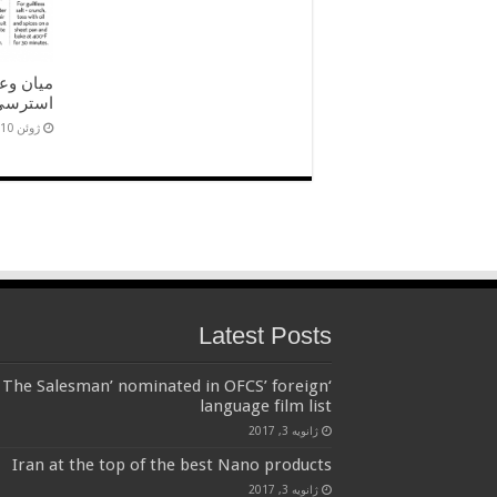
میان وعد
استرسی
ژوئن 10, 2016
Latest Posts
‘The Salesman’ nominated in OFCS’ foreign
language film list
ژانویه 3, 2017
Iran at the top of the best Nano products
ژانویه 3, 2017