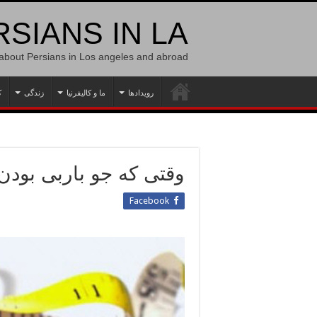
SIANS IN LA
 about Persians in Los angeles and abroad
رویدادها
ما و کالیفرنیا
زندگی
ک
وقتی که جو باربی بودن 
Facebook