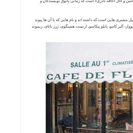
حس و حال «کافه نادری» است که زمانی پاتوق نویسندگان و
ل مشتری هایی است که داشته اند و نام هایی که با آن ها پیوند
ر، آلبر کامو، پابلو پیکاسو، ارنست همینگوی، ژرژ باتای، ریموند