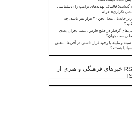
 گذشت؛ قالیباف تهدیدهای ترامپ را «دیپلماسی
شی تکراری» خواند
اگر زیر خانه‌تان محل دفن ۴۰ هزار نفر باشد، چه
نید؟
‌های گرفتار در خلیج فارس؛ منشا بحران بعدی
ط زیست جهان؟
سبته و ملیله با وجود قرار داشتن در آفریقا، متعلق
سپانیا هستند؟
خبرهای فرهنگی و هنری از
I