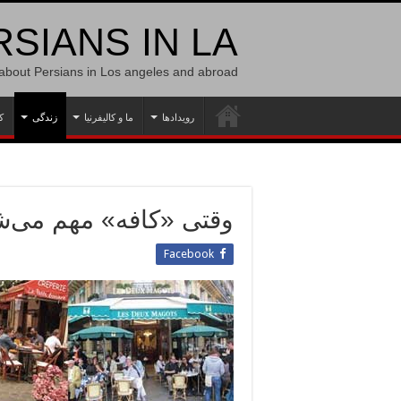
SIANS IN LA
 about Persians in Los angeles and abroad
رویدادها
ما و کالیفرنیا
زندگی
ک
وقتی «کافه» مهم می‌ش
Facebook