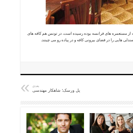
از مستعمره های فرانسه بوده رسیده است. در تونس هم کافه های
لی هایی را در فضای بیرونی کافه و در پیاده رو می چینند.
بعدی
پل وِرِسک؛ شاهکار مهندسی