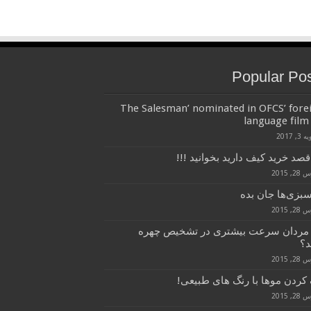
Popular Po
‘The Salesman’ nominated in OFCS’ fore
language film 
3, 2017
قصد خرید کیف دارید بخوانید !!!
, 2015
سبزی‌ها جان بده
, 2015
 مردان سرعت بیشتری در تشخیص چهره
د؟
, 2015
کردن موها با رنگ های طبیعی!
, 2015