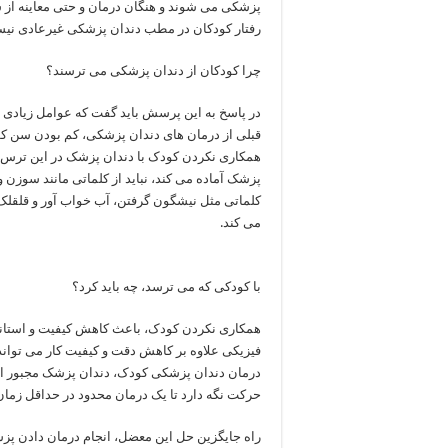
پزشکی می شوند و هنگان درمان و حتی معاینه از ش
رفتار کودکان در مطب دندان پزشکی غیرعادی نی
چرا کودکان از دندان پزشکی می ترسند؟
در پاسخ به این پرسش باید گفت که عوامل زیادی م
قبلی از درمان های دندان پزشکی، کم بودن سن ک
همکاری نکردن کودک با دندان پزشک در این ترس فرا
پزشک آماده می کند، نباید از کلماتی مانند سوزن 
کلماتی مثل نیشگون گرفتن، آب خواب آور و قلقلک د
می کند.
با کودکی که می ترسد، چه باید کرد؟
همکاری نکردن کودک، باعث کاهش کیفیت و استاندا
فیزیکی علاوه بر کاهش دقت و کیفیت کار می تواند ن
درمان دندان پزشکی کودک، دندان پزشک مجبور اس
حرکت نگه دارد تا یک درمان محدود در حداقل زما
راه جایگزین حل این معضل، انجام درمان دادن پز