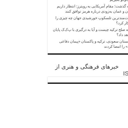
 گذشت؛ مقام آمریکایی به رویترز: انتظار داریم
ن و عمان به‌زودی درباره هرمز توافق کنند
ت‌مندترین تلسکوپ خورشیدی جهان چه چیزی را
ر کرد؟
ه صلح ترکیه چیست و آیا به درگیری با پ‌ک‌ک پایان
د داد؟
تان سعودی، ترکیه و پاکستان «پیمان دفاعی
 را امضا کردند
خبرهای فرهنگی و هنری از
I