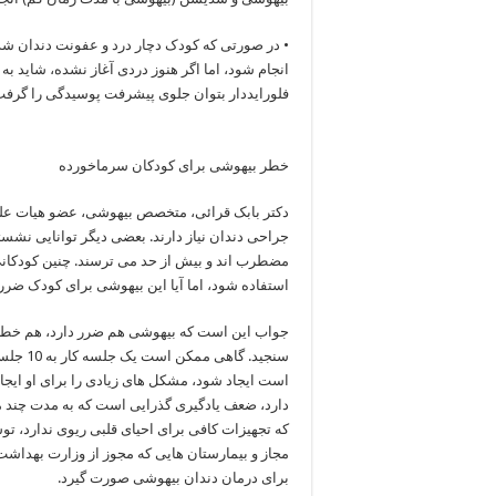
• در صورتی که کودک دچار درد و عفونت دندان شده 
انجام شود، اما اگر هنوز دردی آغاز نشده، شاید ب
فلورایددار بتوان جلوی پیشرفت پوسیدگی را گرفت
خطر بیهوشی برای کودکان سرماخورده
دکتر بابک قرائی، متخصص بیهوشی، عضو هیات علم
جراحی دندان نیاز دارند. بعضی دیگر توانایی نشست
مضطرب اند و بیش از حد می ترسند. چنین کودکانی
استفاده شود، اما آیا این بیهوشی برای کودک ضرر 
جواب این است که بیهوشی هم ضرر دارد، هم خطر، ا
است ایجاد شود، مشکل های زیادی را برای او ایجا
دارد، ضعف یادگیری گذرایی است که به مدت چند ما
که تجهیزات کافی برای احیای قلبی ریوی ندارد، تو
مجاز و بیمارستان هایی که مجوز از وزارت بهداش
برای درمان دندان بیهوشی صورت گیرد.