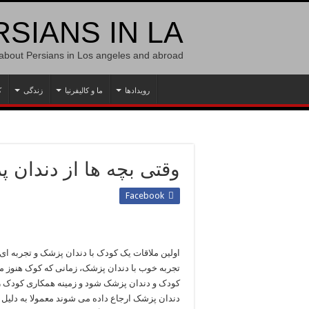
SIANS IN LA
 about Persians in Los angeles and abroad
رویدادها
ما و کالیفرنیا
زندگی
ک
وقتی بچه ها از دندان
Facebook
اولین ملاقات یک کودک با دندان پزشک و تجربه ای ک
تجربه خوب با دندان پزشک، زمانی که کوک هنوز م
کودک و دندان پزشک شود و زمینه همکاری کودک را د
دندان پزشک ارجاع داده می شوند معمولا به دلیل 