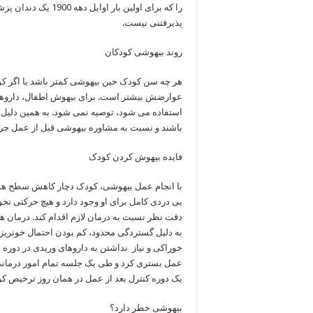
را که برای اولین با
پذیرفتنی نیست.
روند بیهوشی کودکان
هر چه سن کودک حین بیهوشی کمتر باشد یا اگر کود
عوارضش بیشتر است. برای بیهوش اطفال، داروهای
استفاده می شود، توصیه نمی شود. به همین دلیل 
باشند و نسبت به مشاوره بیهوشی قبل از عمل جراح
فایده بیهوش کردن کودک
با انجام عمل بیهوشی، کودک دچار کاهش سطح هوش
بی دردی کامل برای او وجود دارد و هیچ حرکتی نخو
دقت نظر نسبت به درمان لازم اقدام کند. درمان
به دلیل گستردگی محدود، کم بودن احتمال خونریزی
خوراکی و نیاز نداشتن به داروهای وریدی در دوره ب
عمل بستری کرد و طی یک جلسه تمام امور درمانی 
یک دوره کنترل بعد از عمل در همان روز ترخیص کر
بیهوشی خطر دارد؟