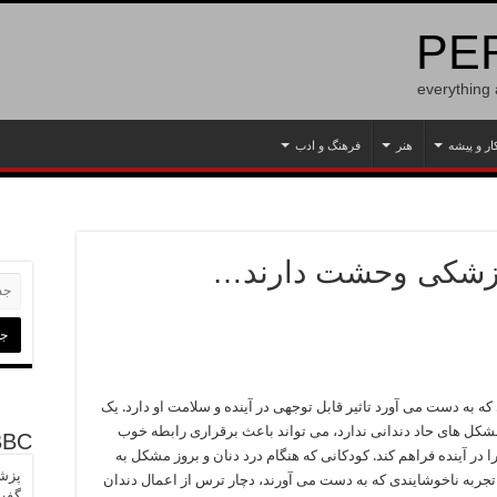
PER
everything
ار و پیشه
هنر
فرهنگ و ادب
 پزشکی وحشت دارند…
ه به دست می آورد تاثیر قابل توجهی در آینده و سلامت او دارد. یک
شکل های حاد دندانی ندارد، می تواند باعث برقراری رابطه خوب
BBC
ر آینده فراهم کند. کودکانی که هنگام درد دنان و بروز مشکل به
پزشک
تجربه ناخوشایندی که به دست می آورند، دچار ترس از اعمال دندان
گفت‌