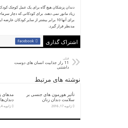
دندان پزشکان هیچ گاه برای یک عمل کوچک کودک 
برای آنها 10 برابر بیشتر از سایر کودکان 
مدنظر قرار گیرد.
Facebook
اشتراک گذاری
قبلی
11 راز جذابیت انسان های دوست
داشتنی
نوشته های مرتبط
تأثیر هورمون های جنسی بر
مدهای ز
سلامت دندان زنان
دندان‌ها
ژانویه 17, 2016
ژانویه 4, 2016