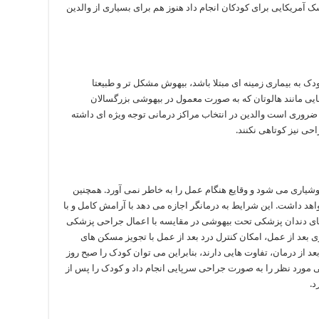
ر اوایل دهه 1900 یک دندان پزشک آمریکایی برای کودکان انجام داد هنوز هم برای بسیاری از والدین
ک به بیماری زمینه ای مبتلا باشد، بیهوش مشکل تر و طبیعتا
ی مانند هالوتان که به صورت معمول در بیهوشی بزرگسالان
ضروری است والدین در انتخاب مراکز درمانی توجه ویژه ای داشته
ی نیز کوتاهی نکنند.
یاری می شود و وقایع هنگام عمل را به خاطر نمی آورد. همچنین
اهد داشت. این شرایط به درمانگر اجازه می دهد با آرامش کامل و با
 های دندان پزشکی تحت بیهوشی در مقایسه با اعمال جراحی پزشکی
 بعد از عمل، امکان کنترل درد بعد از عمل با تجویز مسکن های
عد از درمان، تفاوت هایی دارند، بنابراین می توان کودک را صبح روز
مورد نظر را به صورت جراحی سرپایی انجام داد و کودک را پس از
د.