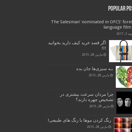
Popular Po
‘The Salesman’ nominated in OFCS’ fore
language film 
 3, 2017
اگر قصد خرید کیف دارید بخوانید
!!!
مارس 28, 2015
بـه سبزی‌ها جان بده
مارس 28, 2015
چرا مردان سرعت بیشتری در
تشخیص چهره دارند؟
مارس 28, 2015
رنگ کردن موها با رنگ های طبیعی!
مارس 28, 2015