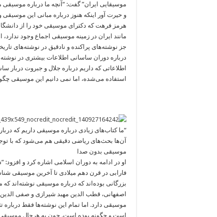
موسیقایی ایران” گفت: “آنچه ما درباره موسیقی 
و حیرت آور اینکه هنوز درباره مبانی این موسیقی
هرمز فرهت که دکترای موسیقی خود را از دانشگاه
مانند ایران در زمینه موسیقی اجماع وجود ندارد، ا
جز نوشته‌های پراکنده و نادقیق در نوشته‌های تاری
درباره دوران ساسانی اطلاعات بیشتری در نوشته‌ه
اطلاعاتی که داریم درباره جلال و جبروت دربار سا
استفاده می‌شده، اما نمی دانیم این موسیقی چگون
“ما کتاب‌های زیادی درباره موسیقی داریم که دربار
آن‌ها بحث‌های ریاضی دقیقی هم می‌شود که با توجه 
موسیقی بدون صدا
او در ادامه به دوران اسلامی اشاره کرد و افزود: “
فارابی در قرن دهم میلادی تا آخرین موسیقی شناس
بزرگانی بوده‌اند که درباره موسیقی نوشته‌اند که 
اصفهانی، قطب الدین مهبد شیرازی و صفی الدین ا
موسیقی دارد. اما تمام این نوشته‌ها فقط درباره
است و چگونه بوده است. چون به هرحال موسیقی