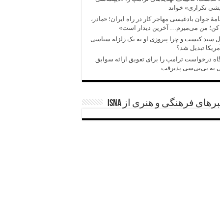
شی تکراری» خواند
امهٔ جوان بادغیسی مهاجر کار در راه ایران؛ «مادر،
کن؛ من می‌میرم… آخرین دیدار است»
 سید کیست و چرا پیروزی‌ او به یک زلزله سیاسی
مریکا تبدیل شد؟
اه درخواست ترامپ را برای تعویق ارائه سوابق
 به بی‌بی‌سی پذیرفت
رهای فرهنگی و هنری از ISNA