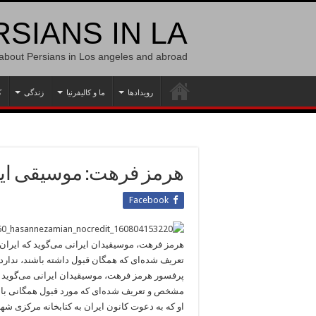
SIANS IN LA
 about Persians in Los angeles and abroad
رویدادها
ما و کالیفرنیا
زندگی
ک
هرمز فرهت: موسیقی ایرا
Facebook
هرمز فرهت، موسیقیدان ایرانی می‌گوید که ایران
تعریف شده‌ای که همگان قبول داشته باشند، ندارد.
پرفسور هرمز فرهت، موسیقیدان ایرانی می‌گوید ک
مشخص و تعریف شده‌ای که مورد قبول همگانی باش
او که به دعوت کانون ایران به کتابخانه مرکزی شه