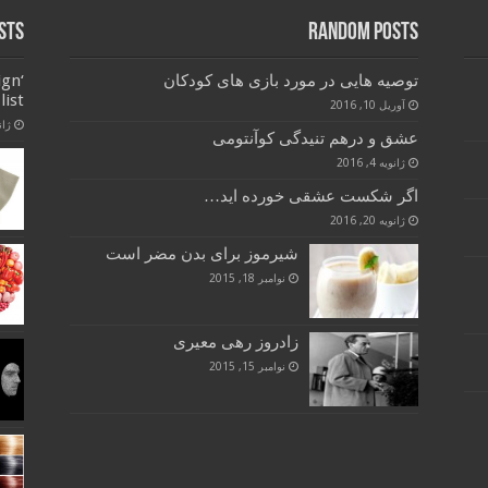
sts
Random Posts
توصیه هایی در مورد بازی های کودکان
ign
list
آوریل 10, 2016
ژانویه
عشق و درهم تنیدگی کوآنتومی
ژانویه 4, 2016
اگر شکست عشقی خورده اید…
ژانویه 20, 2016
شیرموز برای بدن مضر است
نوامبر 18, 2015
زادروز رهی معیری
نوامبر 15, 2015