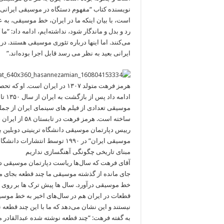
نویسنده کتاب “مفهوم دستگاه در موسیقی ایرانی” 
است، با بیان اینکه ما در ایران، خط موسیقی، ب
رد و بدل و ماندگار شود، نداشته‌ایم، ادامه داد: 
می‌کنند. اما اینها درباره تئوری موسیقی هستند. د
ایرانی بعید به نظر می رسد قابل اجرا بوده‌اند.”
هرمز فرهت متولد ۱۳۰۷ در ایران
موسیقی تعدادی از فیلم های سینمای ایران از جمل
رییس دپارتمان موسیقی دانشگاه ترینیتی دوبلین ب
موسیقی ایران” در ۱۹۹۰ توسط انتشارات دانشگاه کمبریج منتشر شده است.
مبنای تاریخی چگونگی آهنگسازی نداریم
آقای فرهت که سال‌ها ریاست دپارتمان موسیقی دانش
جای مانده از گذشته موسیقی ما چند قطعه بجای ما
خط موسیقی درآورد. سال ها پیش ترک ها بر روی آن 
قطعات در ایران هم در سال‌های اخیر به خط موسیقی
نیستند و این نشان می‌دهد که ما با این چند قطعه
به گفته فرهت: “چند قطعه نوشته شده عبدالقادر مر