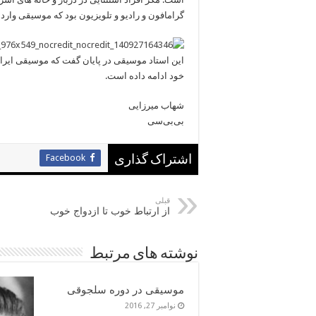
گرامافون و رادیو و تلویزیون بود که موسیقی وارد خ
این استاد موسیقی در پایان گفت که موسیقی ایران
خود ادامه داده است.
شهاب میرزایی
بی‌بی‌سی
Facebook
اشتراک گذاری
قبلی
از ارتباط خوب تا ازدواج خوب
نوشته های مرتبط
موسیقی در دوره سلجوقی
نوامبر 27, 2016