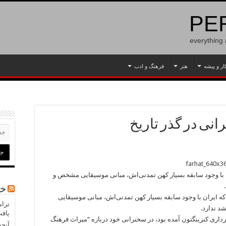
PER
everything
ار و پیشه
هنر
فرهنگ و ادب
نی در گذر تاریخ
 با وجود سابقه بسیار کهن تمدنی‌اش، مبانی موسیقایی مشخص و
خب
ه ایران با وجود سابقه بسیار کهن تمدنی‌اش، مبانی موسیقایی
ترام
د ندارد.
یاف
رداری کنزینگتون آمده بود، در سخنرانی خود درباره “میراث فرهنگ
آنچه