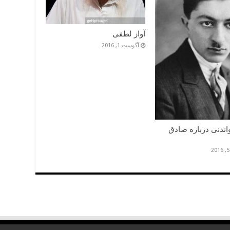
آواز لطفی
آگوست 1, 2016
اندنی درباره صادق