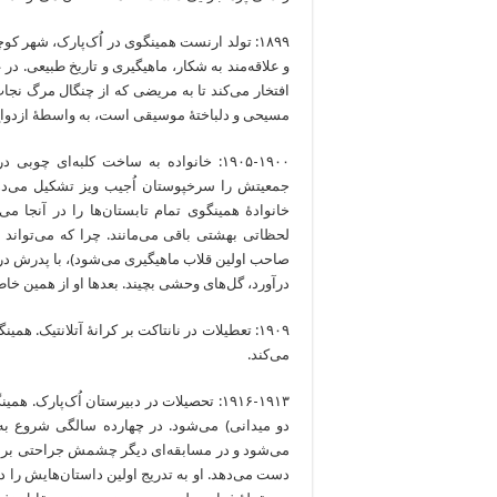
۱۸۹۹: تولد ارنست همینگوی در اُک‌‌‌‌‌‌‌‌‌‌‌‌پار
و علاقه‌مند به شکار، ماهیگیری و تاریخ طبیعی. در 
افتخار می‌کند تا به مریضی که از چنگال مرگ‌ نج
مسیحی و دلباختۀ موسیقی‌ است، به واسطۀ ازدواج 
۱۹۰۵-۱۹۰۰: خانواده به ساخت کلبه‌ای چوبی در
جمعیتش را سرخپوستان اُجیب ویز تشکیل می‌دهند
خانوادۀ همینگوی تمام تابستان‌‌‌‌‌‌‌‌‌‌‌‌ها را در
لحظاتی بهشتی باقی می‌مانند. چرا که می‌تواند پای بر
صاحب اولین‌ قلاب ماهیگیری می‌شود)، با پدرش در در
درآورد، گل‌های وحشی بچیند. بعدها او از همین خاطرات د
۱۹۰۹: تعطیلات در نانتاکت بر کرانۀ آتلانتیک.
می‌کند.
۱۹۱۶-۱۹۱۳: تحصیلات در دبیرستان اُک‌‌‌‌‌‌‌‌‌‌‌‌
دو میدانی) می‌شود. در چهارده سالگی شروع به
می‌شود و در مسابقه‌ای دیگر چشمش جراحتی‌ برمی‌
دست می‌دهد. او به تدریج اولین‌ داستان‌‌‌‌‌‌‌‌‌‌‌‌های