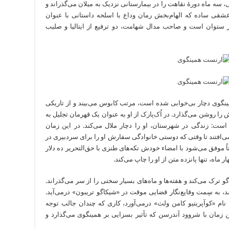
 سه ماه دورۀ نقاهت را در بیمارستانی نزدیک به میلان می‌گذراند و
قی ساده که الهام‌بخش رمان وداع با اسلحه‌ داستانی با عنوان
ر ستوان است و صاحب مدال‌ شهامت، دو ترفیع از ایتالیا و صلیب
نگوی دچار بی‌‌‌‌‌‌‌‌‌‌‌‌خوابی شده است، مرتب‌ کابوس می‌بیند و از تاریکی
را روشن می‌گذارد. در اُک‌‌‌‌‌‌‌‌‌‌‌‌پارک از او به عنوان یک قهرمان تجلیل به
ست: زندگی در شهرستان، او را دچار ملال می‌کند. در این زمان
کدام‌ مقبول نمی‌افتند تا وقتی که دوستی خانوادگی سفارش او را برای سردبیری در
موفق می‌شود با امضاء خودش تکه‌های طنزی با حق‌‌‌‌‌‌‌‌‌‌‌‌التحریر ده دلار
 ماه، تنها پانزده متن از او را چاپ می‌کند.
 ترک می‌کند و هفته‌ها و ماه‌‌‌‌‌‌‌‌‌‌‌‌های بسیار سختی را از سر می‌گذراند.
یسد، به سِمت وقایع‌‌‌‌‌‌‌‌‌‌‌‌نگار قضایی موقت در «شیکاگو تریبون» درمی‌آید.
 نام‌ «کوآپریتیو کامن ولث» درمی‌آورد، کاری که چندان جالب توجه
ین زمان با شروود آندرسن که تأثیر بسزایی بر همینگوی می‌گذارد و