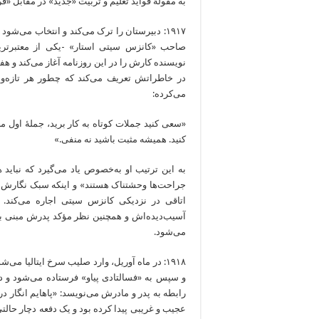
به مقولۀ فواید تعلیم و تربیت «جدید» در مقابل «فر
۱۹۱۷: دبیرستان را ترک می‌کند و انتخاب می‌ش
صاحب «کانزس سیتی استار» -یکی از معتبرترین
نویسنده کارش را در این روزنامه آغاز می‌کند و هف
در خاطراتش تعریف می‌کند که چطور هر تازه‌وار
می‌کرده:
«سعی کنید جملات‌ کوتاه به کار برید، جملۀ اول مخ
کنید. همیشه مثبت باشید نه منفی.»
به این ترتیب او به‌‌‌‌‌‌‌‌‌‌‌‌خصوص یاد می‌گیرد
جراحت‌ها وحشتناک هستند» و اینکه سبک نگارش باید «عینی و
آسیب‌‌‌‌‌‌‌‌‌‌‌‌دیده‌اش و همچنین نظر مؤکد پدرش 
می‌شود.
۱۹۱۸: در ماه آوریل، وارد صلیب سرخ ایتالیا می
رابطه به پدر و مادرش می‌نویسد: «پاهایم انگار 
عجیب و غریبی پیدا کرده بود و یک دفعه دچار حالت