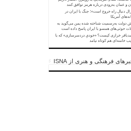
ن و عمان به‌زودی درباره هرمز توافق کنند
ال دنبال راه خروج است»؛ جنگ با ایران در
ه‌های آمریکا
 دولت به‌رسمیت شناخته شده یمن می‌گوید به
ت حوثی‌های همسو با ایران پاسخ داده است
باقر خرازی کیست؟ «خودیِ دردسرسازی» که با
ب خامنه‌ای هم کوتاه نیامد
رهای فرهنگی و هنری از ISNA