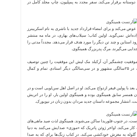
دوستانه برقرار می‌کند. سفر مجدد به پمپلیون، چاپ مجلد کامل در
 را عوض می‌کند و برای امضاء قرارداد جدید با ناشری به نام اسکریبنرز
 نمی‌گوید. اولین‌ کتاب؛ سیلاب‌‌‌‌‌‌‌‌‌‌‌‌های بهاری، در ماه مه منتشر
استاین و چند تن دیگر را مورد هدف قرار می‌دهد. مجدداً مدتی را
 جدایی می‌گیرند. مرگ پدربزرگ همینگوی.
 موفقیت چشمگیر آن. آرکبلد مک لیش این‌ موفقیت را چنین توصیف
می‌کند: «پیش از بیست سالگی، حریفی کهنه‌کار، در ۲۵سالگی مشهور و در سی‌‌‌‌‌‌‌‌‌‌‌‌سالگی دیگر استادی تمام و کمال
د با پولین فیفر ازدواج می‌کند. او در اصل‌ اهل سن‌‌‌‌‌‌‌‌‌‌‌‌لویی است و در
 همسر سابق همینگوی‌ بوده و همینگوی اولین بار، او را در اتریش
ست. انتشار مجموعه داستان جدید مردان بدون زنان در نیویورک.
‌‌‌‌‌‌‌‌‌‌وست، در جنوب فلوریدا ساکن می‌شوند. همینگوی لذت صید ماهی‌های
ه کار می‌کند. اواخر ژوئن پاتریک که «موزی» صدایش می‌کنند به دنیا
له به مغزش خودکشی می‌کند. در کتاب زنگ‌‌‌‌‌‌‌‌‌‌‌‌ها برای که به صدا