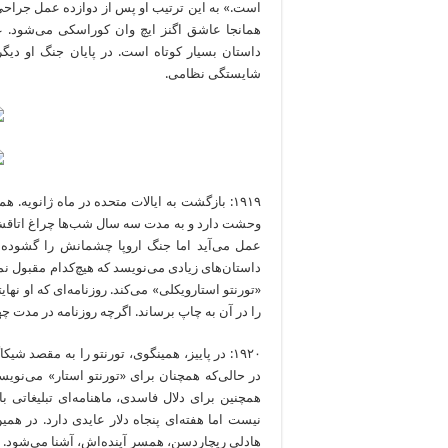
است.» به این‌ ترتیب او پس از دوازده عمل جراحی،
همانجا عاشق اگنز ایچ وان کوراسکی می‌شود. عش
داستان بسیار کوتاه است. در پایان جنگ او دیگ
شایستگی نظامی.
۱۹۱۹: بازگشت به ایالات متحده در ماه ژانویه. همی
وحشت دارد و به مدت سه سال شب‌‌‌‌‌‌‌‌‌‌‌‌ها چراغ اتاقش 
عمل می‌آید اما جنگ اروپا چشمانش را گشوده ا
داستان‌‌‌‌‌‌‌‌‌‌‌‌های زیادی می‌نویسد که هیچ‌‌‌‌‌‌‌‌‌‌‌‌
«تورنتو استارویکلی» می‌کند. روزنامه‌ای که او نهایتاً 
را در آن به چاپ برساند. اگرچه روزنامه در مدت چهار
۱۹۲۰: در پاییز، همینگوی، تورنتو را به مقصد شیکاگو
در حالی‌‌‌‌‌‌‌‌‌‌‌‌که همچنان برای «تورنتو استار» می‌نو
همچنین برای دلال فاسدی، ماهنامه‌ای تبلیغاتی با
نیست اما هفته‌ای پنجاه دلار عایدی‌ دارد. در هم
هادلی ریچاردسن، همسر آینده‌اش، آشنا می‌شود.