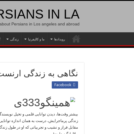
SIANS IN LA
 about Persians in Los angeles and abroad
رویدادها
ما و کالیفرنیا
زندگی
ک
نگاهی به زندگی ارنست
Facebook
بیشتر وقت‌ها، دیدن توانایی قلمی و تخیل نویسندگ
زندگی پرماجرایش، درست به همان اندازه توانایی 
مقابل فراز و نشیب و تجربیاتی که او در طول زند
ملال‌انگیز دارند!