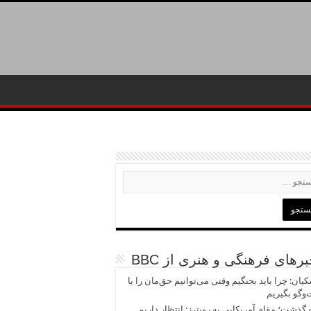
رهای فرهنگی و هنری از BBC
یان: چرا باید بجنگیم وقتی می‌توانیم حق‌مان را با
وگو بگیریم
 گذشت؛ مقام آمریکایی به رویترز: انتظار داریم