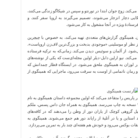
ج می‌کند. زوج جوان ابتدا در تورنتو و سپس‌ در شیکاگو زندگی می‌کنند،
ایی دچار انزجار می‌شوند، تصمیم می‌گیرند به اروپا سفر کنند. و
رستادۀ ویژه در آنجا مشغول به کار می‌شود.
وموان. همینگوی گزارش‌های متعددی تهیه می‌کند، به خصوص با چیچرین
ر او موسلینی‌ «موجودی بدبخت و بزرگ‌‌‌‌‌‌‌‌‌‌‌‌ترین لاف‌زن اروپاست».
. از آلمان و سوئیس دیدن می‌کند. زمانی‌‌‌‌‌‌‌‌‌‌‌‌که به ترکیه فرستاده
د. نیو ارلین دابل-دیلر اولین مجله‌ای‌‌‌‌‌‌‌‌‌‌‌‌ست که یکی از نوشته‌های
 در لوزان به همینگوی ملحق می‌شود. در ایستگاه قطار چمدانش که
‌‌‌‌های اخیر و رمان ناتمامی از اوست به سرقت‌ می‌رود، ماجرایی که همینگوی از
در پاریس را متقاعد می‌کند که اولین مجموعه‌ داستان همینگوی به نام
سه داستان و ده شعر را منتشر ‌کند، کتاب در ۳۰۰ نسخه به چاپ می‌رسد. همینگوی به همراه جان داس پسس، ملکم
 گروهی‌ کوچک از یاران دور از وطن را می‌دهند که در کافه‌های
استاین و یا در آتلیۀ از راپاند دور هم جمع می‌شوند. همینگوی به
شوهر تصمیم می‌گیرند به ایالات متحده برگردند. آلیس.بی.تاکلس در