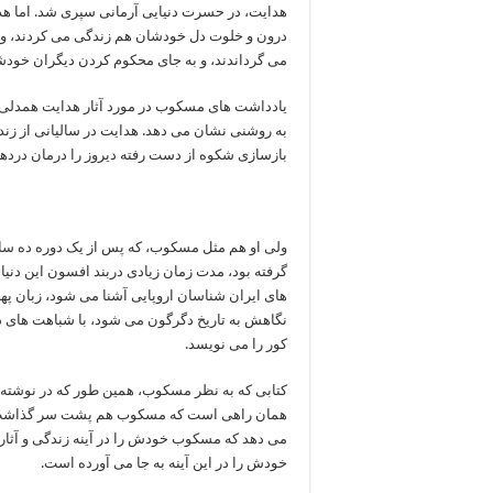
هدایت، در حسرت دنیایی آرمانی سپری شد. اما هد
درون و خلوت دل خودشان هم زندگی می کردند، و ب
می گرداندند، و به جای محکوم کردن دیگران خودشا
یادداشت های مسکوب در مورد آثار هدایت همدلی او
به روشنی نشان می دهد. هدایت در سالیانی از زن
بازسازی شکوه از دست رفته دیروز را درمان درده
ولی او هم مثل مسکوب، که پس از یک دوره ده سال
گرفته بود، مدت زمان زیادی دربند افسون این دنیای
های ایران شناسان اروپایی آشنا می شود، زبان پهل
نگاهش به تاریخ دگرگون می شود، با شباهت های دیر
کور را می نویسد.
کتابی که به نظر مسکوب، همین طور که در نوشته 
همان راهی است که مسکوب هم پشت سر گذاشت. 
می دهد که مسکوب خودش را در آینه زندگی و آث
خودش را در این آینه به جا می آورده است.