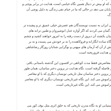
 او بیش تر دنبال همین نگاه خیامی است. هدایت در برابر پوچی و
پایان می دهد در حالی که ما در خیام نفی زندگی به دلیل پوچی آن
گ.
ی ایران به نسبت نویسندگان هم عصرش خیلی عمیق تر و پیچیده تر
مان می کردند که اگر آوازه عدل انوشیروان و طنین ترانه های
نیان بکشند آن دیروز از دست رفته را به امروز خواهند کشید و چشم
ه ساده انگارانه و فروکاهنده را نه بر خودش می پسندد و نه بر
ش از آن که آرمان های میهنی و نوگرایی شتابان روزگار رضاشاهی
 معاصرش فقط مدت کوتاهی در افسون این گذشته باستانی باقی
ار فاصله گرفته است. نگاه هدایت در پروین دختر ساسان، همان طور
پروین دختر ساسان مثل تاریخی نویسان دیگری که با او معاصر
 فراموش می کند. این نگاه غیرتاریخی نویسان دیگری که با او معاصر
ا فراموش می کند. این نگاه غیرتاریخی است.
ستیابی او به نگاه مدرن تاریخی که به خلق اثری مثل بوف کور می
ب می داند که در نگاه از خواب شسته هدایت در سال های پایانی