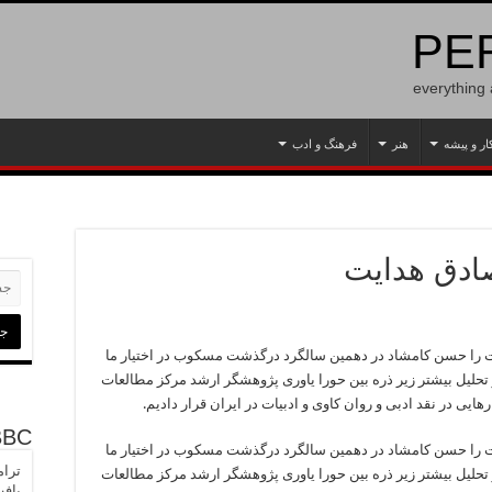
PER
everything
ار و پیشه
هنر
فرهنگ و ادب
صادق هدایت
را حسن کامشاد در دهمین سالگرد درگذشت مسکوب در اختیار ما
و تحلیل بیشتر زیر ذره بین حورا یاوری پژوهشگر ارشد مرکز مطالعات
ایی در نقد ادبی و روان کاوی و ادبیات در ایران قرار دادیم.
BBC
را حسن کامشاد در دهمین سالگرد درگذشت مسکوب در اختیار ما
ترام
و تحلیل بیشتر زیر ذره بین حورا یاوری پژوهشگر ارشد مرکز مطالعات
یاف