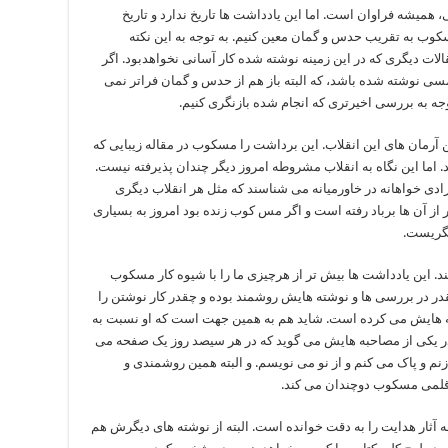
همیشه فراوان است. اما این یادداشت ها تاریخ ندارد و تاریخ
مسکوب به تقریب حدس و گمان معین کنیم. به توجه به این نکته
لات دیگری که در این زمینه نوشته شده کار آسانی نخواهدبود. اگر
 نوشته شده باشد، که البته باز هم از حدس و گمان فراتر نمی
وجه به بررسی اخیرتری که انجام شده بازنگری کنیم.
 آرمان های این انقلاب. این برداشت را مسکوب در مقاله زیبایی که
اما این نگاه به انقلاب مشروطه امروز دیگر چندان پذیرفته نیست.
زادی خواهانه در خاورمیانه می شناسند که مثل هر انقلاب دیگری
از آن ها برباد رفته است و اگر مس کوب زنده بود امروز به بسیاری
نگریست.
د. این یادداشت ها بیش تر از هرچیزی ما را با شیوه کار مسکوب
ر در بررسی ها و نوشته هایش روشمند بوده و چقدر کار نوشتن را
 هایش می کرده است. شاید هم به همین جهت است که او نسبت به
 یکی از مصاحبه هایش می گوید که در هر سیصد روز یک صفحه می
م و پاک می کنم و از نو می نویسم. و البته همین روشمندی و
ر قلمی مسکوب دوچندان می کند.
ار هدایت را به دقت خوانده است. البته از نوشته های دیگرش هم