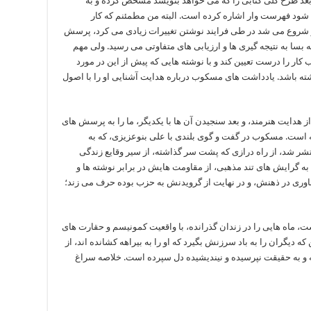
بعد طرح کلی کتابی را که می خواهد بنویسد مشخص کرده و به
 شود فهرست وار اشاره کرده است. البته من مطمئنم که کار
شروع می شد در طی فرایند نوشتن تغییرات زیادی می کرد، پرسش
بسا به نتیجه گیری ها و ارزیابی های متفاوتی می رسید. ولی مهم
کار را درست تعیین کند و با نوشته هایی که پیش از این در مورد
ه باشد. یادداشت های مسکوب درباره هدایت آشنایی او را با اصول
ایت هنرمند، و بعد سنجیدن آن ها با یکدیگر، ما را به پرسش های
ته است. مسکوب در گفت و گوی بلندی با علی بنوعزیزی، که به
شر شد، از راه درازی که پشت سر گذاشته، از سیر وقایع زندگی
 گرایش های تند مذهبی، از مقاومت هایش در برابر نوشته ها و
اوری در ذهنش، و در نهایت از گرویدنش به حزب بوده حرف می زند؛
ماه هایی را در زندان گذرانده، با واقعیت کمونیسم و حقارت های
 دیگران را به باد سرزنش بگیرد که او را به بیراهه کشانده اند، از
ه و به حقیقت نپرسیده و نیندیشیده دل سپرده است. خلاصه سراغ