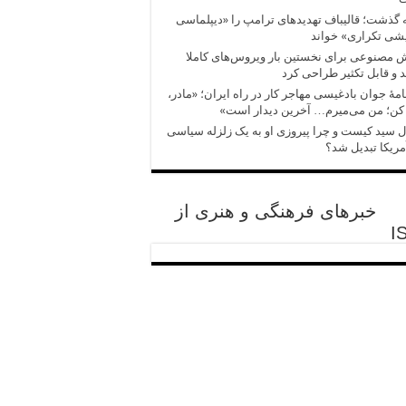
 گذشت؛ قالیباف تهدیدهای ترامپ را «دیپلماسی
شی تکراری» خواند
مصنوعی برای نخستین بار ویروس‌های کاملا
 و قابل تکثیر طراحی کرد
امهٔ جوان بادغیسی مهاجر کار در راه ایران؛ «مادر،
کن؛ من می‌میرم… آخرین دیدار است»
 سید کیست و چرا پیروزی‌ او به یک زلزله سیاسی
مریکا تبدیل شد؟
خبرهای فرهنگی و هنری از
I