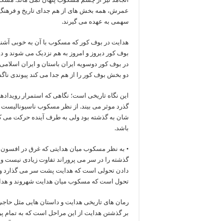
عمرش، همه بخش های از هم جدای تاریخ و فرهنگ م
سهمی به عهده می گیرند.
هدایت در بوف کور که مسکوب با آن به خوبی آشنا
بوف کور دیروز و امروز به هم نزدیک می شوند و د
در بوف کور دوسویه ایران باستان و ایران اسلامی 
دو بخش بوف کور را از هم جدا می کند پیوندی ناگ
این نگاه تاریخی است؛ نگاهی که استمرار رویدادها ر
گذرد موثر می بیند. از نظر مسکوب ناسیونالیست ها
شان به گذشته بود ولی به طرف آینده حرکت می کرد
باشد.
• به نظر مسکوب میان هدایتی که غرق در افسون 
گذشته را در سر می پروراند تفاوت زیادی نیست و 
دادن تحولی است که هدایت پشت سر می گذارد و رض
تحول است که مسکوب میان هدایت شهروند و هدا
رمان های تاریخی هدایت و داستان هایی مثل حاجی 
بر گذشتن هدایت از این مراحل است که به تمام پ