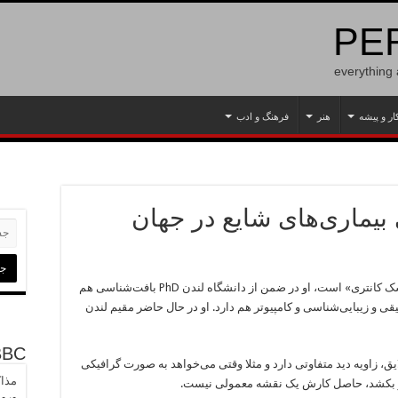
PER
everything
ار و پیشه
هنر
فرهنگ و ادب
 بیماری‌های شایع در جهان
یک پزشک فارغ‌التحصیل از دانشگاه «باسک کانتری» است، او در ضمن از دانشگاه لندن PhD بافت‌شناسی هم
قی و زیبایی‌شناسی و کامپیوتر هم دارد. او در حال حاضر مقیم لندن
BBC
یق، زاویه دید متفاوتی دارد و مثلا وقتی می‌خواهد به صورت گرافیکی
مذاک
یر بکشد، حاصل کارش یک نقشه معمولی نیست.
ورود