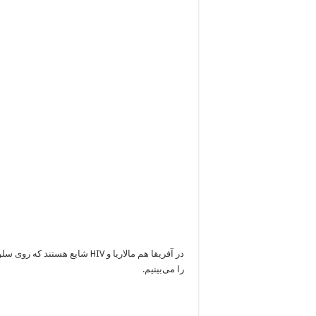
در آفریقا هم مالاریا و HIV شا
را می‌بینیم.