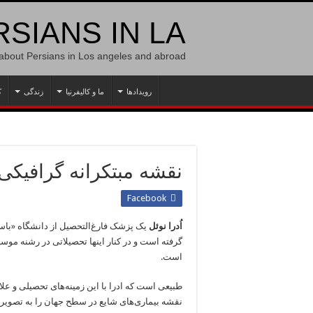
SIANS IN LA
 about Persians in Los angeles and abroad
رویدادها
ما و کالیفرنیا
زندگی
ک
نقشه مبتکرانه گرافیکی
Facebook
اُدرا نوئل
گرفته است و در کنار اینها تحصیلاتی در رشنه موسی
است.
طبیعی است که ادرا با این زمینه‌های تحصیلی و علا
نقشه بیماری‌های شایع در سطح جهان را به تصو