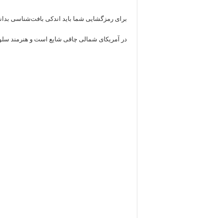
برای رمزگشایی شما باید اندکی بافت‌شناسی بدانی
در آمریکای شمالی چاقی شایع است و هنرمند سلول