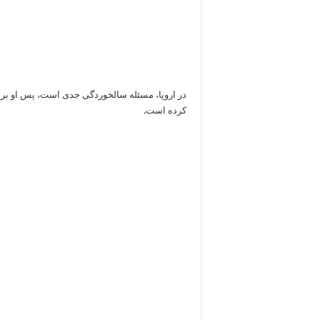
در اروپا، مسئله سالخوردگی جدی است، پس او برا
کرده است.