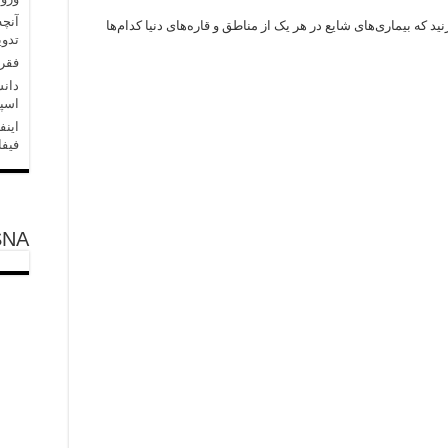
آنچه
ید که بیماری‌های شایع در هر یک از مناطق و قاره‌های دنیا کدام‌ها
تدو
فقر 
دان
اسپی
اینف
فیفا
SNA