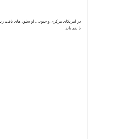
در آمریکای مرکزی و جنوبی، او سلول‌های بافت ریه
با بنمایاند.