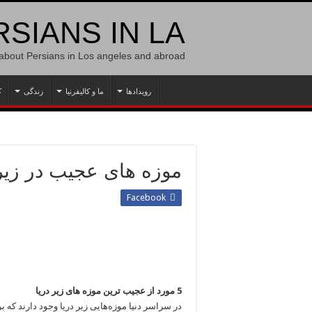
SIANS IN LA
 about Persians in Los angeles and abroad
رویدادها
ما و کالیفرنیا
زندگی
ک
موزه های عجیب در زیر 
Facebook
5 مورد از عجیب ترین موزه های زیر دریا
در سراسر دنیا موزه‌هایی زیر دریا وجود دارند که بر