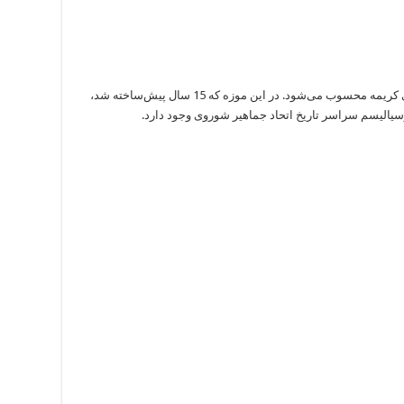
موزه دماغه تارخانکوت، بزرگ‌ترین جاذبه توریستی کریمه محسوب می‌شود. در این موزه که 15 سال پیش‌ساخته شد،
الیسم سراسر تاریخ اتحاد جماهیر شوروی وجود دارد.