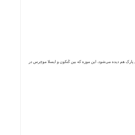
پارک هم دیده می‌شود. این موزه که بین کَنکون و ایسلا موخِرس در