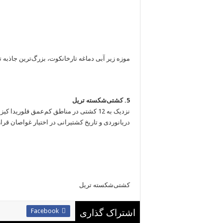
موزه زیر آبی دماغه تارخانکوت، بزرگ‌ترین جاذبه 
5. کشتی‌شکسته تریل
نزدیک به 12 کشتی در مناطق کم‌عمق فلورید
دریانوردی و تاریخ کشتیرانی در اختیار غواصان قرار
کشتی‌شکسته تریل
Facebook
اشتراک گذاری