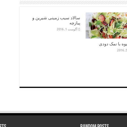
سالاد سیب زمینی شیرین و
پیازچه
آگوست 1, 2016
وه با نمک دودی