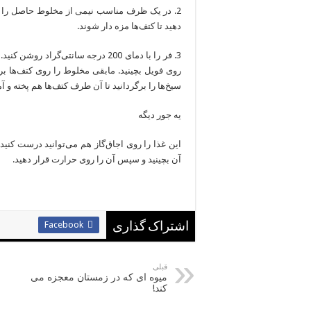
2. در یک ظرف مناسب نیمی از مخلوط حاصل را ر
دهید تا کتف‌ها مزه دار شوند.
3. فر را با دمای 200 درجه سانتی‌گر
روی فویل بچینید. مابقی مخلوط را روی کتف‌ها ب
سیخ‌ها را برگردانید تا آن طرف کتف‌ها هم پخته و آم
يه جور ديگه
این غذا را روی اجاق‌گاز هم می‌توانید درست کنید
آن بچینید و سپس آن را روی حرارت قرار دهید.
Facebook
اشتراک گذاری
قبلی
میوه ای که در زمستان معجزه می
کند!