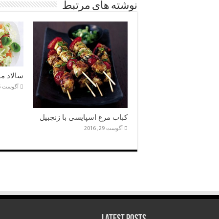
نوشته های مرتبط
سالاد می
آگوست 5, 2016
کباب مرغ اسپایسی با زنجبیل
آگوست 29, 2016