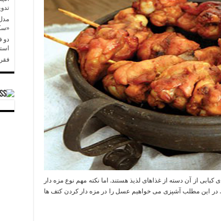
تدو
مدل‌
«سکس
دو ف
استر
فقر 
 کبابی از آن دسته از غذاهای لذیذ هستند. اما نکته مهم نوع مزه دار
. در این مطلب آشپزی می خواهیم عسل را در مزه دار کردن کتف ها