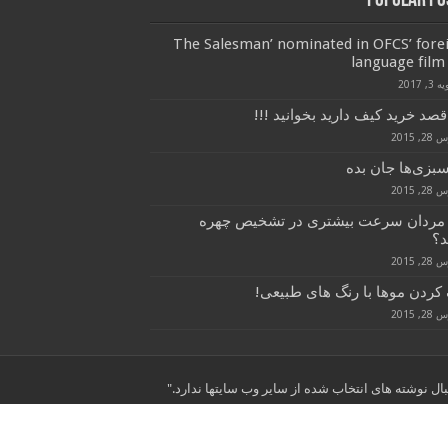
Popular Po
‘The Salesman’ nominated in OFCS’ fore
language film 
3, 2017
قصد خرید کیف دارید بخوانید !!!
, 2015
سبزی‌ها جان بده
, 2015
 مردان سرعت بیشتری در تشخیص چهره
د؟
, 2015
کردن موها با رنگ های طبیعی!
, 2015