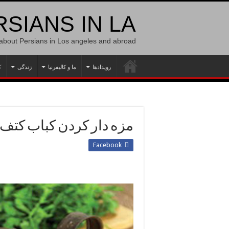
SIANS IN LA
 about Persians in Los angeles and abroad
رویدادها
ما و کالیفرنیا
زندگی
ک
مزه دار کردن کباب کتف 
Facebook