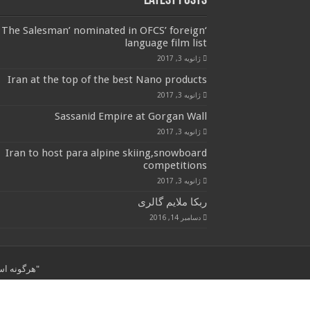
Latest Posts
‘The Salesman’ nominated in OFCS’ foreign
language film list
ژانویه 3, 2017
Iran at the top of the best Nano products
ژانویه 3, 2017
Sassanid Empire at Gorgan Wall
ژانویه 3, 2017
Iran to host para alpine skiing,snowboard
competitions
ژانویه 3, 2017
ربکا ملایم گالری
دسامبر 14, 2016
"هرگونه استفاده از مطال
© کپی رایت 2026, کلیه حقوق برای این سایت محفوظ است.