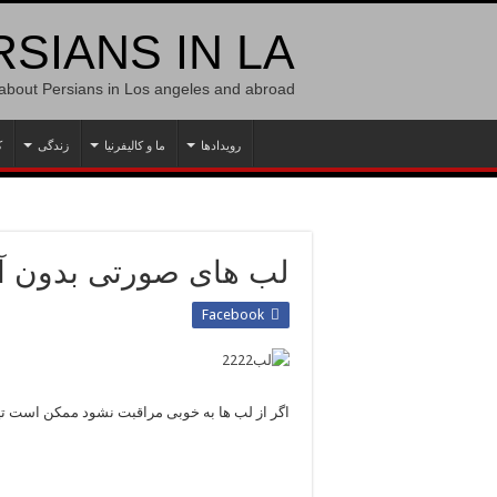
SIANS IN LA
 about Persians in Los angeles and abroad
رویدادها
ما و کالیفرنیا
زندگی
ک
لب های صورتی بدون آ
Facebook
اگر از لب ها به خوبی مراقبت نشود ممکن است تی