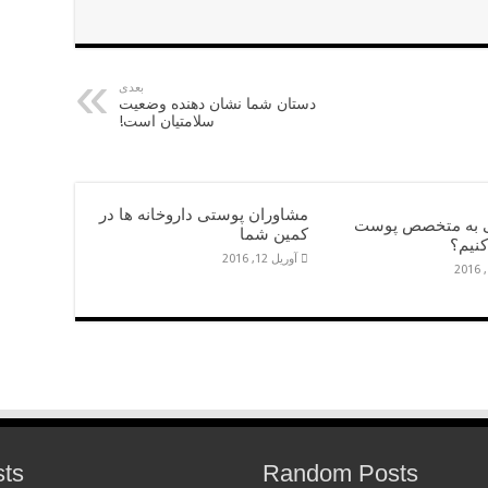
بعدی
دستان شما نشان دهنده وضعیت
سلامتیان است!
مشاوران پوستی داروخانه ها در
ی به متخصص پوست
کمین شما
کنیم؟
آوریل 12, 2016
sts
Random Posts