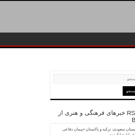
خبرهای فرهنگی و هنری از
تان سعودی، ترکیه و پاکستان «پیمان دفاعی
 را امضا کردند