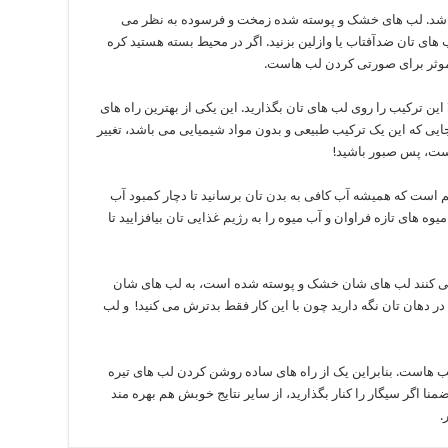
شد. لب های خشک و پوسته شده زمخت و فرسوده به نظر می
 های تان ضدآفتاب یا وازلین بزنید. اگر در محیط بسته هستید کره
ی موثر برای صورتی کردن لب هاست.
الا این ترکیب را روی لب های تان بگذارید. این یکی از بهترین راه های
یی که این یک ترکیب طبیعی و بدون مواد شیمیایی می باشد، تغییر
است، پس صبور باشید!
 است که همیشه آب کافی به بدن تان برسانید تا دچار کمبود آب
وه های تازه فراوان و آب میوه را به رژیم غذایی تان بیافزایید تا
می کنند لب های شان خشک و پوسته شده است، به لب های شان
ا در دهان تان نگه دارید چون با این کار فقط بدترش می کنید! و لب
ب هاست. بنابراین یک از راه های ساده روشن کردن لب های تیره
منا اگر سیگار را کنار بگذارید، از سایر نتایج خوبش هم بهره مند
.