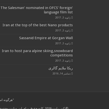
‘The Salesman’ nominated in OFCS’ foreign
language film list
ژانویه 3, 2017
Iran at the top of the best Nano products
ژانویه 3, 2017
Sassanid Empire at Gorgan Wall
ژانویه 3, 2017
Iran to host para alpine skiing,snowboard
competitions
ژانویه 3, 2017
ربکا ملایم گالری
دسامبر 14, 2016
"هرگونه استفاده از مطال
© کپی رایت 2026, کلیه حقوق برای این سایت محفوظ است.