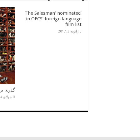
‘The Salesman’ nominated
in OFCS’ foreign language
film list
ژانویه 3, 2017
گذری بر
جولای 24, 2016