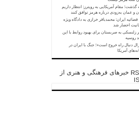
 گذشت؛ مقام آمریکایی به رویترز: انتظار داریم
ن و عمان به‌زودی درباره هرمز توافق کنند
قضائیه ایران: محمدباقر خرازی به دادگاه ویژه
انیت احضار شد
زلنسکی به صربستان برای بهبود روابط با این
 روسیه
ال دنبال راه خروج است»؛ جنگ با ایران در
ه‌های آمریکا
خبرهای فرهنگی و هنری از
I