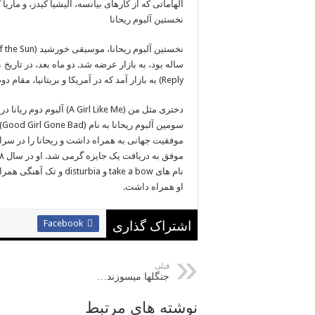
الهاماتی که از کارهای بیانسه، آلیشیا کیدز، و ما
نخستین آلبوم ریحانا
Reply) به بازار آمد که در آمریکا و بریتانیا، مقام دوم را در فهرست آهنگ های برتر ازآن خود کرد.
دختری مثل من (A Girl Like Me) آلبوم دوم ریانا در سال ۲۰۰۶ کمتر از ۸ ماه پس از آلبوم اول او وارد بازار شد.
موفقیت جهانی به همراه داشت و ریحانا را در سر
او همراه داشت.
Facebook
اشتراک گذاری
قبلی
جنگلها میسوزند…
نوشته های مرتبط