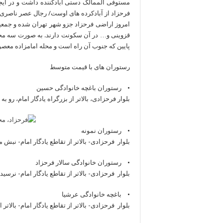
مستوفی الممالک دستی آبادکننده داشت و در ایج
فرحزاد از آبادکرده های اوست/ رجال عصر ناصری.
امروز اراضی فرحزاد جزو شهر تهران شده و جمعیت
قزوینی و… در آن سکونت دارند. به صورت سه محله
پایین که جنوب آن راه است و محله امامزاده معصو
رستوران های با قیمت متوسط
• رستوران باغچه خانوادگی حسین
بلوار فرحزادی، بالاتر از بزرگراه یادگار امام، رو به
• رستوران نمونه
بلوار فرحزادی- بالاتر از تقاطع یادگار امام- نبش مید
• رستوران خانوادگی سالار فرحزاد
بلوار فرحزادی- بالاتر از تقاطع یادگار امام- نرسید
• باغچه خانوادگی عرشیا
بلوار فرحزادی- بالاتر از تقاطع یادگار امام- بالاتر 