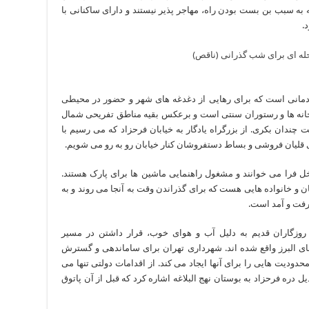
 به سبب بن بست بودن راه، مهاجر پذیر نیستند و دارای ساکنانی با
.
ردمانی است که برای رهایی از دغدغه های شهر و حضور در محیطی
هوه خانه ها و رستوران سنتی است و برعکس بقیه مناطق تفریحی شمال
ت چندان بکری. از بزرگراه یادگار به خیابان فرحزاد که می رسیم با
ای قلیان فروشی و بساط دستفروشان کنار خیابان رو به رو می شویم.
خل فرا می خوانند و مشغول راهنمایی ماشین ها برای پارک هستند.
ن و خانواده هایی هست که برای گذراندن وقت به آنجا می روند و به
رفت و آمد است.
 روزگاران قدیم به دلیل آب و هوای خوب، قرار داشتن در مسیر
های البرز واقع شده اند. شهرداری تهران برای ساماندهی و گسترش
دودیت هایی را برای آنها ایجاد می کند. از اقدامات دولتی تنها می
دره فرحزاد به بوستان نهج البلاغه اشاره کرد که قبل از آن پاتوق