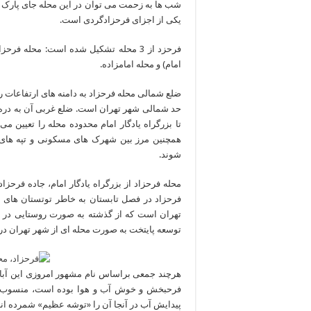
شب ها به زحمت می توان در این محله جای پارک خال
یکی از اجزای فرحزادگردی است.
فرحزد از 3 محله تشکیل شده است: محله فرح
امام) و محله امامزاده.
حد شمالی شهر تهران است. ضلع غربی آن به دره و 
تا بزرگراه یادگار امام محدوده محله را تعیین می
همچنین مرز بین شهرک های مسکونی و تپه های
شوند.
محله فرحزاد از بزرگراه یادگار امام، جاده فرح
فرحزاد در فصل تابستان به خاطر توتستان های پ
تهران است که از گذشته به صورت روستایی در مسی
توسعه پایتخت به صورت محله ای از شهر تهران د
هرچند جمعی براساس نام مشهور امروزی این آباد
فرحبخش و خوش آب و هوا بوده است، منسوب به «
پیدایش آب در آنجا آن را «توشه عظیم» شمرده اند