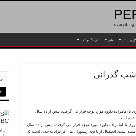
PER
everything
ار و پیشه
هنر
فرهنگ و ادب
 شب گذرانی
وی تا امامزاده داوود مورد توجه قرار می گرفت، بیش از ده سال
ل شده است.
BBC
 روی تا امامزاده داوود مورد توجه قرار می گرفت، بیش از ده سال
ترام
ل شده است. استقبال از باغچه رستوران های فرحزاد به حدی است که
را ب