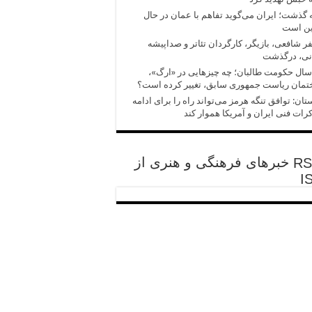
 گذشت؛ ایران می‌گوید تفاهم با عمان در حال
ین است
 شافعی، بازیگر، کارگردان تئاتر و صداپیشه
انی، درگذشت
سال حکومت طالبان؛ چه چیزهایی در «ارگ»،
تمان ریاست جمهوری سابق، تغییر کرده است؟
تان: توافق تنگه هرمز می‌تواند راه را برای ادامه
رات فنی ایران و آمریکا هموار کند
خبرهای فرهنگی و هنری از
I