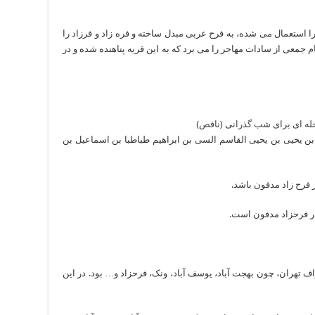
 را استعمال می شده، به فرح عربی مبدل ساخته و فره زاد و فرزاد را
م جمعی از سادات مهاجر را می برد که به این قریه پناهنده شده و در
بن یحیی بن یحیی القاسم السی بن ابراهیم طباطبا بن اسماعیل بن
 تهران، چون بهجت آباد، یوسف آباد، ونک، فرحزاد و… بود. در این