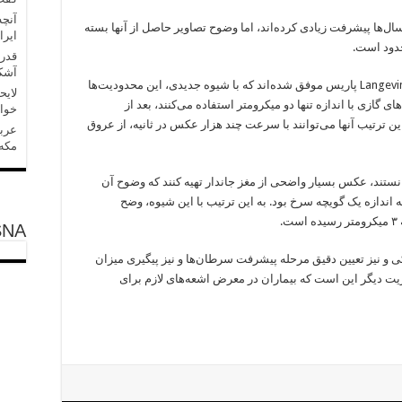
آنچه
ال‌ها پیشرفت زیادی کرده‌اند، اما وضوح تصاویر حاصل از آنها بسته
ایرا
دود است.
قدر
آشکا
Langevi
پاریس موفق شده‌اند که با شیوه جدیدی، این محدودیت‌ها
لایح
‌های گازی با اندازه تنها دو میکرومتر استفاده می‌کنند، بعد از
خواه
 این ترتیب آنها می‌توانند با سرعت چند هزار عکس در ثانیه، از عروق
عربس
مکه»
انستند، عکس بسیار واضحی از مغز جاندار تهیه کنند که وضوح آن
اندازه یک گویچه سرخ بود. به این ترتیب با این شیوه، وضح
SNA
و نیز تعیین دقیق مرحله پیشرفت سرطان‌ها و نیز پیگیری میزان
مزیت دیگر این است که بیماران در معرض اشعه‌های لازم برای