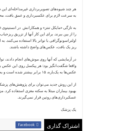
هر چند شیوه‌های تصویربرداری غیرمداخله‌ای این س
به سرعت لازم برای عکسبرداری و عمق بافت، مح
به تازگی «مایکل تنتز» و همکارانش در انستیتوی
n
را از بین ببرند. برای این کار آنها از تزریق ریزحباب
اولتراسونوگرافی با تواتر بالا استفاده می‌کنند. به
ریز یک بافت، عکس‌های واضح داشته باشند.
در آزمایشی که آنها روی موش‌های انجام دادند، تو
واقعا شگفت‌انگیز بود: هر پیکسل روی این عکس به 
عکس‌ها به یک‌باره، ۱۵ برابر بیشتر شده است و به ۳ میکرومتر رسیده است.
از این روش جدید می‌توان برای پژوهش‌های پزشکی 
بهبود بیماران مبتلا به سکته مغزی استفاده کرد. 
عسکبرداری‌های روتین قرار نمی‌گیرند.
یک پزشک
Facebook
اشتراک گذاری