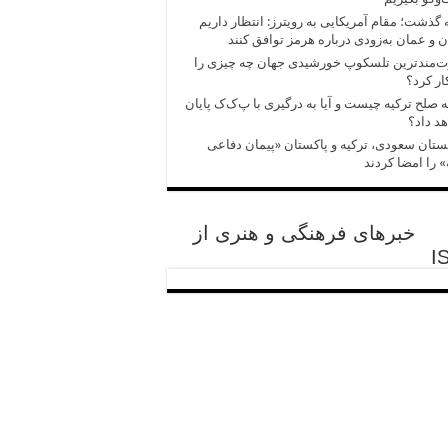
 گذشت؛ مقام آمریکایی به رویترز: انتظار داریم
ن و عمان به‌زودی درباره هرمز توافق کنند
ت‌مندترین تلسکوپ خورشیدی جهان چه چیزی را
ر کرد؟
ه صلح ترکیه چیست و آیا به درگیری با پ‌ک‌ک پایان
د داد؟
تان سعودی، ترکیه و پاکستان «پیمان دفاعی
 را امضا کردند
خبرهای فرهنگی و هنری از
I