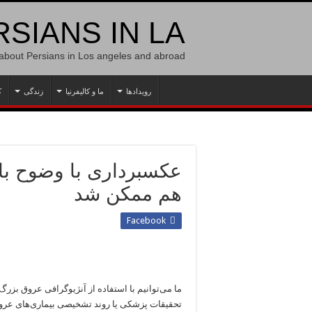
SIANS IN LA
 about Persians in Los angeles and abroad
رویدادها
ما و کالیفرنیا
زندگی
ک
عکسبرداری با وضوح بال
هم ممکن شد
Facebook
ما می‌توانیم با استفاده از آنژیوگرافی عروق بزرگ
تحقیقات پزشکی یا روند تشخیصی بیماری‌های عروق 