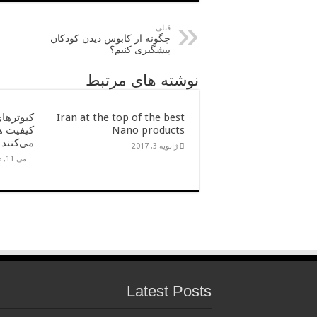
قبلی
چگونه از کابوس دیدن کودکان
پیشگیری کنیم؟
نوشته های مرتبط
Iran at the top of the best
کبوترها
Nano products
کیفیت هو
می‌کنند
ژانویه 3, 2017
می 11, 2016
Latest Posts