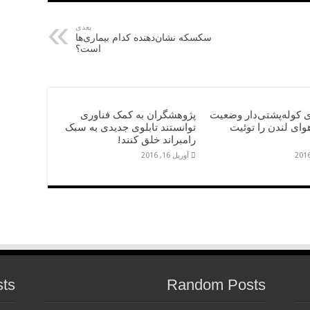
بعدی
سکسکه نشان‌دهنده کدام بیماری‌ها
است؟
ی کوله‌پشتی‌دار وضعیت
پژوهشگران به کمک فناوری
ای لندن را توئیت
توانستند تابلوی جدیدی به سبک
رامبراند خلق کنند!
آوریل 16, 2016
sts
Random Posts