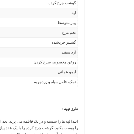
گوشت چرخ کرده
لپه
پیاز متوسط
تخم مرغ
گشنیز خردشده
آرد سفید
روغن مخصوص سرخ کردن
لیمو عمانی
نمک، فلفل‌سیاه و زردچوبه
طرز تهیه :
ابتدا لپه ها را شسته و در یک قابلمه می پزید. بعد از 