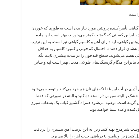
ز است
ع گیاهی تأمین‌کننده پروتئین مورد نیاز بدن است به طوری که خوردن
گوشت پروتئین دارد بنابراین کسانی که گوشت کمتر می‌خورند، بهتر است این ماده
پروتئین گیاهی، لپه دارای آهن و کلسیم گیاهی نیز است. به این ترتیب
زانه‌شان قرار دهند تا احتمال کم‌خونی و کمبود کلسیم به حداقل
تگی هضم می‌شوند، سطح قندخون را در مدت بیشتری ثابت نگه
بنابراین هنگام گرسنگی‌های طولانی‌مدت، بهتر است لپه و سایر
 آذری در آب این غذا تکه‌های نان هم خرد می‌کنند و توصیه می‌شود
ی خشک و البته سبوس‌دار استفاده کنید و البته در صورتی که فقط
ترین گزینه است. توصیه می‌شود همراه گشنیز کباب یک بشقاب سبزی
ل‌کننده وعده شما خواهند بود.
شت شترمرغ تهیه کنید زیرا به این ترتیب آهن بیشتری را دریافت
افتی جذب آهن را بالا می‌برد.