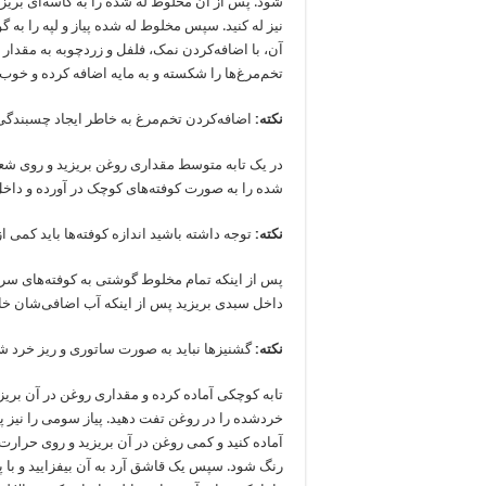
شود. پس از آن مخلوط له‌ شده را به کاسه‌ای بریزید. 
نیز له کنید. سپس مخلوط له شده پیاز و لپه را به 
آن، با اضافه‌کردن نمک، فلفل و زردچوبه به مقدار لاز
تخم‌مرغ‌ها را شکسته و به مایه اضافه کرده و خوب 
نکته:
اضافه‌کردن تخم‌مرغ به خاطر ایجاد چسبندگی د
در یک تابه متوسط مقداری روغن بریزید و روی شعل
شده را به صورت کوفته‌های کوچک در آورده و داخ
نکته:
توجه داشته باشید اندازه کوفته‌ها باید کمی از
پس از اینکه تمام مخلوط گوشتی به کوفته‌های سرخ‌
داخل سبدی بریزید پس از اینکه آب اضافی‌شان خارج
نکته:
گشنیزها نباید به صورت ساتوری و ریز خرد شون
تابه کوچکی آماده کرده و مقداری روغن در آن بریزی
خردشده را در روغن تفت دهید. پیاز سومی را نیز
آماده کنید و کمی روغن در آن بریزید و روی حرارت 
رنگ شود. سپس یک قاشق آرد به آن بیفزایید و با پی