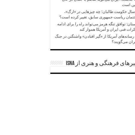
ین است
سال حکومت طالبان؛ چه چیزهایی در «ارگ»،
تمان ریاست جمهوری سابق، تغییر کرده است؟
تان: توافق تنگه هرمز می‌تواند راه را برای ادامه
رات فنی ایران و آمریکا هموار کند
رسانه‌های آمریکا از «گیر افتادن» واشنگتن در جنگ
یران می‌گویند؟
رهای فرهنگی و هنری از ISNA