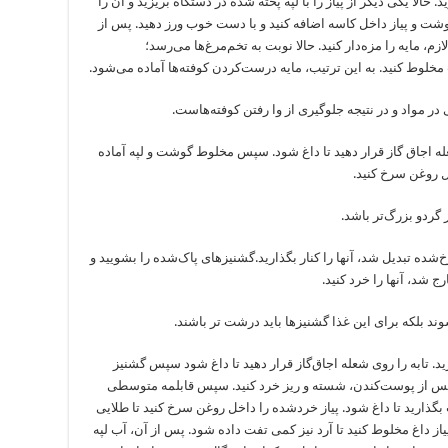
حالا یکی دیگر از پیاز را با لپه پخته‌ شده در دستگاه بریزید و آن را
گوشت و پیاز داخل کاسه اضافه کنید و با دست خوب ورز دهید. پس از
م، مایه را مزه‌دار کنید. حالا نوبت به تخم‌مرغ‌ها می‌رسد؛
مخلوط کنید. به این ترتیب، مایه درست‌کردن کوفته‌ها آماده می‌شود.
ر مواد و در نتیجه جلوگیری از وا رفتن کوفته‌هاست.
ه اجاق گاز قرار دهید تا داغ شود. سپس مخلوط گوشت و لپه آماده
ل روغن سرخ کنید.
 گردو بزرگ‌تر باشد.
شده تبدیل شد، آنها را کنار بگذارید.گشنیزهای پاک‌شده را بشویید و
 شد، آنها را خرد کنید.
د بلکه برای این غذا گشنیزها باید درشت تر باشند.
د. تابه را روی شعله اجاق‌گاز قرار دهید تا داغ شود سپس گشنیز
 پس از پوست‌کندن، شسته و ریز خرد کنید. سپس قابلمه متوسطی
بگذارید تا داغ شود. پیاز خردشده را داخل روغن سرخ کنید تا طلایی
از داغ مخلوط کنید تا آرد نیز کمی تفت داده شود. پس از آن، آب لپه