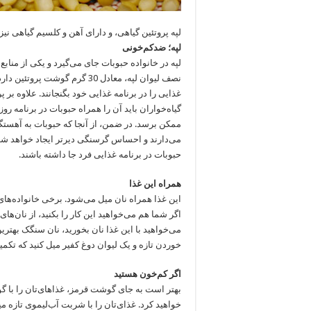
لپه پروتئین گیاهی، و دارای آهن و کلسیم گیاهی نی
لپه؛ ضدکم‌خونی
لپه در خانواده حبوبات جای می‌گیرد و یکی از مناب
نصف لیوان لپه، معادل 30 گرم 
غذایی را در برنامه غذایی خود بگنجانند. علاوه بر 
گیاه‌خواران باید آن را همراه حبوبات در برنامه رو
ممکن برسد. در ضمن، از آنجا که حبوبات به آهس
می‌دارند و احساس گرسنگی دیرتر ایجاد خواهد شد 
حبوبات در برنامه غذایی فرد جا داشته باشند.
همراه این غذا
این غذا همراه نان میل می‌شود. برخی خانواده‌های
اگر شما هم می‌خواهید این کار را بکنید، از نان‌ها
می‌خواهید با این غذا نان بخورید، نان سنگک به
خوردن تازه و یک لیوان دوغ کفیر میل کنید که تکمی
اگر کم‌خون هستید
بهتر است به جای گوشت قرمز، غذاهای‌تان را با گو
خواهید کرد. غذای‌تان را با شربت آب‌لیموی تازه میل کنید زیرا ویتامین C دری