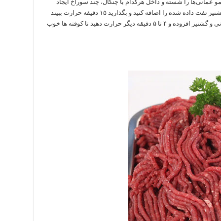
 لیمو عمانی‌ها را شسته و داخل هرکدام با چنگال، چند سوراخ ایجاد
کرده و در قابلمه بریزید. پس از آنکه آب جوشید، گشنیز تفت‌ داده شده را اضافه کنید و بگذارید ۱۵ دقیقه حرارت ببیند
سپس کوفته‌های سرخ شده را به مخلوط لیمو عمانی و گشنیز افزوده و ۴ تا ۵ دقیقه دیگر حرارت دهید تا کوفته ها خوب