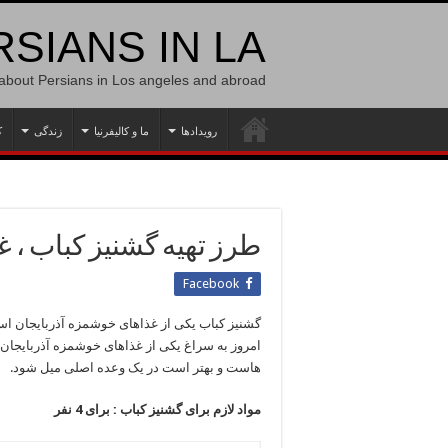
SIANS IN LA
 about Persians in Los angeles and abroad
رویدادها
ما و کالیفرنیا
زندگی
ک
طرز تهیه گشنیز کباب ، غ
Facebook
گشنیز کباب یکی از غذاهای خوشمزه آذربایجان ا
امروز به سراغ یکی از غذاهای خوشمزه آذربایجان
هاست و بهتر است در یک وعده اصلی میل شود.
مواد لازم برای گشنیز کباب : برای 4 نفر