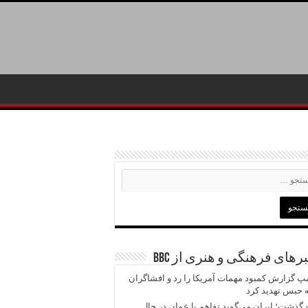
رهای فرهنگی و هنری از BBC
پ گزارش کمبود مهمات آمریکا را رد و افشاگران
ه حبس تهدید کرد
 گذشت؛ ایران می‌گوید تفاهم با عمان در حال