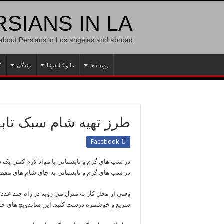
SIANS IN LA
 about Persians in Los angeles and abroad
رویدادها
ما و کالیفرنیا
زندگی
ک
طرز تهیه شام سبک تاب
Facebook
در شب های گرم و تابستانی با مواد لازم کمی یک
در شب های گرم و تابستانی به جای شام های مفصل
وقتی از محل کار به منزل می روید در راه چند عدد ن
سریع و خوشمزه درست کنید. این ساندویچ های خوش