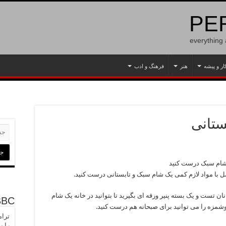
PER
everything
ار و پیشه
هنر
فرهنگ و ادب
ستانی
 شام سبک درست کنید
 با مواد لازم کمی یک شام سبک و تابستانی درست کنید.
ان تست و یک بسته پنیر ورقه ای بگیرید تا بتوانید در خانه یک شام
BBC
مزه را می توانید برای صبحانه هم درست کنید.
ترام
را ب