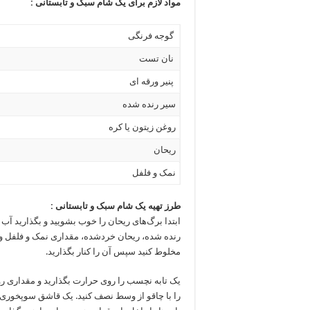
مواد لازم برای یک شام سبک و تابستانی :
گوجه فرنگی
نان تست
پنیر ورقه ای
سیر رنده شده
روغن زیتون یا کره
ریحان
نمک و فلفل
طرز تهیه یک شام سبک و تابستانی :
ابتدا برگ‌های ریحان را خوب بشویید و بگذارید آب 
رنده شده، ریحان خردشده، مقداری نمک و فلفل و 
مخلوط کنید سپس آن را کنار بگذارید.
یک تابه نچسب را روی حرارت بگذارید و مقداری روغ
را با چاقو از وسط نصف کنید. یک قاشق سوپخوری از 