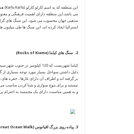
این م
می ‏باشد.این منطقه دارای اهمیت فرهنگی و معنوی
مذهبی جهان ‏محسوب می شود. این سنگ های گرانیت
استرالیا ایجاد کرده ‏اند. این سنگ ها طی میلیون ها سال 
کیاما شهریست که 120 کیلومتر در 
دلیل داشتن ‏سواحل بسیار مورد توجه بسیاری از 
بر گرفته اند و اطراف ‏آن دارای غارها ، حفره 
نیستند و برای موج سواری و ‏شنا کردن مناسب می ب
و به همین مناسبت دارای یک مجمسه به ‏احترام پرندگان می با