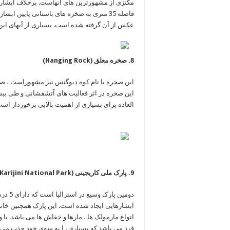
مکنزی از ‏مشهورترین های آنهاست. برخلاف آبشار ه
فاصله 35 متری به ‏صخره های باستانی پایین
عکس از آن گرفته شده است. ‏بسیاری از آبهای این آبشار
العاده برای بسیاری ‏از اهمیت بالایی برخوردار است و 
دومین 
‏آبشارهایی ایجاد شده است. این پارک همچنین خانه 
انواع ‏مارمولک ها ، مارها و خفاش ها می باشد. با
فرد می باشد ‏که بسیاری را به سوی خود جذب می کند.‏