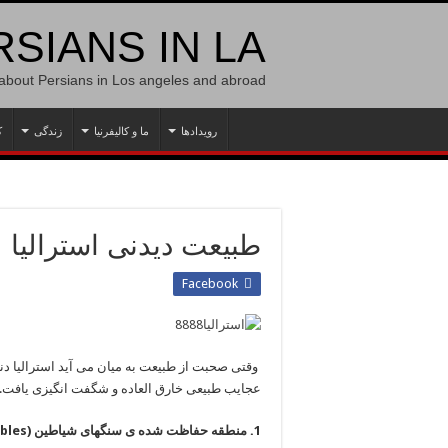
SIANS IN LA
 about Persians in Los angeles and abroad
رویدادها
ما و کالیفرنیا
زندگی
ک
طبیعت دیدنی استرالیا
Facebook
وقتی صحبت از طبیعت به میان می آید استرالیا دنیا
عجایب ‏طبیعی خارق العاده و شگفت انگیزی یافت.