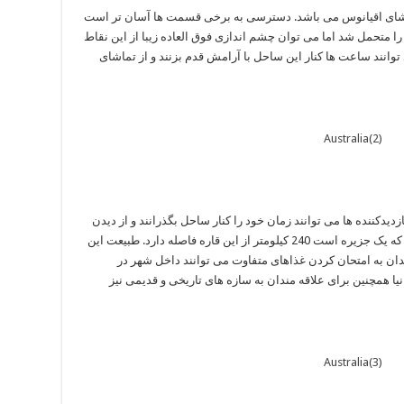
اشای اقیانوس می باشد. دسترسی به برخی قسمت ها آسان تر است
ا متحمل شد اما می توان چشم اندازی فوق العاده زیبا از این نقاط
ی توانند ساعت ها کنار این ساحل با آرامش قدم بزنند و از تماشای
دیدکننده ها می توانند زمان خود را کنار ساحل بگذرانند و از دیدن
طبیعت ‏غنی و زیبای این منطقه لذت ببرند. تازمانیا که یک جزیره است 240 کیلومتر از این قاره فاصله دارد. طبیعت این
دان به امتحان کردن غذاهای متفاوت می توانند داخل شهر در
انیا همچنین برای علاقه مندان به سازه های تاریخی و قدیمی نیز