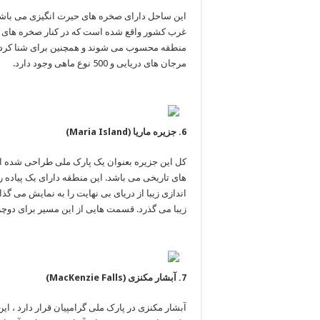
این ساحل دارای صخره های حیرت انگیزی می باشد 
مرجان های ‏دریایی و 500 نوع ماهی وجود دارد. ‏‏‏ ‏ ‏ ‏ ‏‏ ‏ ‏ ‏
‏کل این جزیره بعنوان یک پارک ملی طراحی شده 
های تاریخی ‏می باشد. این منطقه دارای یک پیاده ر
اندازی زیبا از دریای بی ‏نهایت را به نمایش می 
زیبا می گذرد. قسمت هایی از این ‏مسیر برای دوچرخه سو
‏‏آبشار مکنزی در پارک ملی گرامپیان قرار دارد ، ا