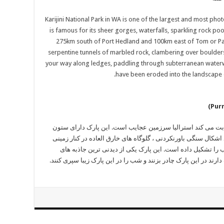
ثابت می کند استرالیا سرزمین عجایب است. این پارک دارای ستون
شکال سنگی باورنکردنی ، گلوگاه های خارق العاده در کنار زمینی
ب را تشکیل داده است. این پارک یکی از دیدنی ترین جاذبه های
د در این پارک چادر بزنند و شب را در این پارک زیبا سپری کنند. ‏ ‏ ‏‏