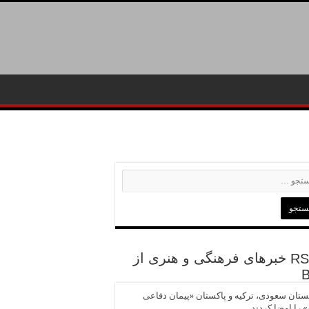
خبرهای فرهنگی و هنری از
تان سعودی، ترکیه و پاکستان «پیمان دفاعی
 را امضا کردند