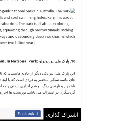
این پارک ملی نیز یکی دیگر از جاذبه هاییست که 
های ماسه ‏سنگی منحصر به فردی است که با ایجاد ا
ناهموار و نارنجی ‏رنگ ، چشم اندازی دیدنی و جذا
گردشگری در استرالیا می ‏باشد. توریست ها اجازه دارن
‏‏ ‏‏‏ ‏
Facebook
اشتراک گذاری