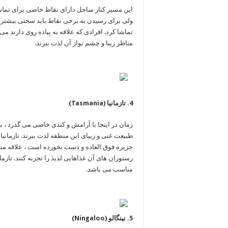
این مسیر کنار ساحل دارای نقاط خاصی برای تم
ولی برای ‏رسیدن به برخی نقاط باید سختی بیشتر ر
تماشا کرد. افرادی که ‏علاقه به پیاده روی دارند م
مناظر زیبا و چشم نواز آن لذت ‏ببرند. ‏ ‏ ‏‏ ‏ ‏
زمان در اینجا با آرامش و کندی خاصی می گذرد ، باز
جزیره فوق ‏العاده و دست نخورده است ، علاقه من
رستوران های آن غذاهایی ‏لذیذ را تجربه کنند. تازم
مناسب می باشد. ‏‏ ‏ ‏ ‏‏‏‏ ‏