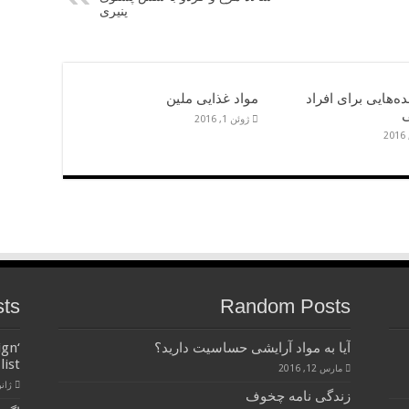
پنیری
ه‌هایی برای افراد
مواد غذایی ملین
ژوئن 1, 2016
sts
Random Posts
آیا به مواد آرایشی حساسیت دارید؟
ign
list
مارس 12, 2016
ژانویه 
زندگی نامه چخوف