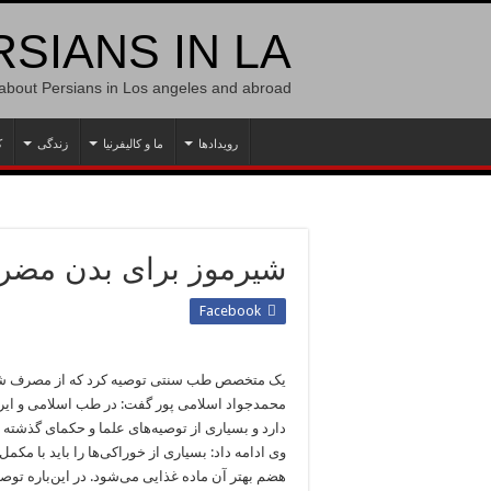
SIANS IN LA
 about Persians in Los angeles and abroad
رویدادها
ما و کالیفرنیا
زندگی
ک
شیرموز برای بدن مضر
Facebook
یک متخصص طب سنتی توصیه کرد که از مصرف شیر با 
محمدجواد اسلامی پور گفت: در طب اسلامی و ایران
دارد و بسیاری از توصیه‌های علما و حکمای گذشته
وی ادامه داد: بسیاری از خوراکی‌ها را باید با م
هضم بهتر آن ماده غذایی می‌شود. در این‌باره تو