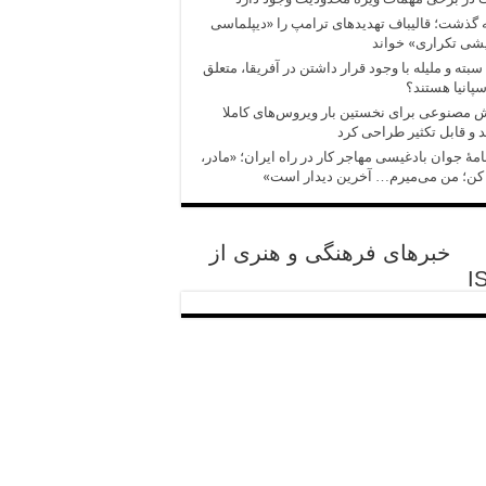
 گذشت؛ قالیباف تهدیدهای ترامپ را «دیپلماسی
شی تکراری» خواند
سبته و ملیله با وجود قرار داشتن در آفریقا، متعلق
سپانیا هستند؟
مصنوعی برای نخستین بار ویروس‌های کاملا
 و قابل تکثیر طراحی کرد
امهٔ جوان بادغیسی مهاجر کار در راه ایران؛ «مادر،
کن؛ من می‌میرم… آخرین دیدار است»
خبرهای فرهنگی و هنری از
I