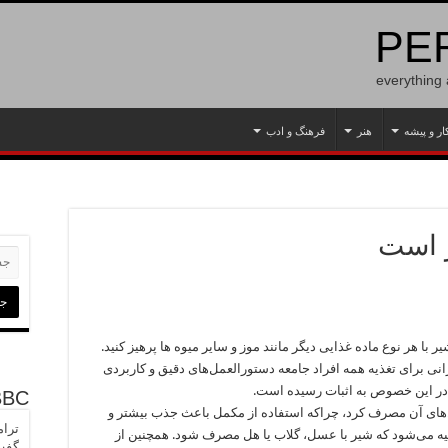
PER
everything
ار و پیشه
هنر
فرهنگ و ادب
 است
هر نوع ماده غذایی دیگر مانند موز و سایر میوه ها پرهیز کنید.
ی برای تغذیه همه افراد جامعه دستورالعمل‌های دقیق و کاربردی
 در این خصوص به اثبات رسیده است.
BBC
کمل‌های آن مصرف کرد، چراکه استفاده از مکمل باعث جذب بیشتر و
ترام
صیه می‌شود که شیر با عسل، گلاب یا هل مصرف شود. همچنین از
گفت 