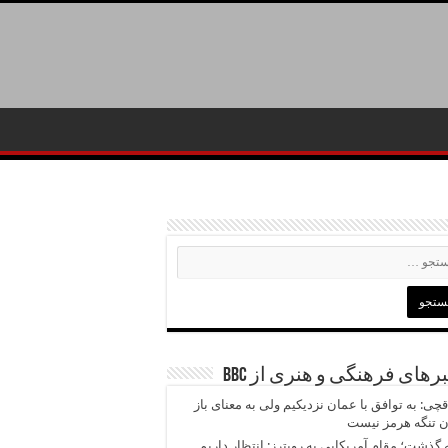
رهای فرهنگی و هنری از BBC
چی: به توافق با عمان نزدیکیم ولی به معنای باز
 تنگه هرمز نیست
 گذشت؛ مقام آمریکایی به رویترز: انتظار داریم