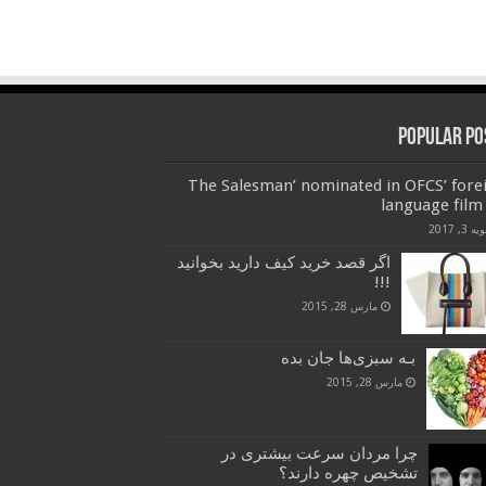
Popular Po
‘The Salesman’ nominated in OFCS’ fore
language film 
 3, 2017
اگر قصد خرید کیف دارید بخوانید
!!!
مارس 28, 2015
بـه سبزی‌ها جان بده
مارس 28, 2015
چرا مردان سرعت بیشتری در
تشخیص چهره دارند؟