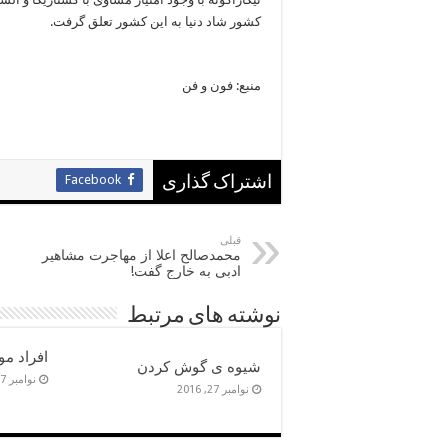
کشور شاد دنیا به این کشور تعلق گرفت.
منبع: فون و فن
Facebook
اشتراک گذاری
قبلی
محمدصالح اعلا از مهاجرت مشاهیر
ادبی به خارج گفت!
نوشته های مرتبط
افراد م
شیوه ی گوش کردن
نوامبر 27, 2016
نوامبر 27, 2016