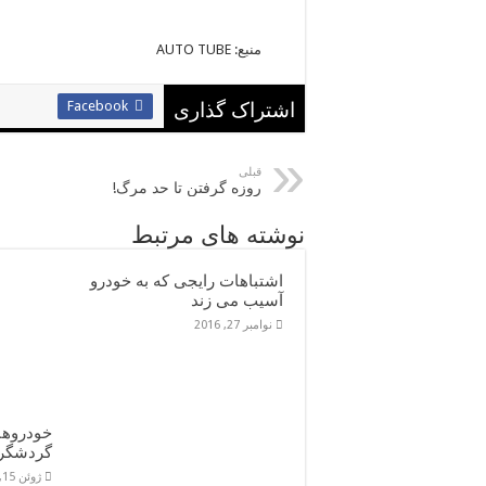
منبع: AUTO TUBE
Facebook
اشتراک گذاری
قبلی
روزه گرفتن تا حد مرگ!
نوشته های مرتبط
اشتباهات رایجی که به خودرو
آسیب می زند
نوامبر 27, 2016
خودروها
گردشگرا
ژوئن 15, 2016