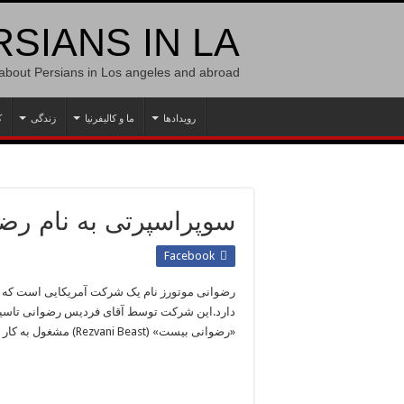
SIANS IN LA
 about Persians in Los angeles and abroad
رویدادها
ما و کالیفرنیا
زندگی
ک
سوپراسپرتی به نام رض
Facebook
رضوانی موتورز نام یک شرکت آمریکایی است که در
دارد.این شرکت توسط آقای فردیس رضوانی تاسیس 
«رضوانی بیست» (Rezvani Beast) مشغول به کار است.