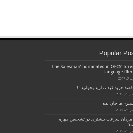
Popular Po
‘The Salesman’ nominated in OFCS’ fore
language film 
3, 2017
قصد خرید کیف دارید بخوانید !!!
, 2015
سبزی‌ها جان بده
, 2015
 مردان سرعت بیشتری در تشخیص چهره
د؟
, 2015