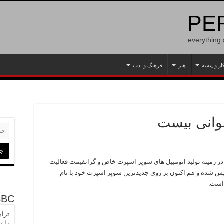
PER
everything
ار و پیشه
هنر
فرهنگ و ادب
وانی بیست
 زمینه تولید اتومبیل های سوپر اسپرت خاص و گرانقیمت فعالیت
شده و هم اکنون بر روی جدیدترین سوپر اسپرت خود با نام
BBC
ترام
را ب