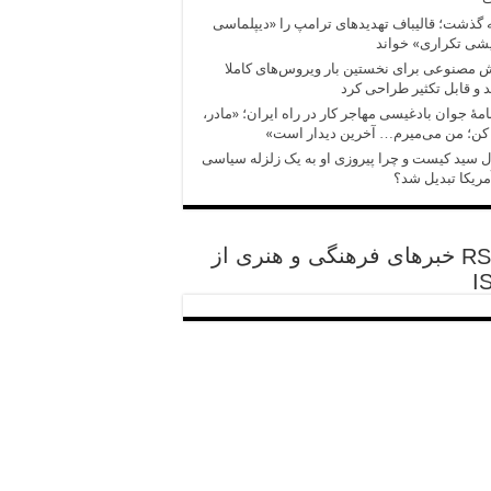
 گذشت؛ قالیباف تهدیدهای ترامپ را «دیپلماسی
شی تکراری» خواند
مصنوعی برای نخستین بار ویروس‌های کاملا
 و قابل تکثیر طراحی کرد
امهٔ جوان بادغیسی مهاجر کار در راه ایران؛ «مادر،
کن؛ من می‌میرم… آخرین دیدار است»
 سید کیست و چرا پیروزی‌ او به یک زلزله سیاسی
مریکا تبدیل شد؟
خبرهای فرهنگی و هنری از
I