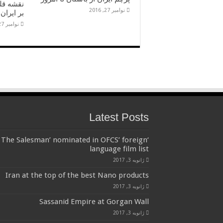
نقشه قل
نوامبر 27, 2016
بر ایران
نوامبر 27, 2016
Latest Posts
‘The Salesman’ nominated in OFCS’ foreign
language film list
ژانویه 3, 2017
Iran at the top of the best Nano products
ژانویه 3, 2017
Sassanid Empire at Gorgan Wall
ژانویه 3, 2017