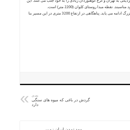
دیکی به تهران و کرج کوهنوردان زیادی را به خود جلب می کنند. این
. نقطه مبدا روستای کلوان (2200 متر) است.
از کلوان مسیر پاکوب بسیار مشخصی تا قله کهار بزرگ ادامه می یابد. پناهگاهی در ارتفاع 3200 متری در این مسیر بنا
بعدی
گردش در باغی که میوه های سنگی
دارد
مهد تمدن ایران زمین