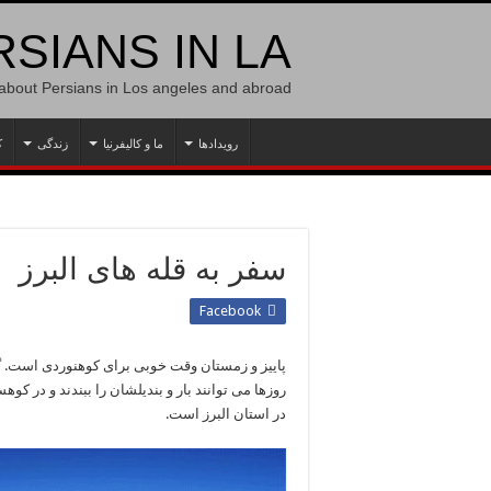
SIANS IN LA
 about Persians in Los angeles and abroad
رویدادها
ما و کالیفرنیا
زندگی
ک
سفر به قله های البرز
Facebook
پاییز و زمستان وقت خوبی برای کوهنوردی است. گر
روزها می توانند بار و بندیلشان را ببندند و در کو
در استان البرز است.