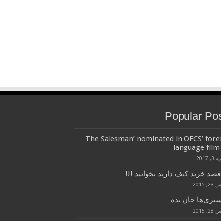
Popular Po
‘The Salesman’ nominated in OFCS’ fore
language film 
3, 2017
قصد خرید کیف دارید بخوانید !!!
, 2015
سبزی‌ها جان بده
, 2015