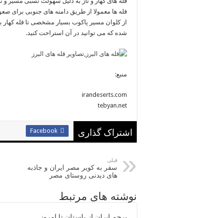
قله های کهار و ناز به دلیل سهولت نسبی مسیر و نز
قله ها معمولا از طریق دامنه های جنوبی برای صعود مناسبند
شده که می توانید در آن استراحت کنید.
منبع:
irandeserts.com
tebyan.net
Facebook
اشتراک گذاری
قبلی
سفر به کویر مصر ایران و جاذبه
های دیدنی روستای مصر
نوشته های مرتبط
پرچم ایران از باستان تا امروز