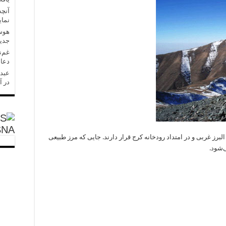
آنچه
نمای
هوش 
جدید
غم‌ن
دعا 
عبدل
در آ
SNA
لبرز غربی و در امتداد رودخانه کرج قرار دارند. جایی که مرز طبیعی
‌شود.