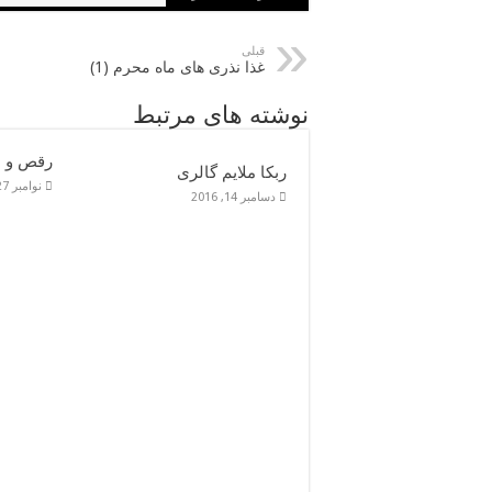
قبلی
غذا نذری های ماه محرم (1)
نوشته های مرتبط
رقص و ا
ربکا ملایم گالری
نوامبر 27, 2016
دسامبر 14, 2016