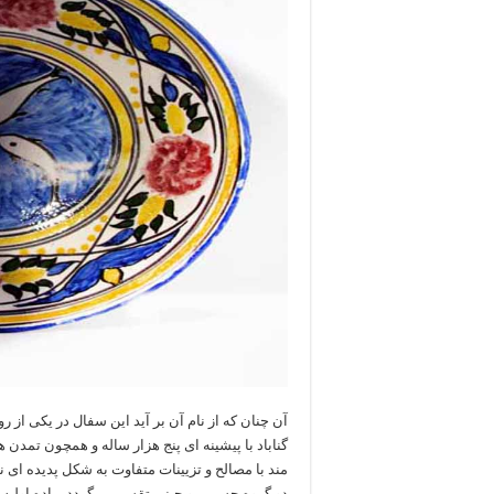
آن چنان که از نام آن بر آید این سفال در یکی از 
گناباد با پیشینه ای پنج هزار ساله و همچون تمد
مند با مصالح و تزیینات متفاوت به شکل پدیده ای ن
دو گروه جسمی و چینی تقسیم میگردد. ماده اولی