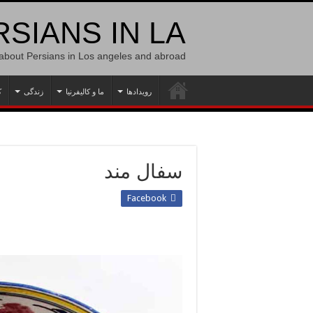
SIANS IN LA
 about Persians in Los angeles and abroad
رویدادها
ما و کالیفرنیا
زندگی
ک
سفال مند
Facebook