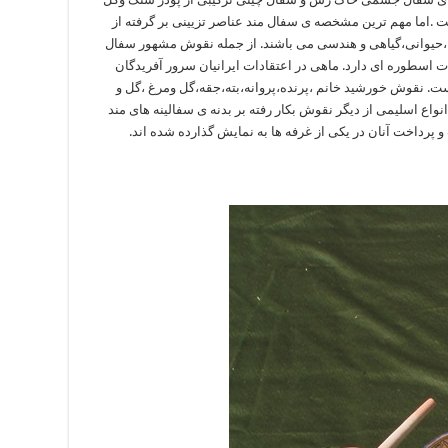
 .اما مهم ترین مشخصه ی سفال مند عناصر تزیینی بر گرفته از
،حیوانی،گیاهی و هندسی می باشند. از جمله نقوش مشهور سفال
ات اسطوره ای دارد. ماهی در اعتقادات ایرانیان سرور آفریدگان
است. نقوش خورشید خانم ،پرنده،پروانه،بته،جقه،گل ومرغ ،گل و
نواع اسلیمی از دیگر نقوش بکار رفته بر بدنه ی سفالینه های مند
 پرداخت آنان در یکی از غرفه ها به نمایش گذارده شده اند.