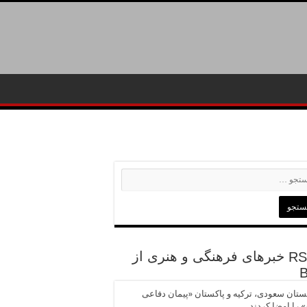
خبرهای فرهنگی و هنری از
تان سعودی، ترکیه و پاکستان «پیمان دفاعی
 را امضا کردند