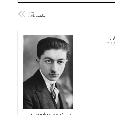
بعدی
ماشته بافی
واز
نکات خواندنی درباره صادق