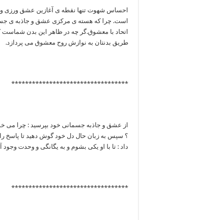
احساس شهوت تنها نقطه ی آغازین عشق ورزی و نم
است. چرا که هسته ی مرکزی عشق و جاذبه ی جسمان
اتحاد با معشوق.گر چه در ظاهر این بدن شماست ک
طریق بدنتان به نوازش روح معشوق می پردازد.
**********************************
از عشق و جاذبه جسمانی خود بپرسید : چرا می خوا
؟ سپس به زبان حال دل خود گوش دهید تا پاسخ را ب
داد : تا با او یکی بشوم و به یگانگی و وحدت وجود آ
**********************************