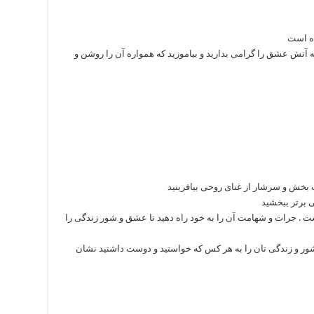
ه است
تش عشق را گرامی بدارید و بیاموزید که همواره آن را روشن و
 بخش و سرشار از غنای روحی بیافرینید
ی برتر ببخشید
ت . جرات و شهامت آن را به خود راه دهید تا عشق و شور زندگی را
شور و زندگی تان را به هر کس که خواستید و دوست داشتید نشان