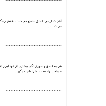
**********************************
آنان که از خود عشق ساطع می کنند با عشق زندگی
می کشانند.
**********************************
هر چه عشق و شور زندگی بیشتری از خود ابراز کنید
نخواهند توانست شما را نادیده بگیرند.
**********************************