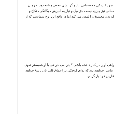
ود فیزیکی و جسمانی نیاز و گرایشی محض و نامحدود به زمان
ی نیز چیزی نیست جز میل و نیاز به آمیزش ، یگانگی ، نکاح و
ه بدن معشوق را لمس می کند اما در واقع این روح شماست که از
هی او را در کنار داشته باشی ؟ چرا می خواهی با او همبستر شوی
یابید . خواهید دید که ندای کوچکی در اعماق قلب تان پاسخ خواهد
غازین خود باز گردم.