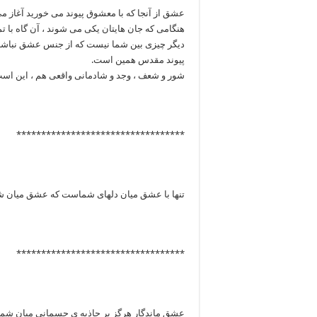
عشق از آنجا که با معشوق پیوند می خورید آغاز می
هنگامی که جان هایتان یکی می شوند ، آن گاه با 
دیگر چیزی بین شما نیست که از جنس عشق نباشد
پیوند مقدس همین است.
شور و شعف ، وجد و شادمانی واقعی هم ، این است
**********************************
تنها با عشق میان دلهای شماست که عشق میان شم
**********************************
عشق ماندگار هرگز بر جاذبه ی جسمانی میان شما