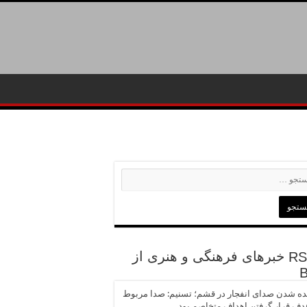
خبرهای فرهنگی و هنری از
ه شدن صدای انفجار در قشم؛ تسنیم: صدا مربوط
دف قرار گرفتن اهداف متخاصم بود