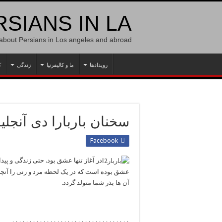
SIANS IN LA
 about Persians in Los angeles and abroad
رویدادها
ما و کالیفرنیا
زندگی
ک
سخنان باربارا دی آنجل
Facebook
در آغاز تنها عشق بود. حتی زندگی و پی
عشق بوده است که در یک لحظه مرد و زنی را آنچن
آن ها بذر شما متولد گردد.