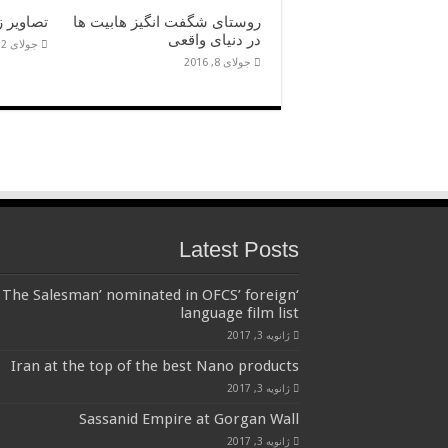
روستای شگفت انگیز هابیت ها
تصاویر ز
در دنیای واقعی
جولای 2, 2016
جولای 8, 2016
Latest Posts
‘The Salesman’ nominated in OFCS’ foreign
language film list
ژانویه 3, 2017
Iran at the top of the best Nano products
ژانویه 3, 2017
Sassanid Empire at Gorgan Wall
ژانویه 3, 2017