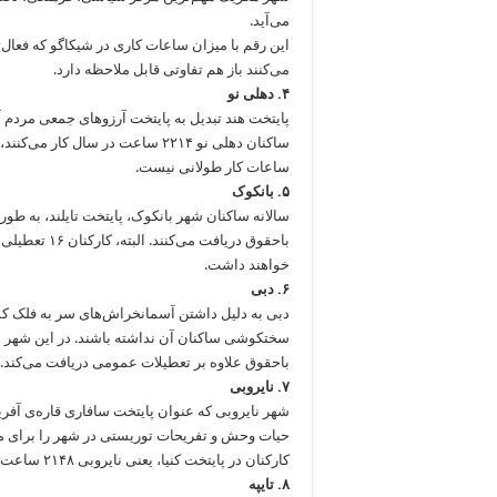
می‌آید.
می‌کنند باز هم تفاوتی قابل ملاحظه دارد.
۴. دهلی نو
پایتخت هند تبدیل به پایتخت آرزوهای جمعی مردم
ساکنان دهلی نو ۲۲۱۴ ساعت در سال 
ساعات کار طولانی نیست.
۵. بانکوک
باحقوق دریاف
خواهند داشت.
۶. دبی
دبی به دلیل داشتن آسمان‎خراش
باحقوق علاوه بر تعطیلات عمومی دریافت می‏‌کند.
۷. نایروبی
شهر نایروبی که عنوان پایتخت سافاری قاره‌ی آفری
حیات وحش و تفریحات توریستی در شهر را برای مس
کارکنان در پایتخت کنیا، یعنی نایروبی ۲۱۴۸ ساعت در سال کار می‎کنند. همچنین ۲۲ روز مرخصی باحقوق دارند.
۸. تایپه