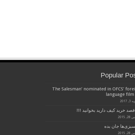
Popular Po
‘The Salesman’ nominated in OFCS’ fore
language film 
3, 2017
قصد خرید کیف دارید بخوانید !!!
, 2015
سبزی‌ها جان بده
, 2015