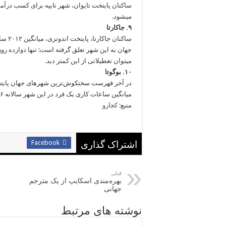
می‎شود.
۹. جاکارتا
ساکنا
جهان به این شهر تعلق گرفته است: تنها دوازده روز 
می‎توان تعطیلاتی از این کمتر دید.
۱۰. بوگوتا
در آخر فهرست سخت‎کوش‌ترین شهرهای جهان پایتخت کلمبیا یعنی بوگوتا قرار دارد.
میانگین ساعات کاری یک فرد در این شهر سالانه ۲۰۹۶ ساعت است.
منبع:
کجارو
Facebook
اشتراک گذاری
قبلی
بهره‌مندی اسکایپ از یک مترجم
جهانی
نوشته های مرتبط