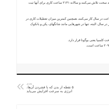
ساکنان پایتخت تایوان، شهر تایپه برای کسب درآمد سخت تلاش می‏‌کنند و سالانه ۲۱۴۱ ساعت کاری برای آنها ثبت
ن جاکارتا، پایتخت اندونزی، میانگین ۲۰۱۲ ساعت در سال کار می‏‌کنند. همچنین کمترین میزان تعطیلات کاری در
در سال. البته، تنها در شهرهایی مانند شانگهای، پکن و بانکوک
بعدی
۵ نقطه از بدن که با فشردن آن‌ها،
انرژی به سرعت افزایش می‌یابد