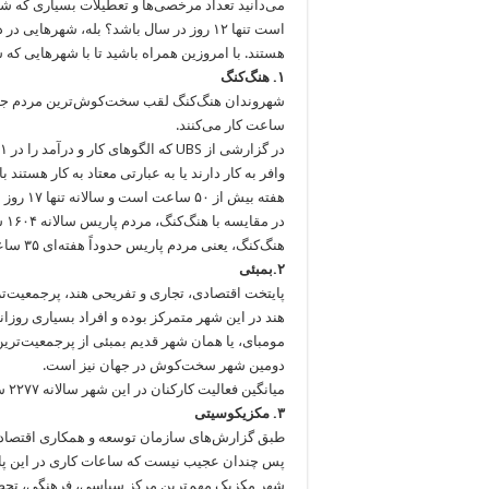
می‌دانید تعداد مرخصی‌ها و تعطیلات بسیاری که شم
است تنها ۱۲ روز در سال باشد؟ بله، شهر
هستند. با امروزین همراه باشید تا با شهرهایی که
۱. هنگ‌کنگ
ساعت کار می‌کنند.
وافر به کار دارند یا به عبارتی معتاد به کار هستند
هفته بیش از ۵۰ ساعت است و سالانه تنها ۱۷ روز مرخصی (باحقوق) به کارمندان تعلق می‌گیرد.»
در
هنگ‌کنگ، یعنی مردم پاریس حدوداً هفته‌ای ۳۵ ساعت کار می‌کنند.
۲.بمبئی
پایتخت اقتصادی، تجاری و تفریحی هند، پرجمعیت‌ت
هند در این شهر متمرکز بوده و افراد بسیاری روزان
دومین شهر سخت‌کوش در جهان نیز است.
میانگین فعالیت کارکنان در این شهر سالانه ۲۲۷۷ ساعت است.
۳. مکزیکوسیتی
طبق گزارش‌های سازمان توسعه و همکاری اقتصادی
پس چندان عجیب نیست که ساعات کاری در این پایتخت ۲۲۶۱ ساعت ثبت ش
شهر مکزیک مهم‌ترین مرکز سیاسی، فرهنگی، تحصیل