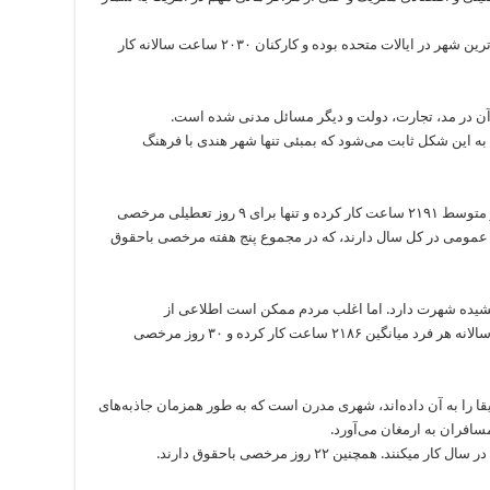
این رقم با میزان ساعات کاری در شیکاگو که فعال‌ترین شهر در ایالات متحده بوده و کارکنان ۲۰۳۰ ساعت سالانه کار
 آن در مد، تجارت، دولت و دیگر مسائل مدنی شده است.
کار می‌کنند، به این شکل ثابت می‌شود که بمبئی تنها شهر هندی با فرهنگ
سالانه ساکنان شهر بانکوک، پایتخت تایلند، به طور متوسط ۲۱۹۱ ساعت کار کرده و تنها برای ۹ روز تعطیلی مرخصی
ت می‌کنند. البته، کارکنان ۱۶ تعطیلی عمومی در کل سال دارند، که در مجموع پنج هفته مرخصی باحقوق
‌های سر به فلک کشیده شهرت دارد. اما اغلب مردم ممکن است اطلاعی از
سخت‎کوشی ساکنان آن نداشته باشند. در این شهر سالانه هر فرد میانگین ۲۱۸۶ ساعت کار کرده و ۳۰ روز مرخصی
قا را به آن داده‌‌اند، شهری مدرن است که به طور همزمان جاذبه‌های
افران به ارمغان می‌آورد.