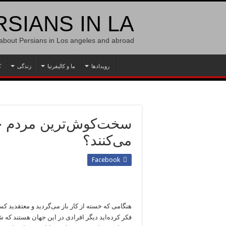
SIANS IN LA
 about Persians in Los angeles and abroad
رویدادها
ما و کالیفرنیا
زندگی
ک
سخت‌کوش‌ترین مردم جه
می‌کنند؟
Facebook
هنگامی که خسته از کار باز می‌گردید و معتقدید کس
فکر کرده‌اید دیگر افرادی در این جهان هستند که ش