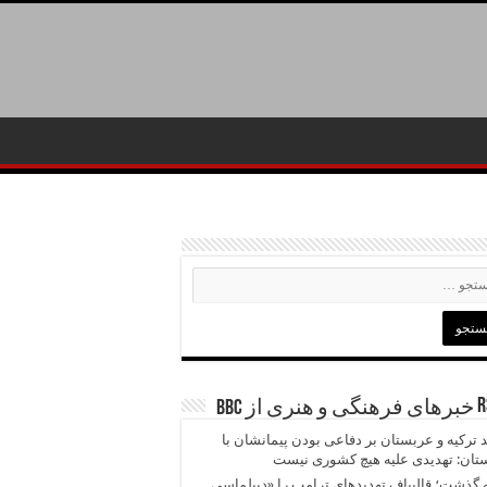
خبرهای فرهنگی و هنری از BBC
د ترکیه و عربستان بر دفاعی بودن پیمانشان با
تان: تهدیدی علیه هیچ کشوری نیست
 گذشت؛ قالیباف تهدیدهای ترامپ را «دیپلماسی