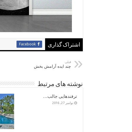
Facebook
اشتراک گذاری
قبلی
چند ایده آرامش بخش
نوشته های مرتبط
ترفندهایی جالب…
نوامبر 27, 2016