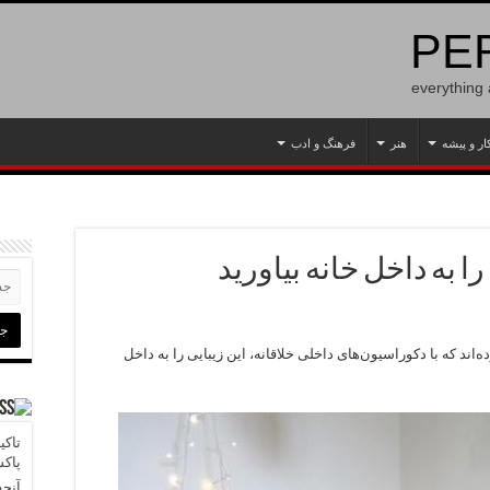
PER
everything
ار و پیشه
هنر
فرهنگ و ادب
ا به داخل خانه بیاورید
ه‌اند که با دکوراسیون‌های داخلی خلاقانه، این زیبایی را به داخل
تاکی
پاکس
آنچه