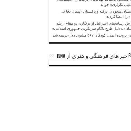
شی تکراری» خواند
تان سعودی، ترکیه و پاکستان «پیمان دفاعی
 را امضا کردند
ش‌‌ رسانه‌های اسرائیل از برکناری دو مقام ارشد
د «به‌دلیل طرح ناکام سرنگونی جمهوری اسلامی»
پرونده ایمنی کودکان ۵۶۷ میلیون دلار جریمه شد
خبرهای فرهنگی و هنری از ISNA