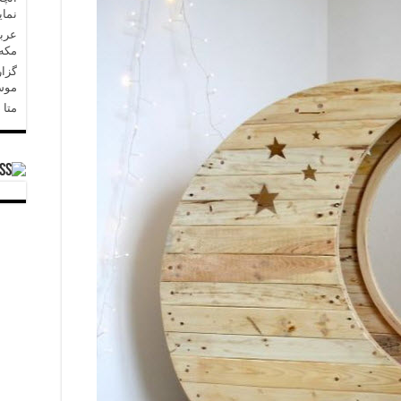
نمای
عربس
مکه»
گزار
موسا
متا در 