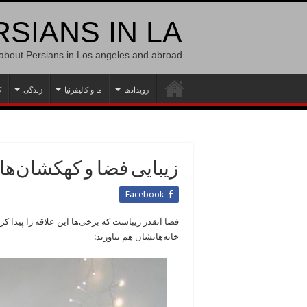
SIANS IN LA
 about Persians in Los angeles and abroad
رویدادها
ما و کالیفرنیا
زندگی
ک
زیبایی فضا و کهکشان‌ها ر
Facebook
فضا آنقدر زیباست که برخی‌ها این علاقه را پیدا کرد
خانه‌هایشان هم بیاورند: