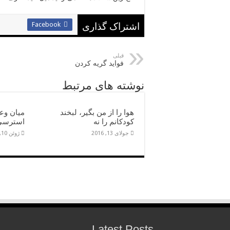
Facebook
اشتراک گذاری
قبلی
فواید گریه کردن
نوشته های مرتبط
هوا را از من بگیر، لبخند
میان وعد
کودکانم را نه
استرسی
جولای 13, 2016
ژوئن 10, 2016
Latest Posts