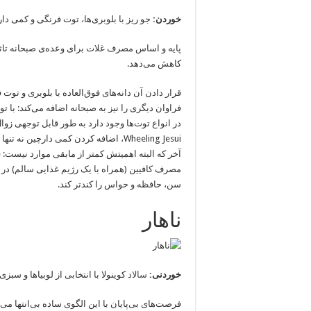
خوردن:
جو ریز با بلوبری‌ها، توت فرنگی و کمی دا
پایه و اساس مصرف غلات برای وعده‌ی صبحانه تاثی
کاهش می‌دهد.
قرار دادن آن دانه‌های فوق‌العاده با بلوبری و توت
فراوان دیگری را نیز به صبحانه اضافه می‌کند: با ت
در انواع توت‌ها وجود دارد به طور قابل توجهی زوال
Wheeling Jesui، اضافه کردن کمی دارچین
آخر که البته اهمیتش کمتر از مابقی موارد نیست: 
مصرف کافیین (همراه با یک رژیم غذایی سالم) در
سن، حافظه و حواس را کندتر کند.
ناهار
خوردنی:
سالاد
کوینولا با انتخابی از لوبیاها و سبزی‌
فرصت‌های بی‌پایان با این الگوی ساده بی‌انتها می‌ش