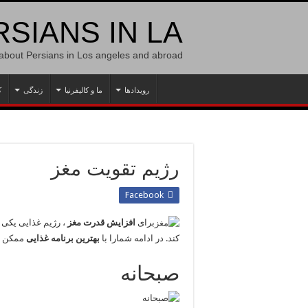
SIANS IN LA
 about Persians in Los angeles and abroad
رویدادها
ما و کالیفرنیا
زندگی
ک
رژیم تقویت مغز
Facebook
برای
افزایش قدرت مغز
، رژیم غذایی یکی 
کند. در ادامه شمارا با
بهترین برنامه غذایی
ممکن ب
صبحانه