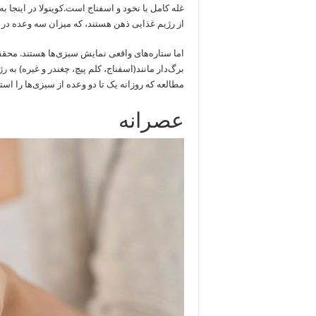
غله کامل با نخود و اسفناج است.کوینولا در اینجا 
از رژیم غذایی ذهن هستند، که میزان سه وعده در
برگ‌دار مانند(اسفناج، کلم پیچ، چغندر و غیره) به
رژ
مطالعه که روزانه یک تا دو وعده از سبزی‌ها را استفاده می‌کردند، ذهنی ۱۱ سال
عصرانه