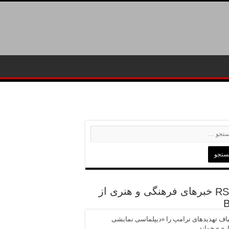
خبرهای فرهنگی و هنری از
باف تهدیدهای ترامپ را «دیپلماسی نمایشی
ری» خواند