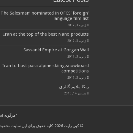
‘The Salesman’ nominated in OFCS’ foreign
language film list
ژانویه 3, 2017
Iran at the top of the best Nano products
ژانویه 3, 2017
Sassanid Empire at Gorgan Wall
ژانویه 3, 2017
Iran to host para alpine skiing,snowboard
competitions
ژانویه 3, 2017
ربکا ملایم گالری
دسامبر 14, 2016
"هرگونه استفاده از مطال
© کپی رایت 2026, کلیه حقوق برای این سایت محفوظ است.