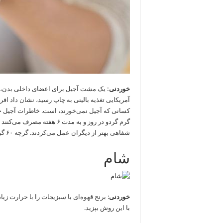
خوردنی
:
یک مشت آجیل برای اعضای داخلی بدن، و
گرم گردو در روز و به مدت ۶ 
شفاهی بهتر از دیگران عمل می‌کردند. گرچه ۶۰ گرم آجیل به نظر می‌رسد، اما حداقل ۱۰ گرم آجیل در روز مصرف کنید.
شام
خوردنی
: برنج قهوه‌ای با سبزیجات را با حرارت زی
با این روش بپزید.