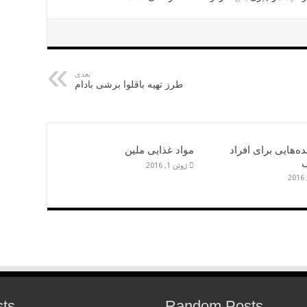
بعدی
طرز تهیه باقلوا برشی بادام
ه‌هایی برای افراد
مواد غذایی ملین
ژوئن 1, 2016
sts
Random Posts