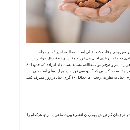
ضع روحی و قلب شما عالی است. مطالعه اخیر که در مجله
آمریکایی تغذیه بالینی به چاپ رسید، نشان داد افرادی که مقدار زیادی آجیل می‌خورند مغزشان ۵- ۸ سال جوانتر از
کسانی که آجیل نمی‌خورند، است. خاطرات آجیل خواران نیز واضح‌تر بود. مطالعه مشابه نشان داد افرادی که حدودا ۶۰
هفته مصرف می‌کنند در مقایسه با کسانی که گردو نمی‌خورند در مهارت‌های استدلالی
اد و در زمان کم (روش بهم زدن آتشی) بپزید. ماهی یا مرغ، هرکدام را