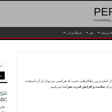
PER
everything
ار و پیشه
هنر
فرهنگ و ادب
از اصلی‌ترین راهکارهایی است که هرکسی می‌تواند از آن استفاده
رای
سلامت و افزایش قدرت مغز
آشنا می‌کنیم.
BBC
قالی
تکرا