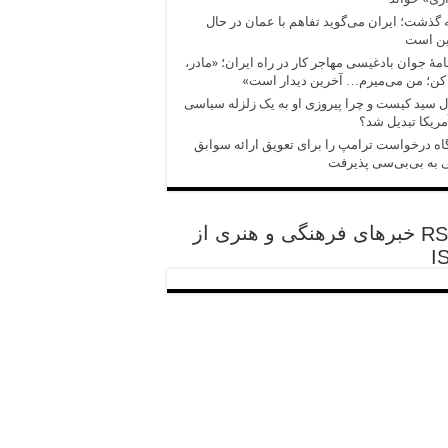
 گذشت؛ ایران می‌گوید تفاهم با عمان در حال
ین است
امهٔ جوان بادغیسی مهاجر کار در راه ایران؛ «مادر،
کن؛ من می‌میرم… آخرین دیدار است»
 سید کیست و چرا پیروزی‌ او به یک زلزله سیاسی
مریکا تبدیل شد؟
اه درخواست ترامپ را برای تعویق ارائه سوابق
 به بی‌بی‌سی پذیرفت
خبرهای فرهنگی و هنری از
I