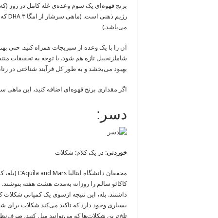
برنج قهوه‌ای یک سوم وعده‌ی غله کامل در روز (
می‌باشد.)
آن را با یک وعده از سبزیجات همراه کنید. حتی ب
شامل
زنجبیل
تازه هم شود. با توجه به تحقیقات من
بهبود می‌بخشد و به طور کل فرآیند شناختی در زنان
اگر مقداری برنج قهوه‌ای اضافه کنید، این ماهی س
دسر:
خوردنی
: در یک کلام: شکلات
محققان دانش
کاکائو سالم را روزانه به‌مدت هشت هفته بنوشند
داشتند. بله، این نتیجه ازسوی یک کمپانی شکلات 
بسیاری وجود دارد که تاکید می‌کند شکلات برای 
تلخ‌ترین شکلات‌ها که می‌توانید میل کنید، صرف‌نظر کنید. هر چیزی