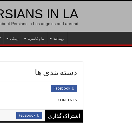
SIANS IN LA
 about Persians in Los angeles and abroad
رویدادها
ما و کالیفرنیا
زندگی
ک
دسته بندی ها
Facebook
CONTENTS
Facebook
اشتراک گذاری