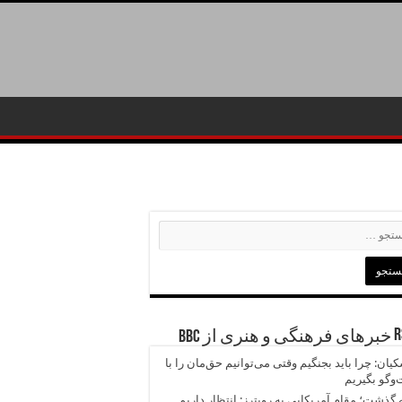
خبرهای فرهنگی و هنری از BBC
یان: چرا باید بجنگیم وقتی می‌توانیم حق‌مان را با
وگو بگیریم
 گذشت؛ مقام آمریکایی به رویترز: انتظار داریم